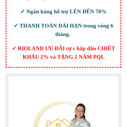
✓ Ngân hàng hỗ trợ LÊN ĐẾN 70%
✓ THANH TOÁN DÀI HẠN trong vòng 6
tháng.
✓ RIOLAND ƯU ĐÃI cự c hấp dẫn CHIẾT
KHẤU 2% và TẶNG 2 NĂM PQL