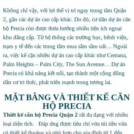
Không chỉ vậy, với lợi thế vị trí ngay trung tâm Quận
2, gần các dự án cao cấp khác. Do đó, cư dân dự án căn
hộ Precia còn được thừa hưởng nhiều tiện ích ngoại
khu đẳng cấp. Từ hệ thống các trường học, bênh viện,
trạm y tế đến các trung tâm mua sắm sầm uất… Ngoài
ra, việc kế cận nhiều dự án cao cấp khác như Centana,
Palm Heights – Palm City, The Sun Avenue… Dự án
Precia có khả năng kết nối, tạo thành một cộng đồng
dân cư tri thức, phát triển mạnh trong tương lai.
MẶT BẰNG VÀ THIẾT KẾ CĂN
HỘ PRECIA
Thiết kế căn hộ Precia Quận 2
rất đa dạng với nhiều
loại diện tích. Đáp ứng được tiêu chí vừa túi tiền vừa
có thiết kế thoáng và phù hợp cho gia đình từ 1 đến