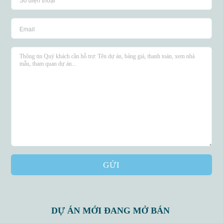
GỬI
DỰ ÁN MỚI ĐANG MỞ BÁN