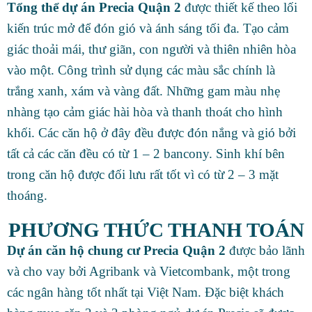
Tổng thể dự án Precia Quận 2
được thiết kế theo lối
kiến trúc mở để đón gió và ánh sáng tối đa. Tạo cảm
giác thoải mái, thư giãn, con người và thiên nhiên hòa
vào một. Công trình sử dụng các màu sắc chính là
trắng xanh, xám và vàng đất. Những gam màu nhẹ
nhàng tạo cảm giác hài hòa và thanh thoát cho hình
khối. Các căn hộ ở đây đều được đón nắng và gió bởi
tất cả các căn đều có từ 1 – 2 bancony. Sinh khí bên
trong căn hộ được đối lưu rất tốt vì có từ 2 – 3 mặt
thoáng.
PHƯƠNG THỨC THANH TOÁN
Dự án căn hộ chung cư Precia Quận 2
được bảo lãnh
và cho vay bởi Agribank và Vietcombank, một trong
các ngân hàng tốt nhất tại Việt Nam. Đặc biệt khách