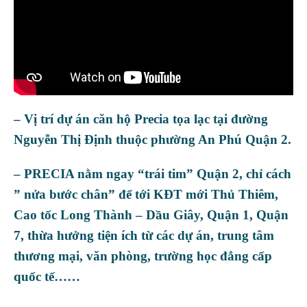
– Vị trí dự án căn hộ Precia tọa lạc tại đường
Nguyễn Thị Định thuộc phường An Phú Quận 2.
– PRECIA nằm ngay “trái tim” Quận 2, chỉ cách
” nửa bước chân” để tới KĐT mới Thủ Thiêm,
Cao tốc Long Thành – Dầu Giây, Quận 1, Quận
7, thừa hưởng tiện ích từ các dự án, trung tâm
thương mại, văn phòng, trường học đẳng cấp
quốc tế……