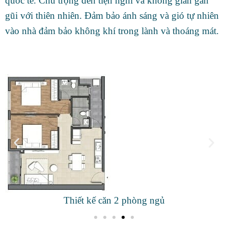
quốc tế. Chú trọng đến tiện nghi và không gian gần
gũi với thiên nhiên. Đảm bảo ánh sáng và gió tự nhiên
vào nhà đảm bảo không khí trong lành và thoáng mát.
Thiết kế căn 3 phòng ngủ