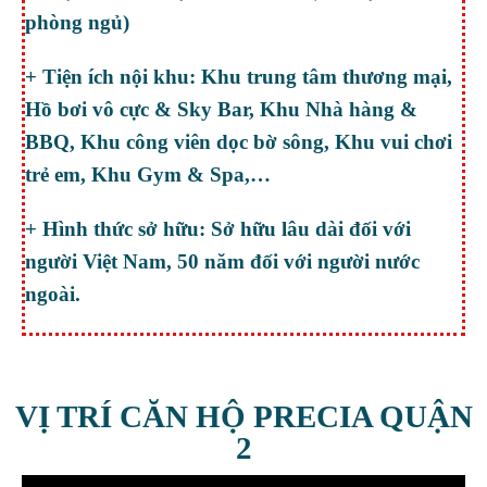
phòng ngủ)
+ Tiện ích nội khu: Khu trung tâm thương mại,
Hồ bơi vô cực & Sky Bar, Khu Nhà hàng &
BBQ, Khu công viên dọc bờ sông, Khu vui chơi
trẻ em, Khu Gym & Spa,…
+ Hình thức sở hữu: Sở hữu lâu dài đối với
người Việt Nam, 50 năm đối với người nước
ngoài.
VỊ TRÍ CĂN HỘ PRECIA QUẬN
2