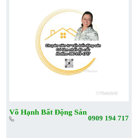
Võ Hạnh Bất Động Sản
0909 194 717