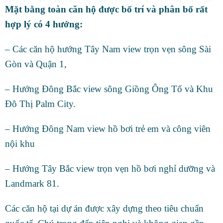
Mặt bằng toàn căn hộ được bố trí và phân bổ rất
hợp lý có 4 hướng:
– Các căn hộ hướng Tây Nam view trọn vẹn sông Sài
Gòn và Quận 1,
– Hướng Đông Bắc view sông Giồng Ông Tố và Khu
Đô Thị Palm City.
– Hướng Đông Nam view hồ bơi trẻ em và công viên
nội khu
– Hướng Tây Bắc view trọn vẹn hồ bơi nghỉ dưỡng và
Landmark 81.
Các căn hộ tại dự án được xây dựng theo tiêu chuẩn