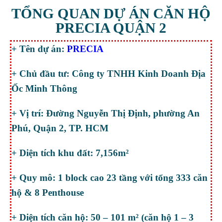
TỔNG QUAN DỰ ÁN CĂN HỘ
PRECIA QUẬN 2
+ Tên dự án:
PRECIA
+ Chủ đầu tư: Công ty TNHH Kinh Doanh Địa
Ốc Minh Thông
+ Vị trí: Đường Nguyễn Thị Định, phường An
Phú, Quận 2, TP. HCM
+ Diện tích khu đất: 7,156m²
+ Quy mô: 1 block cao 23 tầng với tổng 333 căn
hộ & 8 Penthouse
+ Diện tích căn hộ: 50 – 101 m² (căn hộ 1 – 3