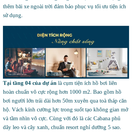
thêm bãi xe ngoài trời đảm bảo phục vụ tối ưu tiện ích
sử dụng.
Tại tầng 04 của dự án
là cụm tiện ích hồ bơi liên
hoàn chuẩn vô cực rộng hơn 1000 m2. Bao gồm hồ
bơi người lớn trải dài hơn 50m xuyên qua toà tháp căn
hộ. Vách kính cường lực trong suốt tạo không gian mở
và tầm nhìn vô cực. Cùng với đó là các Cabana phủ
dây leo và cây xanh, chuẩn resort nghỉ dưỡng 5 sao.