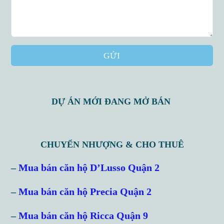
GỬI
DỰ ÁN MỚI ĐANG MỞ BÁN
CHUYỂN NHƯỢNG & CHO THUÊ
Log in
–
Mua bán căn hộ D’Lusso Quận 2
Don't have an account?
Sign Up
–
Mua bán căn hộ Precia Quận 2
Username
–
Mua bán căn hộ Ricca Quận 9