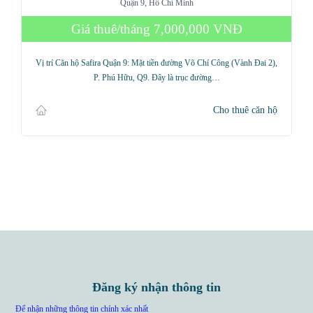
Quận 9, Hồ Chí Minh
Giá thuê/tháng
7,000,000 VNĐ
Vị trí Căn hộ Safira Quận 9: Mặt tiền đường Võ Chí Công (Vành Đai 2),
P. Phú Hữu, Q9. Đây là trục đường…
Cho thuê căn hộ
Đăng ký nhận thông tin
Để nhận những thông tin chính xác nhất