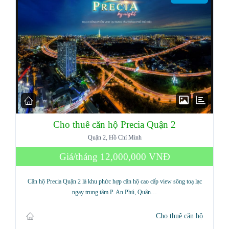
Cho thuê căn hộ Precia Quận 2
Quận 2, Hồ Chí Minh
Giá/tháng
12,000,000 VNĐ
Căn hộ Precia Quận 2 là khu phức hợp căn hộ cao cấp view sông toạ lạc
ngay trung tâm P. An Phú, Quận…
Cho thuê căn hộ