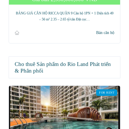
BẢNG GIÁ CĂN HỘ RICCA QUẬN 9 Căn hộ 1PN + 1 Diện tích 49
– 56 m² 2.35 – 2.65 tỷ/căn Đặt cọc…
Bán căn hộ
Cho thuê Sản phẩm do Rio Land Phát triển
& Phân phối
FOR RENT