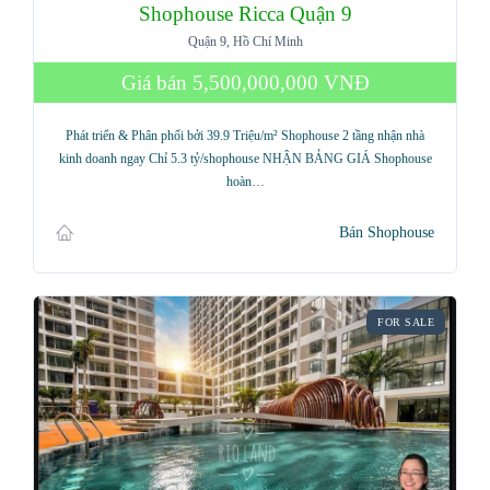
Shophouse Ricca Quận 9
Quận 9, Hồ Chí Minh
Giá bán
5,500,000,000 VNĐ
Phát triển & Phân phối bởi 39.9 Triệu/m² Shophouse 2 tầng nhận nhà
kinh doanh ngay Chỉ 5.3 tỷ/shophouse NHẬN BẢNG GIÁ Shophouse
hoàn…
Bán Shophouse
FOR SALE