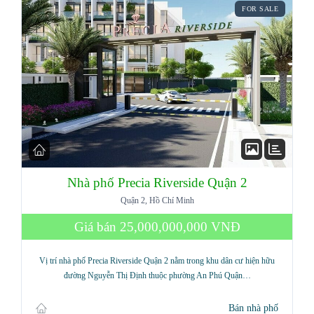
FOR SALE
Nhà phố Precia Riverside Quận 2
Quận 2, Hồ Chí Minh
Giá bán
25,000,000,000 VNĐ
Vị trí nhà phố Precia Riverside Quận 2 nằm trong khu dân cư hiện hữu
đường Nguyễn Thị Định thuộc phường An Phú Quận…
Bán nhà phố