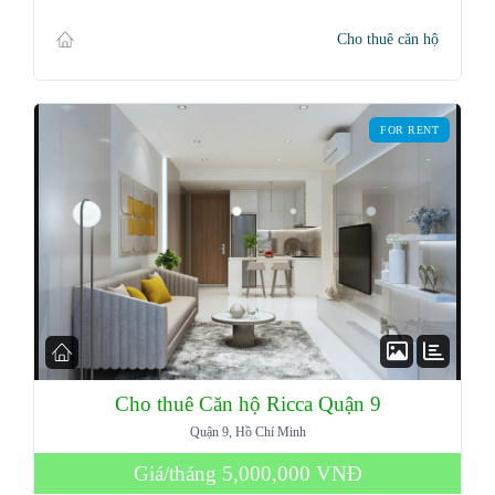
Cho thuê căn hộ
Password
FOR RENT
LOGIN
Lost your password?
Cho thuê Căn hộ Ricca Quận 9
Quận 9, Hồ Chí Minh
Giá/tháng
5,000,000 VNĐ