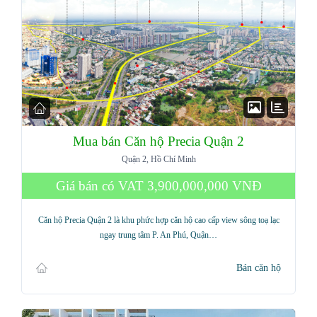
Mua bán Căn hộ Precia Quận 2
Quận 2, Hồ Chí Minh
Giá bán có VAT
3,900,000,000 VNĐ
Căn hộ Precia Quận 2 là khu phức hợp căn hộ cao cấp view sông toạ lạc
ngay trung tâm P. An Phú, Quận…
Bán căn hộ