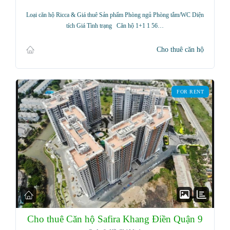
Loại căn hộ Ricca & Giá thuê Sản phẩm Phòng ngủ Phòng tắm/WC Diện
tích Giá Tình trạng Căn hộ 1+1 1 56…
Cho thuê căn hộ
FOR RENT
Cho thuê Căn hộ Safira Khang Điền Quận 9