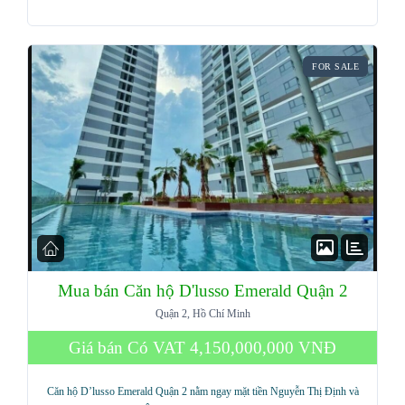
FOR SALE
Mua bán Căn hộ D'lusso Emerald Quận 2
Quận 2, Hồ Chí Minh
Giá bán Có VAT
4,150,000,000 VNĐ
Căn hộ D’lusso Emerald Quận 2 nằm ngay mặt tiền Nguyễn Thị Định và