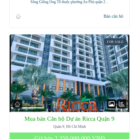
Sông Giồng Ông Tố thuộc phường An Phú quận 2…
Bán căn hộ
FOR SALE
Mua bán Căn hộ Dự án Ricca Quận 9
Quận 9, Hồ Chí Minh
Giá bán
2,350,000,000 VNĐ