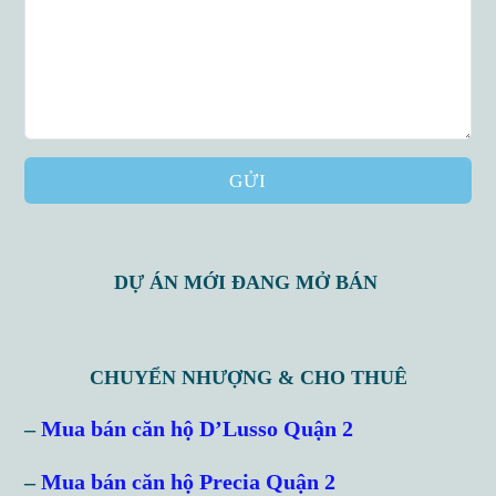
GỬI
DỰ ÁN MỚI ĐANG MỞ BÁN
CHUYỂN NHƯỢNG & CHO THUÊ
Log in
–
Mua bán căn hộ D’Lusso Quận 2
Don't have an account?
Sign Up
–
Mua bán căn hộ Precia Quận 2
Username