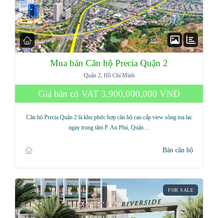
Mua bán Căn hộ Precia Quận 2
Quận 2, Hồ Chí Minh
Giá bán có VAT
3,900,000,000 VNĐ
Căn hộ Precia Quận 2 là khu phức hợp căn hộ cao cấp view sông toạ lạc
ngay trung tâm P. An Phú, Quận…
Bán căn hộ
FOR SALE