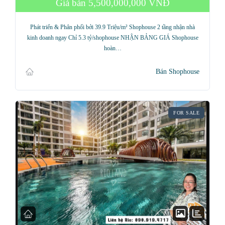
Giá bán
5,500,000,000 VNĐ
Phát triển & Phân phối bởi 39.9 Triệu/m² Shophouse 2 tầng nhận nhà
kinh doanh ngay Chỉ 5.3 tỷ/shophouse NHẬN BẢNG GIÁ Shophouse
hoàn…
Bán Shophouse
FOR SALE