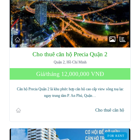
Cho thuê căn hộ Precia Quận 2
Quận 2, Hồ Chí Minh
Giá/tháng
12,000,000 VNĐ
Căn hộ Precia Quận 2 là khu phức hợp căn hộ cao cấp view sông toạ lạc
ngay trung tâm P. An Phú, Quận…
Cho thuê căn hộ
FOR RENT