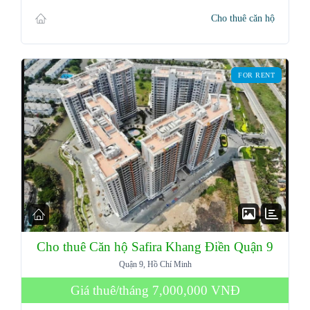
Cho thuê căn hộ
FOR RENT
Cho thuê Căn hộ Safira Khang Điền Quận 9
Quận 9, Hồ Chí Minh
Giá thuê/tháng
7,000,000 VNĐ