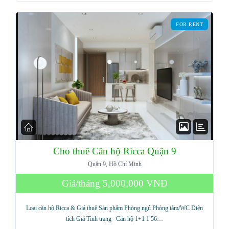
FOR RENT
LOGIN
Lost your password?
Cho thuê Căn hộ Ricca Quận 9
Quận 9, Hồ Chí Minh
Giá/tháng
5,000,000 VNĐ
Loại căn hộ Ricca & Giá thuê Sản phẩm Phòng ngủ Phòng tắm/WC Diện
tích Giá Tình trạng Căn hộ 1+1 1 56…