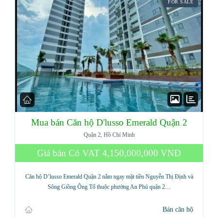
FOR SALE
Mua bán Căn hộ D'lusso Emerald Quận 2
Quận 2, Hồ Chí Minh
Giá bán Có VAT
4,150,000,000 VNĐ
Căn hộ D’lusso Emerald Quận 2 nằm ngay mặt tiền Nguyễn Thị Định và
Sông Giồng Ông Tố thuộc phường An Phú quận 2…
Bán căn hộ