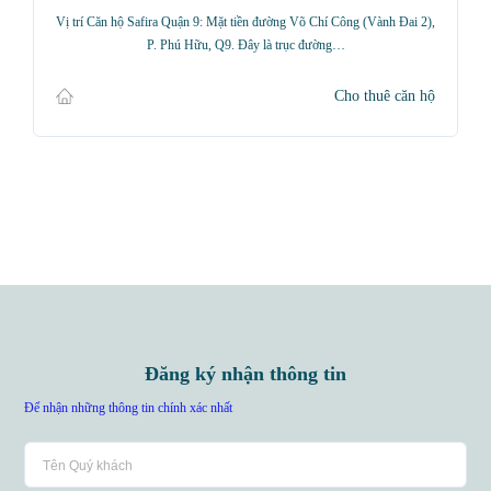
Vị trí Căn hộ Safira Quận 9: Mặt tiền đường Võ Chí Công (Vành Đai 2),
P. Phú Hữu, Q9. Đây là trục đường…
Cho thuê căn hộ
Đăng ký nhận thông tin
Để nhận những thông tin chính xác nhất