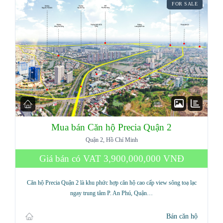
FOR SALE
Mua bán Căn hộ Precia Quận 2
Quận 2, Hồ Chí Minh
Giá bán có VAT
3,900,000,000 VNĐ
Căn hộ Precia Quận 2 là khu phức hợp căn hộ cao cấp view sông toạ lạc
ngay trung tâm P. An Phú, Quận…
Bán căn hộ