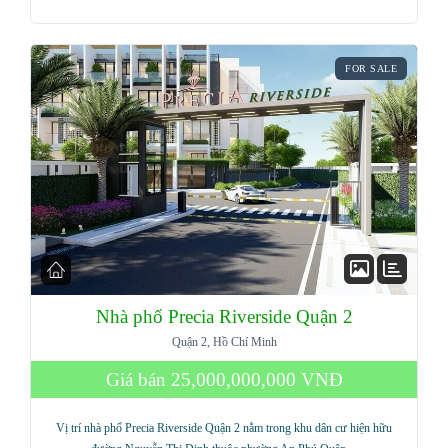
FOR SALE
Nhà phố Precia Riverside Quận 2
Quận 2, Hồ Chí Minh
Giá bán
25,000,000,000 VNĐ
Vị trí nhà phố Precia Riverside Quận 2 nằm trong khu dân cư hiện hữu