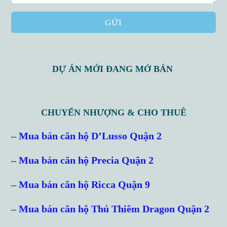
GỬI
DỰ ÁN MỚI ĐANG MỞ BÁN
CHUYỂN NHƯỢNG & CHO THUÊ
–
Mua bán căn hộ D’Lusso Quận 2
–
Mua bán căn hộ Precia Quận 2
–
Mua bán căn hộ Ricca Quận 9
–
Mua bán căn hộ Thủ Thiêm Dragon Quận 2