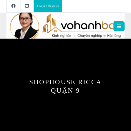
Login / Register
SHOPHOUSE RICCA
QUẬN 9