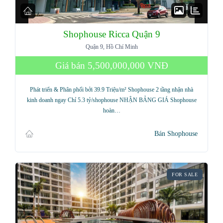
Shophouse Ricca Quận 9
Quận 9, Hồ Chí Minh
Giá bán
5,500,000,000 VNĐ
Phát triển & Phân phối bởi 39.9 Triệu/m² Shophouse 2 tầng nhận nhà
kinh doanh ngay Chỉ 5.3 tỷ/shophouse NHẬN BẢNG GIÁ Shophouse
hoàn…
Bán Shophouse
FOR SALE