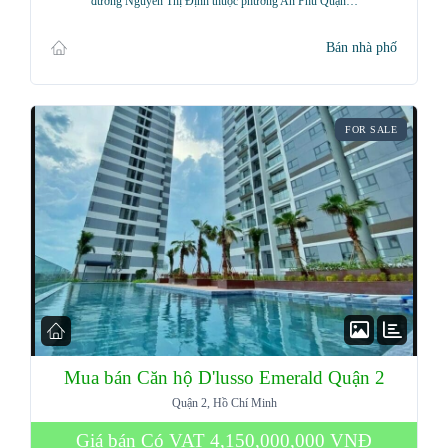
đường Nguyễn Thị Định thuộc phường An Phú Quận…
Bán nhà phố
FOR SALE
Mua bán Căn hộ D'lusso Emerald Quận 2
Quận 2, Hồ Chí Minh
Giá bán Có VAT
4,150,000,000 VNĐ