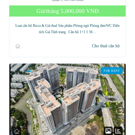
Giá/tháng
5,000,000 VNĐ
Loại căn hộ Ricca & Giá thuê Sản phẩm Phòng ngủ Phòng tắm/WC Diện
tích Giá Tình trạng Căn hộ 1+1 1 56…
Cho thuê căn hộ
FOR RENT