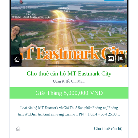
Cho thuê căn hộ MT Eastmark City
Quận 9, Hồ Chí Minh
Giá/ Tháng
5,000,000 VNĐ
Loại căn hộ MT Eastmark và Giá Thuê Sản phẩmPhòng ngủPhòng
tắm/WCDiện tíchGiáTình trạng Căn hộ 1 PN + 1 63.4 – 65.4 25.00…
Cho thuê căn hộ