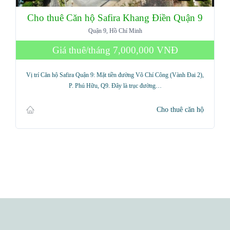
Cho thuê Căn hộ Safira Khang Điền Quận 9
Quận 9, Hồ Chí Minh
Giá thuê/tháng
7,000,000 VNĐ
Vị trí Căn hộ Safira Quận 9: Mặt tiền đường Võ Chí Công (Vành Đai 2),
P. Phú Hữu, Q9. Đây là trục đường…
Cho thuê căn hộ