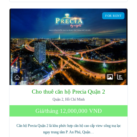
FOR RENT
Cho thuê căn hộ Precia Quận 2
Quận 2, Hồ Chí Minh
Giá/tháng
12,000,000 VNĐ
Căn hộ Precia Quận 2 là khu phức hợp căn hộ cao cấp view sông toạ lạc
ngay trung tâm P. An Phú, Quận…