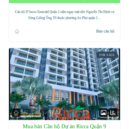
Căn hộ D’lusso Emerald Quận 2 nằm ngay mặt tiền Nguyễn Thị Định và
Sông Giồng Ông Tố thuộc phường An Phú quận 2…
Bán căn hộ
FOR SALE
Mua bán Căn hộ Dự án Ricca Quận 9