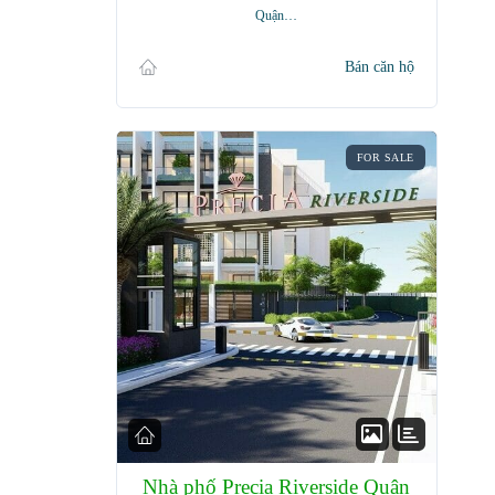
Quận…
Bán căn hộ
FOR SALE
Nhà phố Precia Riverside Quận