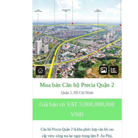
Mua bán Căn hộ Precia Quận 2
Quận 2, Hồ Chí Minh
Giá bán có VAT
3,900,000,000
VNĐ
Căn hộ Precia Quận 2 là khu phức hợp căn hộ cao
cấp view sông toạ lạc ngay trung tâm P. An Phú,