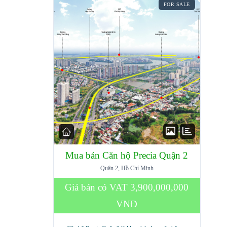
FOR SALE
Mua bán Căn hộ Precia Quận 2
Quận 2, Hồ Chí Minh
Giá bán có VAT
3,900,000,000
VNĐ