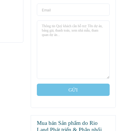
GỬI
Mua bán Sản phẩm do Rio
Land Phát triển & Phân phối