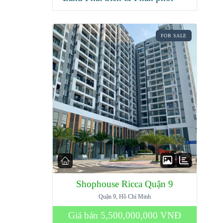
FOR SALE
Shophouse Ricca Quận 9
Quận 9, Hồ Chí Minh
Giá bán
5,500,000,000 VNĐ