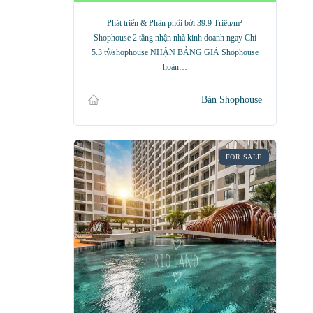
Phát triển & Phân phối bởi 39.9 Triệu/m²
Shophouse 2 tầng nhận nhà kinh doanh ngay Chỉ
5.3 tỷ/shophouse NHẬN BẢNG GIÁ Shophouse
hoàn…
Bán Shophouse
FOR SALE