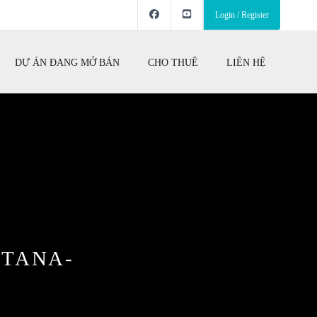
Login / Register
DỰ ÁN ĐANG MỞ BÁN
CHO THUÊ
LIÊN HỆ
NTANA-
9