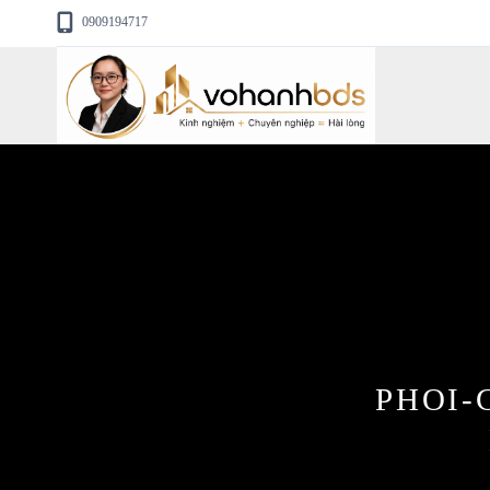
0909194717
PHOI-