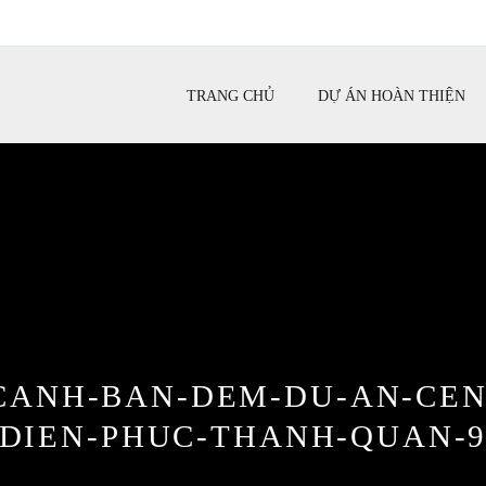
TRANG CHỦ
DỰ ÁN HOÀN THIỆN
CANH-BAN-DEM-DU-AN-CE
DIEN-PHUC-THANH-QUAN-