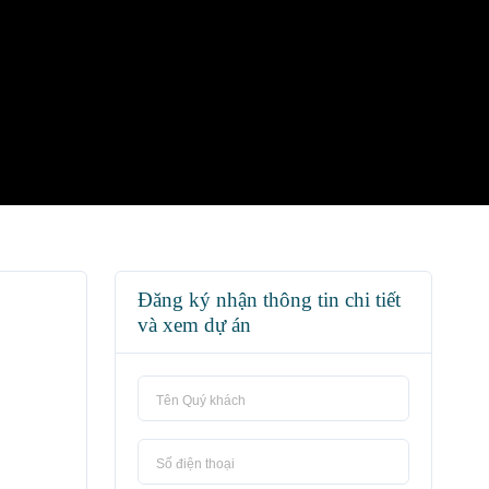
Đăng ký nhận thông tin chi tiết
và xem dự án