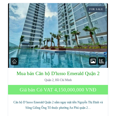
FOR SALE
Mua bán Căn hộ D'lusso Emerald Quận 2
Quận 2, Hồ Chí Minh
Giá bán Có VAT
4,150,000,000 VNĐ
Căn hộ D’lusso Emerald Quận 2 nằm ngay mặt tiền Nguyễn Thị Định và
Sông Giồng Ông Tố thuộc phường An Phú quận 2…