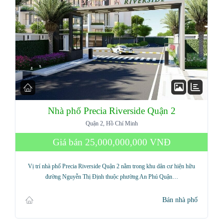
Nhà phố Precia Riverside Quận 2
Quận 2, Hồ Chí Minh
Giá bán
25,000,000,000 VNĐ
Vị trí nhà phố Precia Riverside Quận 2 nằm trong khu dân cư hiện hữu
đường Nguyễn Thị Định thuộc phường An Phú Quận…
Bán nhà phố