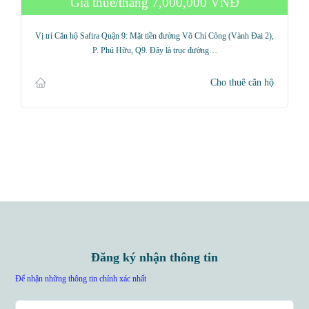
Giá thuê/tháng
7,000,000 VNĐ
Vị trí Căn hộ Safira Quận 9: Mặt tiền đường Võ Chí Công (Vành Đai 2),
P. Phú Hữu, Q9. Đây là trục đường…
Cho thuê căn hộ
Đăng ký nhận thông tin
Để nhận những thông tin chính xác nhất