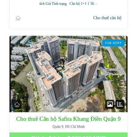
tích Giá Tình trạng Căn hộ 1+1 1 56…
Cho thuê căn hộ
FOR RENT
Cho thuê Căn hộ Safira Khang Điền Quận 9
Quận 9, Hồ Chí Minh