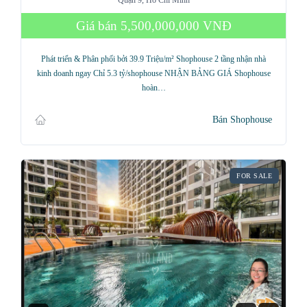
Quận 9, Hồ Chí Minh
Giá bán
5,500,000,000 VNĐ
Phát triển & Phân phối bởi 39.9 Triệu/m² Shophouse 2 tầng nhận nhà
kinh doanh ngay Chỉ 5.3 tỷ/shophouse NHẬN BẢNG GIÁ Shophouse
hoàn…
Bán Shophouse
FOR SALE