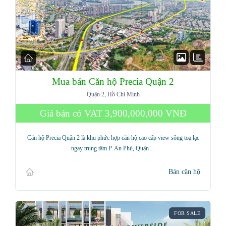
Mua bán Căn hộ Precia Quận 2
Quận 2, Hồ Chí Minh
Giá bán có VAT
3,900,000,000 VNĐ
Căn hộ Precia Quận 2 là khu phức hợp căn hộ cao cấp view sông toạ lạc
ngay trung tâm P. An Phú, Quận…
Bán căn hộ
FOR SALE