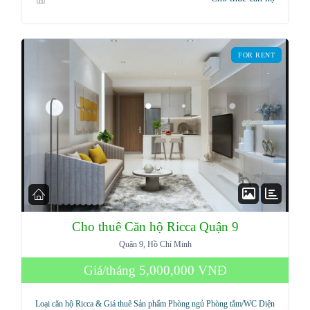
Password
FOR RENT
LOGIN
Lost your password?
Cho thuê Căn hộ Ricca Quận 9
Quận 9, Hồ Chí Minh
Giá/tháng
5,000,000 VNĐ
Loại căn hộ Ricca & Giá thuê Sản phẩm Phòng ngủ Phòng tắm/WC Diện