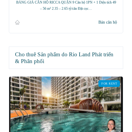
BẢNG GIÁ CĂN HỘ RICCA QUẬN 9 Căn hộ 1PN + 1 Diện tích 49
– 56 m² 2.35 – 2.65 tỷ/căn Đặt cọc…
Bán căn hộ
Cho thuê Sản phẩm do Rio Land Phát triển
& Phân phối
FOR RENT