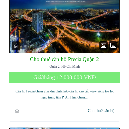
Cho thuê căn hộ Precia Quận 2
Quận 2, Hồ Chí Minh
Giá/tháng
12,000,000 VNĐ
Căn hộ Precia Quận 2 là khu phức hợp căn hộ cao cấp view sông toạ lạc
ngay trung tâm P. An Phú, Quận…
Cho thuê căn hộ