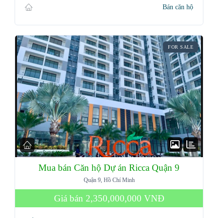
Bán căn hộ
FOR SALE
Mua bán Căn hộ Dự án Ricca Quận 9
Quận 9, Hồ Chí Minh
Giá bán
2,350,000,000 VNĐ