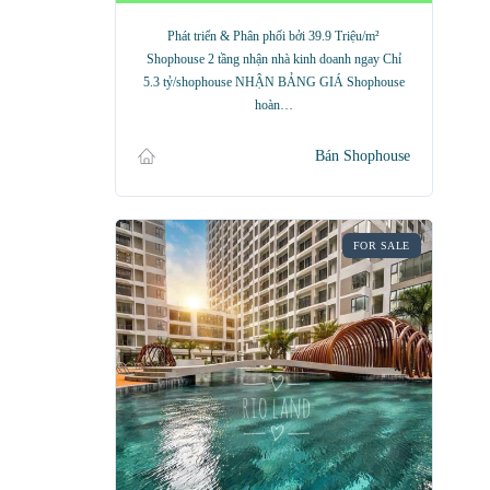
Phát triển & Phân phối bởi 39.9 Triệu/m²
Shophouse 2 tầng nhận nhà kinh doanh ngay Chỉ
5.3 tỷ/shophouse NHẬN BẢNG GIÁ Shophouse
hoàn…
Bán Shophouse
FOR SALE