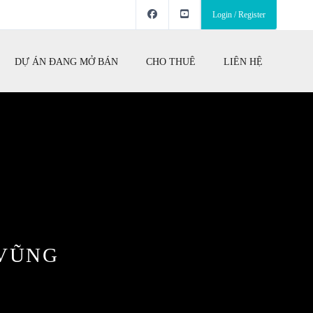
Login / Register
DỰ ÁN ĐANG MỞ BÁN
CHO THUÊ
LIÊN HỆ
 VŨNG