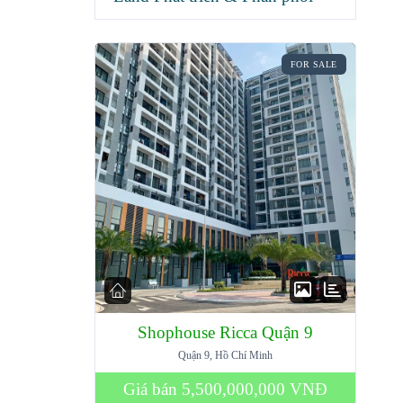
FOR SALE
Shophouse Ricca Quận 9
Quận 9, Hồ Chí Minh
Giá bán
5,500,000,000 VNĐ