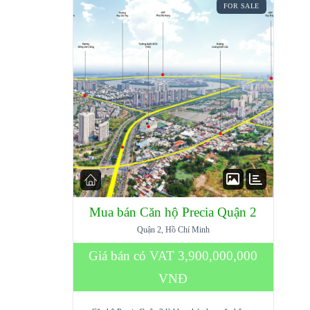
FOR SALE
Mua bán Căn hộ Precia Quận 2
Quận 2, Hồ Chí Minh
Giá bán có VAT
3,900,000,000
VNĐ