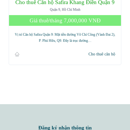
Cho thuê Căn hộ Safira Khang Điền Quận 9
Quận 9, Hồ Chí Minh
Giá thuê/tháng
7,000,000 VNĐ
Vị trí Căn hộ Safira Quận 9: Mặt tiền đường Võ Chí Công (Vành Đai 2),
P. Phú Hữu, Q9. Đây là trục đường…
Cho thuê căn hộ
Đăng ký nhận thông tin