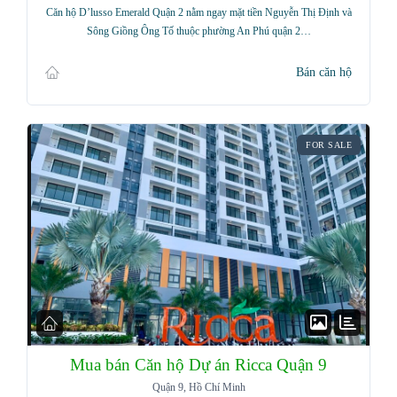
Căn hộ D’lusso Emerald Quận 2 nằm ngay mặt tiền Nguyễn Thị Định và
Sông Giồng Ông Tố thuộc phường An Phú quận 2…
Bán căn hộ
FOR SALE
Mua bán Căn hộ Dự án Ricca Quận 9
Quận 9, Hồ Chí Minh