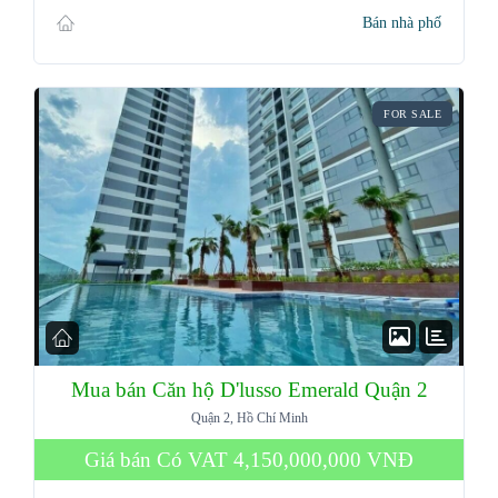
Bán nhà phố
FOR SALE
Mua bán Căn hộ D'lusso Emerald Quận 2
Quận 2, Hồ Chí Minh
Giá bán Có VAT
4,150,000,000 VNĐ