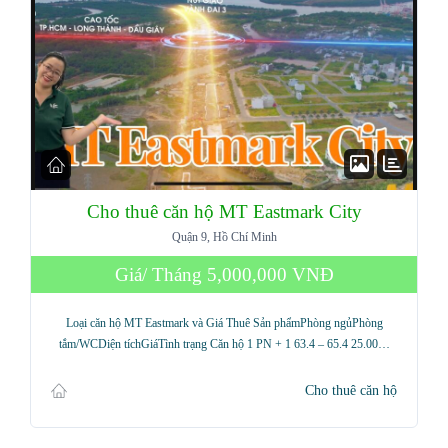
Cho thuê căn hộ MT Eastmark City
Quận 9, Hồ Chí Minh
Giá/ Tháng
5,000,000 VNĐ
Loại căn hộ MT Eastmark và Giá Thuê Sản phẩmPhòng ngủPhòng
tắm/WCDiện tíchGiáTình trạng Căn hộ 1 PN + 1 63.4 – 65.4 25.00…
Cho thuê căn hộ