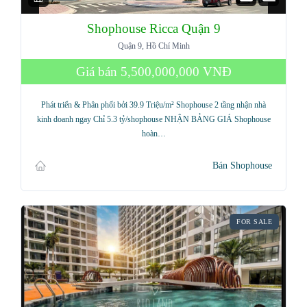
Shophouse Ricca Quận 9
Quận 9, Hồ Chí Minh
Giá bán
5,500,000,000 VNĐ
Phát triển & Phân phối bởi 39.9 Triệu/m² Shophouse 2 tầng nhận nhà
kinh doanh ngay Chỉ 5.3 tỷ/shophouse NHẬN BẢNG GIÁ Shophouse
hoàn…
Bán Shophouse
FOR SALE