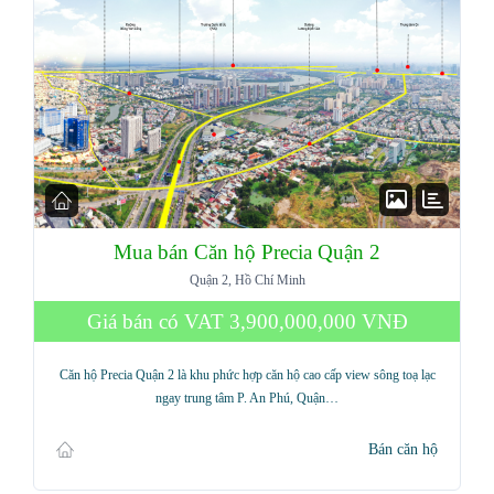
Mua bán Căn hộ Precia Quận 2
Quận 2, Hồ Chí Minh
Giá bán có VAT
3,900,000,000 VNĐ
Căn hộ Precia Quận 2 là khu phức hợp căn hộ cao cấp view sông toạ lạc
ngay trung tâm P. An Phú, Quận…
Bán căn hộ