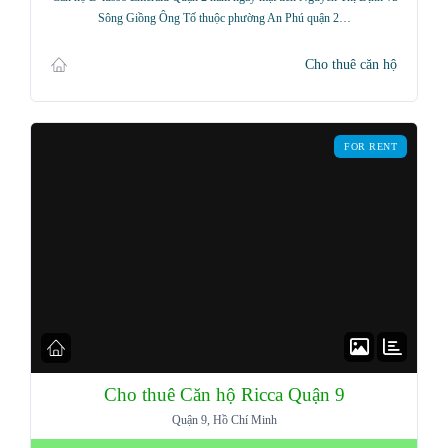
Sông Giồng Ông Tố thuộc phường An Phú quận 2…
Cho thuê căn hộ
Password
FOR RENT
LOGIN
Lost your password?
Cho thuê Căn hộ Ricca Quận 9
Quận 9, Hồ Chí Minh