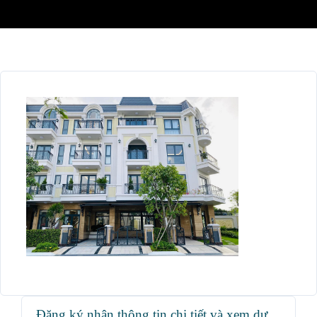
Đăng ký nhận thông tin chi tiết và xem dự