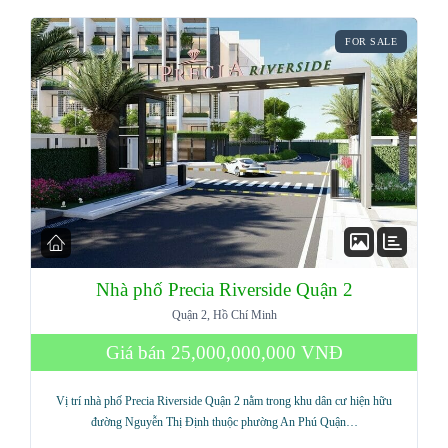
FOR SALE
Nhà phố Precia Riverside Quận 2
Quận 2, Hồ Chí Minh
Giá bán
25,000,000,000 VNĐ
Vị trí nhà phố Precia Riverside Quận 2 nằm trong khu dân cư hiện hữu
đường Nguyễn Thị Định thuộc phường An Phú Quận…