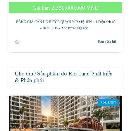
Giá bán
2,350,000,000 VNĐ
BẢNG GIÁ CĂN HỘ RICCA QUẬN 9 Căn hộ 1PN + 1 Diện tích 49
– 56 m² 2.35 – 2.65 tỷ/căn Đặt cọc…
Bán căn hộ
Cho thuê Sản phẩm do Rio Land Phát triển
& Phân phối
FOR RENT