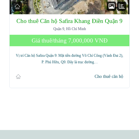
Cho thuê Căn hộ Safira Khang Điền Quận 9
Quận 9, Hồ Chí Minh
Giá thuê/tháng
7,000,000 VNĐ
Vị trí Căn hộ Safira Quận 9: Mặt tiền đường Võ Chí Công (Vành Đai 2),
P. Phú Hữu, Q9. Đây là trục đường…
Cho thuê căn hộ