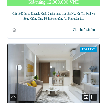
Giá/tháng
12,000,000 VNĐ
Username
Căn hộ D’lusso Emerald Quận 2 nằm ngay mặt tiền Nguyễn Thị Định và
Sông Giồng Ông Tố thuộc phường An Phú quận 2…
Password
Cho thuê căn hộ
LOGIN
FOR RENT
Lost your password?