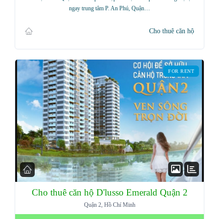
ngay trung tâm P. An Phú, Quận…
Cho thuê căn hộ
FOR RENT
Cho thuê căn hộ D'lusso Emerald Quận 2
Log in
Quận 2, Hồ Chí Minh
Don't have an account?
Sign Up