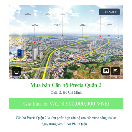
FOR SALE
Mua bán Căn hộ Precia Quận 2
Quận 2, Hồ Chí Minh
Giá bán có VAT
3,900,000,000 VNĐ
Căn hộ Precia Quận 2 là khu phức hợp căn hộ cao cấp view sông toạ lạc
ngay trung tâm P. An Phú, Quận…