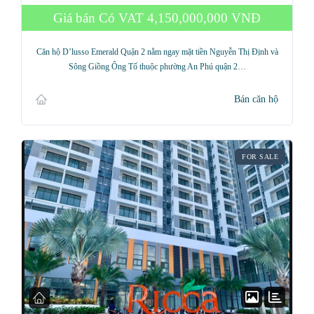
Giá bán Có VAT
4,150,000,000 VNĐ
Căn hộ D’lusso Emerald Quận 2 nằm ngay mặt tiền Nguyễn Thị Định và
Sông Giồng Ông Tố thuộc phường An Phú quận 2…
Bán căn hộ
FOR SALE