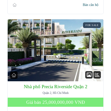
Bán căn hộ
FOR SALE
Nhà phố Precia Riverside Quận 2
Quận 2, Hồ Chí Minh
Giá bán
25,000,000,000 VNĐ