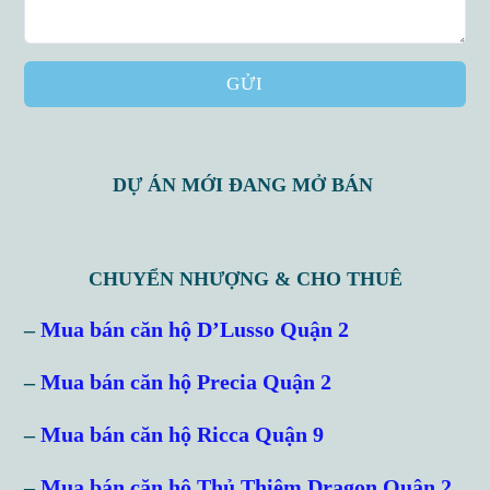
GỬI
DỰ ÁN MỚI ĐANG MỞ BÁN
CHUYỂN NHƯỢNG & CHO THUÊ
–
Mua bán căn hộ D’Lusso Quận 2
–
Mua bán căn hộ Precia Quận 2
–
Mua bán căn hộ Ricca Quận 9
–
Mua bán căn hộ Thủ Thiêm Dragon Quận 2