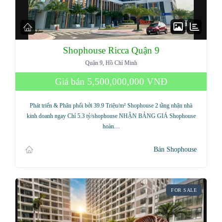
Shophouse Ricca Quận 9
Quận 9, Hồ Chí Minh
Giá bán
5,500,000,000 VNĐ
Phát triển & Phân phối bởi 39.9 Triệu/m² Shophouse 2 tầng nhận nhà
kinh doanh ngay Chỉ 5.3 tỷ/shophouse NHẬN BẢNG GIÁ Shophouse
hoàn…
Bán Shophouse
FOR SALE