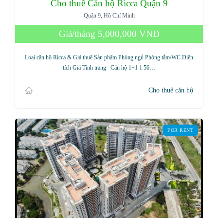
Cho thuê Căn hộ Ricca Quận 9
Quận 9, Hồ Chí Minh
Giá/tháng
5,000,000 VNĐ
Loại căn hộ Ricca & Giá thuê Sản phẩm Phòng ngủ Phòng tắm/WC Diện
tích Giá Tình trạng Căn hộ 1+1 1 56…
Cho thuê căn hộ
FOR RENT