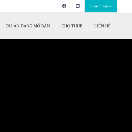
Login / Register
DỰ ÁN ĐANG MỞ BÁN
CHO THUÊ
LIÊN HỆ