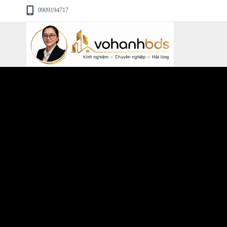
0909194717