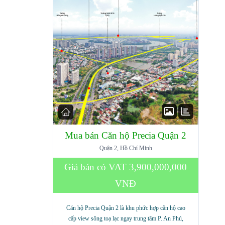
Mua bán Căn hộ Precia Quận 2
Quận 2, Hồ Chí Minh
Giá bán có VAT
3,900,000,000
VNĐ
Căn hộ Precia Quận 2 là khu phức hợp căn hộ cao
cấp view sông toạ lạc ngay trung tâm P. An Phú,