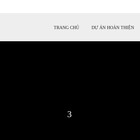
TRANG CHỦ
DỰ ÁN HOÀN THIỆN
3