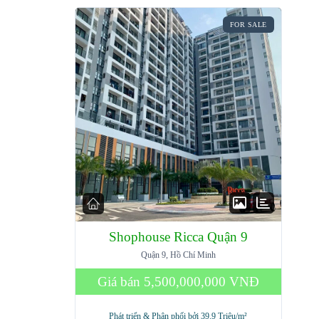
FOR SALE
Shophouse Ricca Quận 9
Quận 9, Hồ Chí Minh
Giá bán
5,500,000,000 VNĐ
Phát triển & Phân phối bởi 39.9 Triệu/m²