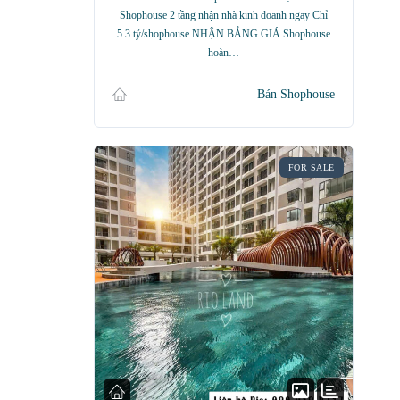
Shophouse 2 tầng nhận nhà kinh doanh ngay Chỉ
5.3 tỷ/shophouse NHẬN BẢNG GIÁ Shophouse
hoàn…
Bán Shophouse
FOR SALE