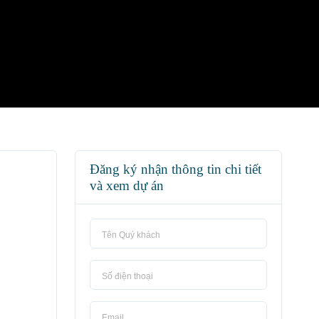
Đăng ký nhận thông tin chi tiết
và xem dự án