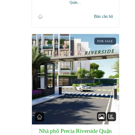
Quận…
Bán căn hộ
FOR SALE
Nhà phố Precia Riverside Quận