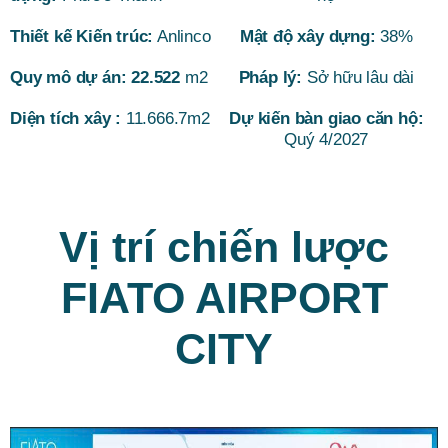
Thiết kế Kiến trúc:
Anlinco
Mật độ xây dựng:
38%
Quy mô dự án: 22.522
m2
Pháp lý:
Sở hữu lâu dài
Diện tích xây :
11.666.7m2
Dự kiến bàn giao căn hộ:
Quý 4/2027
Vị trí chiến lược
FIATO AIRPORT
CITY