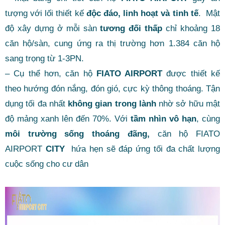
tượng với lối thiết kế
độc đáo, linh hoạt và tinh tế
. Mật
độ xây dựng ở mỗi sàn
tương đối thấp
chỉ khoảng 18
căn hộ/sàn, cung ứng ra thị trường hơn 1.384 căn hộ
sang trọng từ 1-3PN.
– Cụ thể hơn, căn hộ
FIATO AIRPORT
được thiết kế
theo hướng đón nắng, đón gió, cực kỳ thông thoáng. Tận
dụng tối đa nhất
không gian trong lành
nhờ sở hữu mật
độ mảng xanh lên đến 70%. Với
tầm nhìn vô hạn
, cùng
môi trường sống thoáng đãng,
căn hộ FIATO
AIRPORT
CITY
hứa hẹn sẽ đáp ứng tối đa chất lượng
cuộc sống cho cư dân