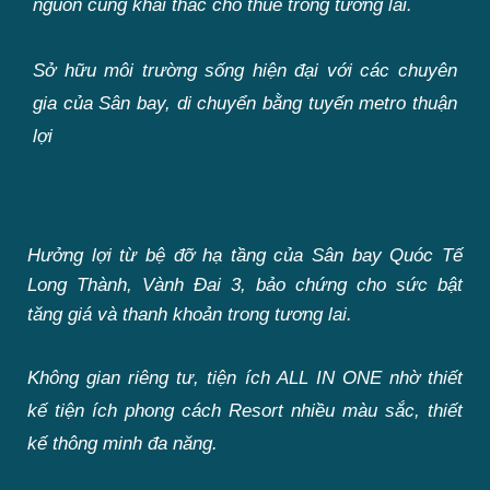
nguồn cung khai thác cho thuê trong tương lai.
Sở hữu môi trường sống hiện đại với các chuyên
gia của Sân bay, di chuyển bằng tuyến metro thuận
lợi
Hưởng lợi từ bệ đỡ hạ tầng của Sân bay Quóc Tế
Long Thành, Vành Đai 3, bảo chứng cho sức bật
tăng giá và thanh khoản trong tương lai.
Không gian riêng tư, tiện ích ALL IN ONE nhờ thiết
kế tiện ích phong cách Resort nhiều màu sắc, thiết
kế thông minh đa năng.