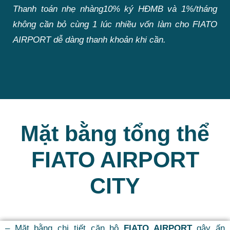
Thanh toán nhẹ nhàng10% ký HĐMB và 1%/tháng
không cần bỏ cùng 1 lúc nhiều vốn làm cho FIATO
AIRPORT dễ dàng thanh khoản khi cần.
Mặt bằng tổng thể
FIATO AIRPORT
CITY
– Mặt bằng chi tiết căn hộ
FIATO AIRPORT
gây ấn