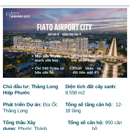
Chủ đầu tư: Thăng Long
Diện tích đất cây xanh:
Hiệp Phước
8.558 m2
Phát triển Dự án:
Địa Ốc
Tổng số tầng căn hộ:
12-
Thăng Long
18 tầng
Tổng thầu Xây
Tổng số căn hộ:
950 căn
dựng:
Phước Thành
hộ