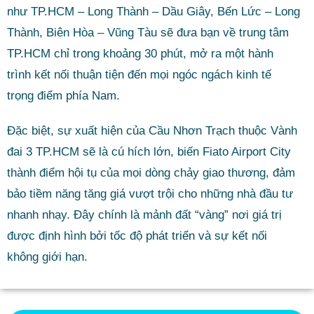
như TP.HCM – Long Thành – Dầu Giây, Bến Lức – Long
Thành, Biên Hòa – Vũng Tàu sẽ đưa bạn về trung tâm
TP.HCM chỉ trong khoảng 30 phút, mở ra một hành
trình kết nối thuận tiện đến mọi ngóc ngách kinh tế
trọng điểm phía Nam.
Đặc biệt, sự xuất hiện của Cầu Nhơn Trạch thuộc Vành
đai 3 TP.HCM sẽ là cú hích lớn, biến Fiato Airport City
thành điểm hội tụ của mọi dòng chảy giao thương, đảm
bảo tiềm năng tăng giá vượt trội cho những nhà đầu tư
nhanh nhạy. Đây chính là mảnh đất “vàng” nơi giá trị
được định hình bởi tốc độ phát triển và sự kết nối
không giới hạn.