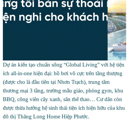
Dự án kiến tạo chuẩn sống “Global Living” với hệ tiện
ích all-in-one hiện đại: hồ bơi vô cực trên tầng thượng
(được cho là đầu tiên tại Nhơn Trạch), trung tâm
thương mại 3 tầng, trường mẫu giáo, phòng gym, khu
BBQ, công viên cây xanh, sân thể thao… Cư dân còn
được thừa hưởng hệ sinh thái tiện ích hiện hữu của khu
đô thị Thăng Long Home Hiệp Phước.