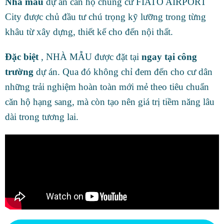
Nhà mẫu
dự án căn hộ chung cư FIATO AIRPORT
City được chủ đầu tư chú trọng kỹ lưỡng trong từng
khâu từ xây dựng, thiết kế cho đến nội thất.
Đặc biệt
, NHÀ MẪU được đặt tại
ngay tại công
trường
dự án. Qua đó không chỉ đem đến cho cư dân
những trải nghiệm hoàn toàn mới mẻ theo tiêu chuẩn
căn hộ hạng sang, mà còn tạo nên giá trị tiềm năng lâu
dài trong tương lai.