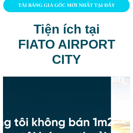
TẢI BẢNG GIÁ GỐC MỚI NHẤT TẠI ĐÂY
Tiện ích tại
FIATO AIRPORT
CITY