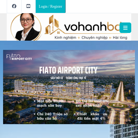
Login / Register