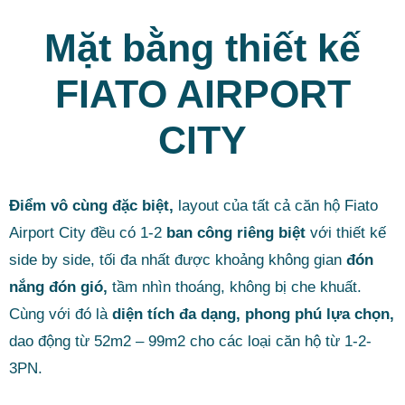
Mặt bằng thiết kế
FIATO AIRPORT
CITY
Điểm vô cùng đặc biệt,
layout của tất cả căn hộ Fiato
Airport City đều có 1-2
ban công riêng biệt
với thiết kế
side by side, tối đa nhất được khoảng không gian
đón
nắng đón gió,
tầm nhìn thoáng, không bị che khuất.
Cùng với đó là
diện tích đa dạng, phong phú lựa chọn,
dao động từ 52m2 – 99m2 cho các loại căn hộ từ 1-2-
3PN.