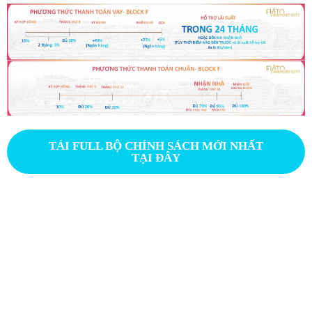
TẢI FULL BỘ CHÍNH SÁCH MỚI NHẤT
TẠI ĐÂY