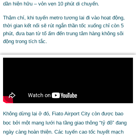
dần hiện hữu – vỏn vẹn 10 phút di chuyển.
Thậm chí, khi tuyến metro tương lai đi vào hoạt động,
thời gian kết nối sẽ rút ngắn thần tốc xuống chỉ còn 5
phút, đưa bạn từ tổ ấm đến trung tâm hàng không sôi
động trong tích tắc.
Không dừng lại ở đó, Fiato Airport City còn được bao
bọc bởi một mạng lưới hạ tầng giao thông “tỷ đô” đang
ngày càng hoàn thiện. Các tuyến cao tốc huyết mạch