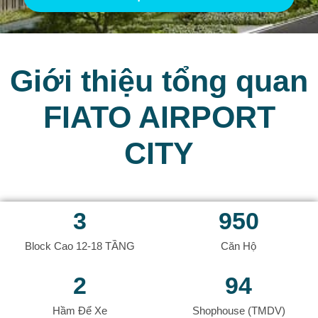
Giới thiệu tổng quan
FIATO AIRPORT
CITY
3
950
Block Cao 12-18 TẦNG
Căn Hộ
2
94
Hầm Để Xe
Shophouse (TMDV)