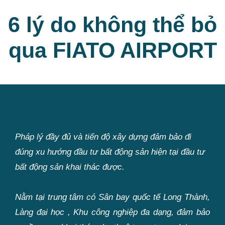
6 lý do không thể bỏ
qua
FIATO AIRPORT
Pháp lý đầy đủ và tiến độ xây dựng đảm bảo đi
đúng xu hướng đầu tư bất động sản hiện tại đầu tư
bất động sản khai thác được.
Nằm tại trung tâm có Sân bay quốc tế Long Thành,
Làng đại học , Khu công nghiệp đa dạng, đảm bảo