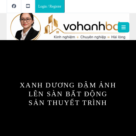
Login / Register
XANH DƯƠNG ĐẬM ẢNH
LÊN SÀN BẤT ĐỘNG
SẢN THUYẾT TRÌNH