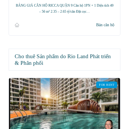
BẢNG GIÁ CĂN HỘ RICCA QUẬN 9 Căn hộ 1PN + 1 Diện tích 49
– 56 m² 2.35 – 2.65 tỷ/căn Đặt cọc…
Bán căn hộ
Cho thuê Sản phẩm do Rio Land Phát triển
& Phân phối
FOR RENT