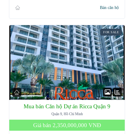
Bán căn hộ
FOR SALE
Mua bán Căn hộ Dự án Ricca Quận 9
Quận 9, Hồ Chí Minh
Giá bán
2,350,000,000 VNĐ