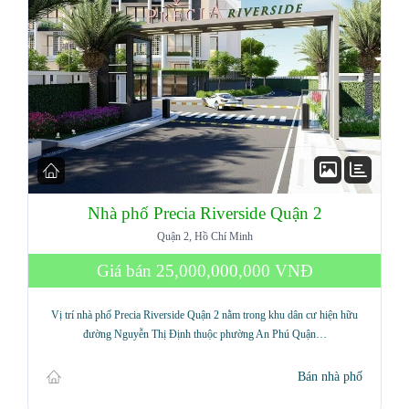
Nhà phố Precia Riverside Quận 2
Quận 2, Hồ Chí Minh
Giá bán
25,000,000,000 VNĐ
Vị trí nhà phố Precia Riverside Quận 2 nằm trong khu dân cư hiện hữu
đường Nguyễn Thị Định thuộc phường An Phú Quận…
Bán nhà phố