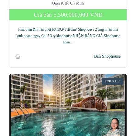
Quận 9, Hồ Chí Minh
Giá bán
5,500,000,000 VNĐ
Phát triển & Phân phối bởi 39.9 Triệu/m² Shophouse 2 tầng nhận nhà
kinh doanh ngay Chỉ 5.3 tỷ/shophouse NHẬN BẢNG GIÁ Shophouse
hoàn…
Bán Shophouse
FOR SALE