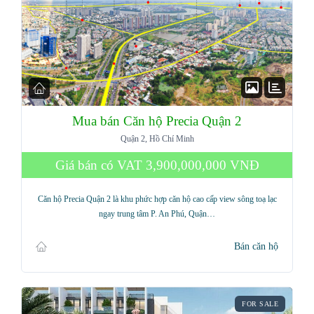
Mua bán Căn hộ Precia Quận 2
Quận 2, Hồ Chí Minh
Giá bán có VAT
3,900,000,000 VNĐ
Căn hộ Precia Quận 2 là khu phức hợp căn hộ cao cấp view sông toạ lạc
ngay trung tâm P. An Phú, Quận…
Bán căn hộ
FOR SALE