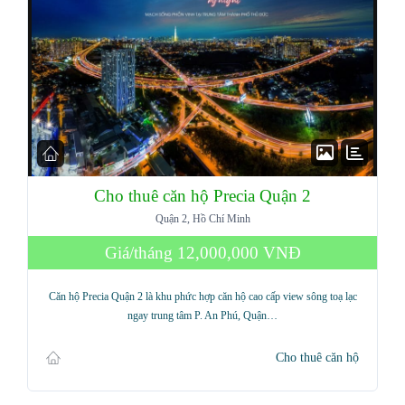
Cho thuê căn hộ Precia Quận 2
Quận 2, Hồ Chí Minh
Giá/tháng
12,000,000 VNĐ
Căn hộ Precia Quận 2 là khu phức hợp căn hộ cao cấp view sông toạ lạc
ngay trung tâm P. An Phú, Quận…
Cho thuê căn hộ