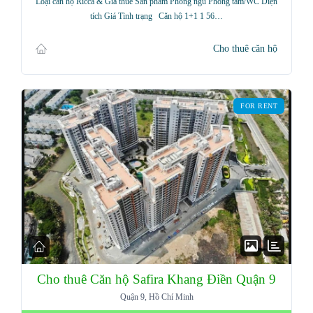
Loại căn hộ Ricca & Giá thuê Sản phẩm Phòng ngủ Phòng tắm/WC Diện
tích Giá Tình trạng Căn hộ 1+1 1 56…
Cho thuê căn hộ
FOR RENT
Cho thuê Căn hộ Safira Khang Điền Quận 9
Quận 9, Hồ Chí Minh