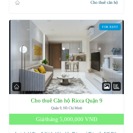
Cho thuê căn hộ
Password
FOR RENT
LOGIN
Lost your password?
Cho thuê Căn hộ Ricca Quận 9
Quận 9, Hồ Chí Minh
Giá/tháng
5,000,000 VNĐ