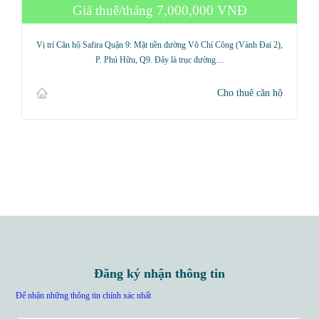
Giá thuê/tháng
7,000,000 VNĐ
Vị trí Căn hộ Safira Quận 9: Mặt tiền đường Võ Chí Công (Vành Đai 2),
P. Phú Hữu, Q9. Đây là trục đường…
Cho thuê căn hộ
Đăng ký nhận thông tin
Để nhận những thông tin chính xác nhất