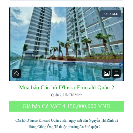
FOR SALE
Mua bán Căn hộ D'lusso Emerald Quận 2
Quận 2, Hồ Chí Minh
Giá bán Có VAT
4,150,000,000 VNĐ
Căn hộ D’lusso Emerald Quận 2 nằm ngay mặt tiền Nguyễn Thị Định và
Sông Giồng Ông Tố thuộc phường An Phú quận 2…