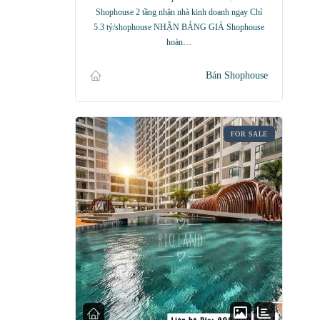
Shophouse 2 tầng nhận nhà kinh doanh ngay Chỉ
5.3 tỷ/shophouse NHẬN BẢNG GIÁ Shophouse
hoàn…
Bán Shophouse
FOR SALE