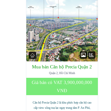
Mua bán Căn hộ Precia Quận 2
Quận 2, Hồ Chí Minh
Giá bán có VAT
3,900,000,000
VNĐ
Căn hộ Precia Quận 2 là khu phức hợp căn hộ cao
cấp view sông toạ lạc ngay trung tâm P. An Phú,