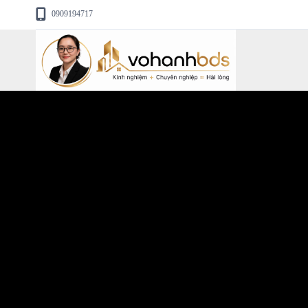
0909194717