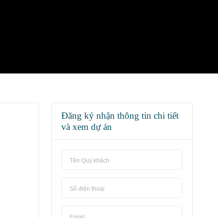
Đăng ký nhận thông tin chi tiết
và xem dự án