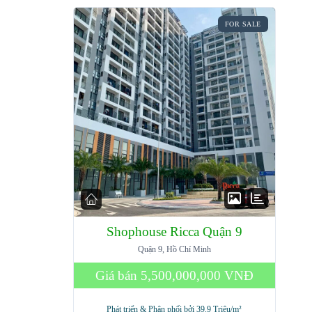
FOR SALE
Shophouse Ricca Quận 9
Quận 9, Hồ Chí Minh
Giá bán
5,500,000,000 VNĐ
Phát triển & Phân phối bởi 39.9 Triệu/m²