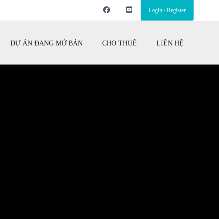
Login / Register
DỰ ÁN ĐANG MỞ BÁN
CHO THUÊ
LIÊN HỆ