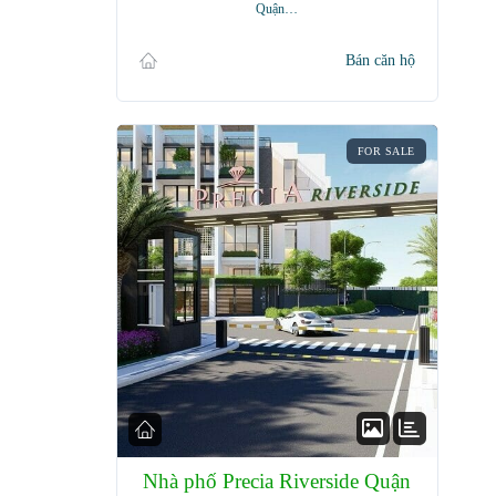
Quận…
Bán căn hộ
FOR SALE
Nhà phố Precia Riverside Quận