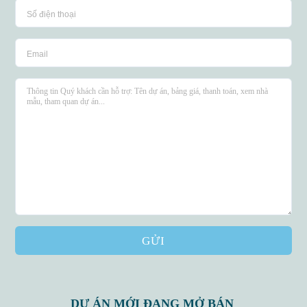
GỬI
DỰ ÁN MỚI ĐANG MỞ BÁN