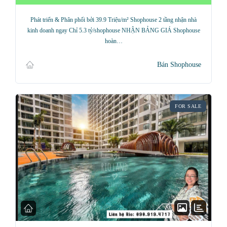
Phát triển & Phân phối bởi 39.9 Triệu/m² Shophouse 2 tầng nhận nhà
kinh doanh ngay Chỉ 5.3 tỷ/shophouse NHẬN BẢNG GIÁ Shophouse
hoàn…
Bán Shophouse
FOR SALE