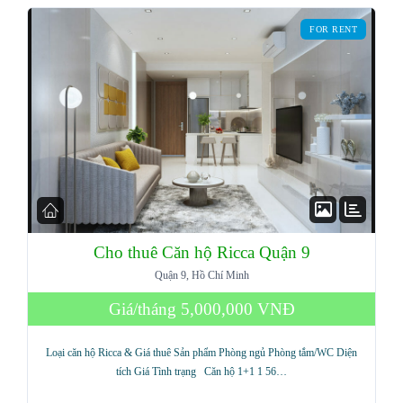
FOR RENT
LOGIN
Lost your password?
Cho thuê Căn hộ Ricca Quận 9
Quận 9, Hồ Chí Minh
Giá/tháng
5,000,000 VNĐ
Loại căn hộ Ricca & Giá thuê Sản phẩm Phòng ngủ Phòng tắm/WC Diện
tích Giá Tình trạng Căn hộ 1+1 1 56…