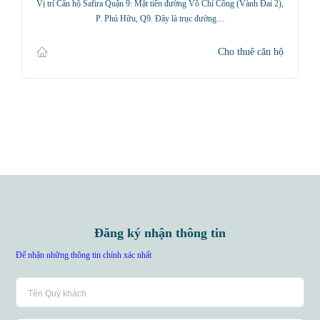
Vị trí Căn hộ Safira Quận 9: Mặt tiền đường Võ Chí Công (Vành Đai 2),
P. Phú Hữu, Q9. Đây là trục đường…
Cho thuê căn hộ
Đăng ký nhận thông tin
Để nhận những thông tin chính xác nhất