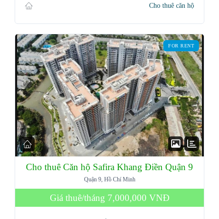
Cho thuê căn hộ
FOR RENT
Cho thuê Căn hộ Safira Khang Điền Quận 9
Quận 9, Hồ Chí Minh
Giá thuê/tháng
7,000,000 VNĐ