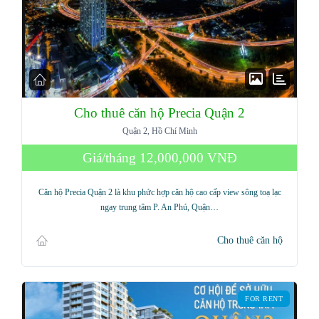
Cho thuê căn hộ Precia Quận 2
Quận 2, Hồ Chí Minh
Giá/tháng
12,000,000 VNĐ
Căn hộ Precia Quận 2 là khu phức hợp căn hộ cao cấp view sông toạ lạc
ngay trung tâm P. An Phú, Quận…
Cho thuê căn hộ
FOR RENT