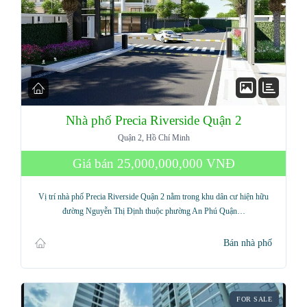
Nhà phố Precia Riverside Quận 2
Quận 2, Hồ Chí Minh
Giá bán
25,000,000,000 VNĐ
Vị trí nhà phố Precia Riverside Quận 2 nằm trong khu dân cư hiện hữu
đường Nguyễn Thị Định thuộc phường An Phú Quận…
Bán nhà phố
FOR SALE