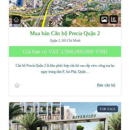
Mua bán Căn hộ Precia Quận 2
Quận 2, Hồ Chí Minh
Giá bán có VAT
3,900,000,000 VNĐ
Căn hộ Precia Quận 2 là khu phức hợp căn hộ cao cấp view sông toạ lạc
ngay trung tâm P. An Phú, Quận…
Bán căn hộ
FOR SALE