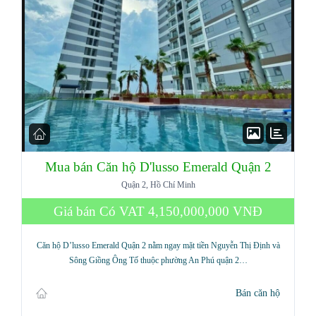
Mua bán Căn hộ D'lusso Emerald Quận 2
Quận 2, Hồ Chí Minh
Giá bán Có VAT
4,150,000,000 VNĐ
Căn hộ D’lusso Emerald Quận 2 nằm ngay mặt tiền Nguyễn Thị Định và
Sông Giồng Ông Tố thuộc phường An Phú quận 2…
Bán căn hộ