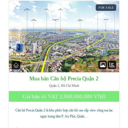
FOR SALE
Mua bán Căn hộ Precia Quận 2
Quận 2, Hồ Chí Minh
Giá bán có VAT
3,900,000,000 VNĐ
Căn hộ Precia Quận 2 là khu phức hợp căn hộ cao cấp view sông toạ lạc
ngay trung tâm P. An Phú, Quận…