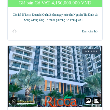
Giá bán Có VAT
4,150,000,000 VNĐ
Căn hộ D’lusso Emerald Quận 2 nằm ngay mặt tiền Nguyễn Thị Định và
Sông Giồng Ông Tố thuộc phường An Phú quận 2…
Bán căn hộ
FOR SALE