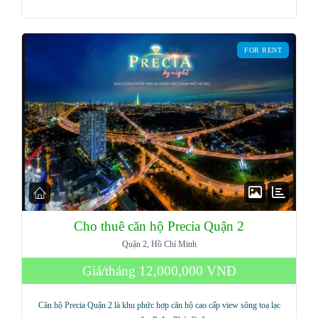
FOR RENT
Cho thuê căn hộ Precia Quận 2
Quận 2, Hồ Chí Minh
Giá/tháng
12,000,000 VNĐ
Căn hộ Precia Quận 2 là khu phức hợp căn hộ cao cấp view sông toạ lạc