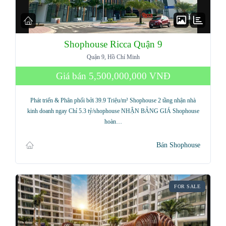
Shophouse Ricca Quận 9
Quận 9, Hồ Chí Minh
Giá bán
5,500,000,000 VNĐ
Phát triển & Phân phối bởi 39.9 Triệu/m² Shophouse 2 tầng nhận nhà
kinh doanh ngay Chỉ 5.3 tỷ/shophouse NHẬN BẢNG GIÁ Shophouse
hoàn…
Bán Shophouse
FOR SALE