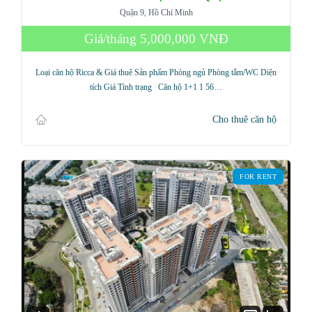
Quận 9, Hồ Chí Minh
Giá/tháng
5,000,000 VNĐ
Loại căn hộ Ricca & Giá thuê Sản phẩm Phòng ngủ Phòng tắm/WC Diện
tích Giá Tình trạng Căn hộ 1+1 1 56…
Cho thuê căn hộ
FOR RENT