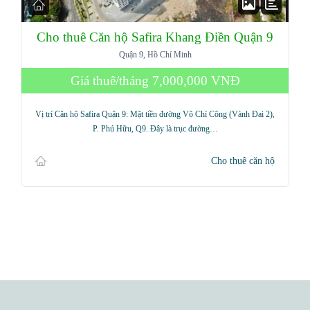
Cho thuê Căn hộ Safira Khang Điền Quận 9
Quận 9, Hồ Chí Minh
Giá thuê/tháng
7,000,000 VNĐ
Vị trí Căn hộ Safira Quận 9: Mặt tiền đường Võ Chí Công (Vành Đai 2),
P. Phú Hữu, Q9. Đây là trục đường…
Cho thuê căn hộ