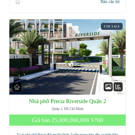
Bán căn hộ
FOR SALE
Nhà phố Precia Riverside Quận 2
Quận 2, Hồ Chí Minh
Giá bán
25,000,000,000 VNĐ
Vị trí nhà phố Precia Riverside Quận 2 nằm trong khu dân cư hiện hữu