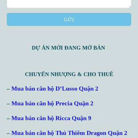
GỬI
DỰ ÁN MỚI ĐANG MỞ BÁN
CHUYỂN NHƯỢNG & CHO THUÊ
–
Mua bán căn hộ D’Lusso Quận 2
–
Mua bán căn hộ Precia Quận 2
–
Mua bán căn hộ Ricca Quận 9
–
Mua bán căn hộ Thủ Thiêm Dragon Quận 2