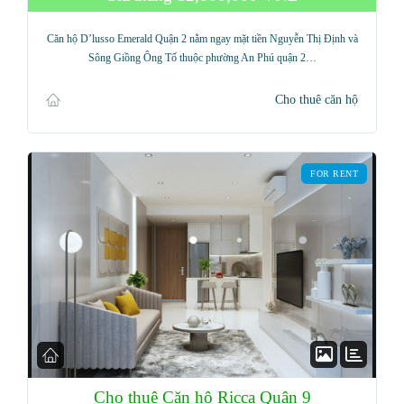
Username
Căn hộ D’lusso Emerald Quận 2 nằm ngay mặt tiền Nguyễn Thị Định và
Sông Giồng Ông Tố thuộc phường An Phú quận 2…
Password
Cho thuê căn hộ
LOGIN
FOR RENT
Lost your password?
Cho thuê Căn hộ Ricca Quận 9