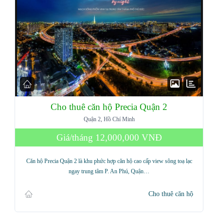
Cho thuê căn hộ Precia Quận 2
Quận 2, Hồ Chí Minh
Giá/tháng
12,000,000 VNĐ
Căn hộ Precia Quận 2 là khu phức hợp căn hộ cao cấp view sông toạ lạc
ngay trung tâm P. An Phú, Quận…
Cho thuê căn hộ