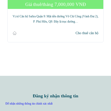
Giá thuê/tháng
7,000,000 VNĐ
Vị trí Căn hộ Safira Quận 9: Mặt tiền đường Võ Chí Công (Vành Đai 2),
P. Phú Hữu, Q9. Đây là trục đường…
Cho thuê căn hộ
Đăng ký nhận thông tin
Để nhận những thông tin chính xác nhất