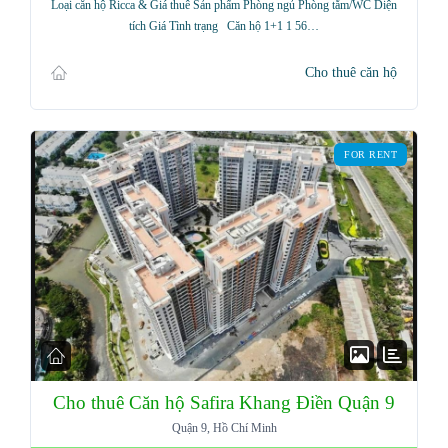
Loại căn hộ Ricca & Giá thuê Sản phẩm Phòng ngủ Phòng tắm/WC Diện
tích Giá Tình trạng Căn hộ 1+1 1 56…
Cho thuê căn hộ
FOR RENT
Cho thuê Căn hộ Safira Khang Điền Quận 9
Quận 9, Hồ Chí Minh