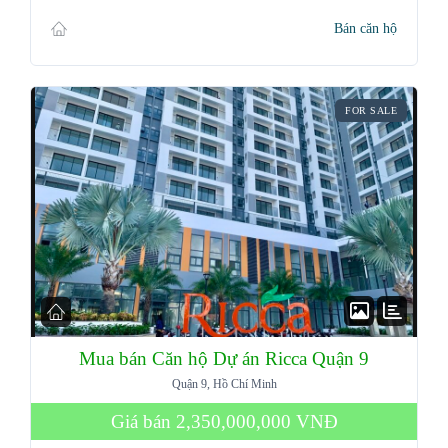
Bán căn hộ
FOR SALE
Mua bán Căn hộ Dự án Ricca Quận 9
Quận 9, Hồ Chí Minh
Giá bán
2,350,000,000 VNĐ