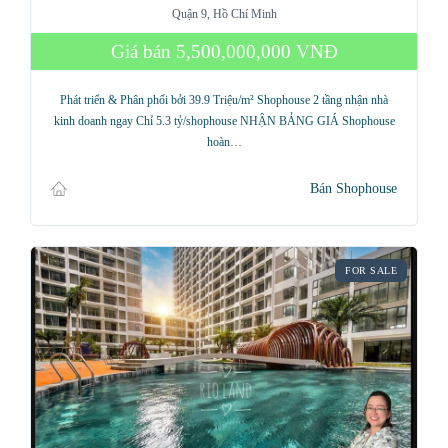
Quận 9, Hồ Chí Minh
Giá bán
5,500,000,000 VNĐ
Phát triển & Phân phối bởi 39.9 Triệu/m² Shophouse 2 tầng nhận nhà
kinh doanh ngay Chỉ 5.3 tỷ/shophouse NHẬN BẢNG GIÁ Shophouse
hoàn…
Bán Shophouse
FOR SALE