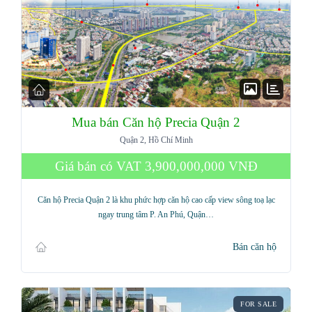
Mua bán Căn hộ Precia Quận 2
Quận 2, Hồ Chí Minh
Giá bán có VAT
3,900,000,000 VNĐ
Căn hộ Precia Quận 2 là khu phức hợp căn hộ cao cấp view sông toạ lạc
ngay trung tâm P. An Phú, Quận…
Bán căn hộ
FOR SALE