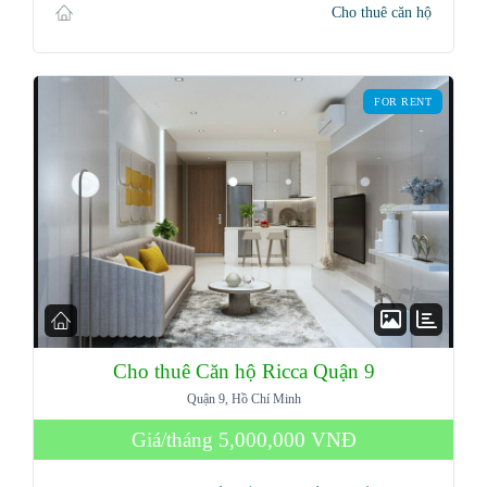
Cho thuê căn hộ
Password
FOR RENT
LOGIN
Lost your password?
Cho thuê Căn hộ Ricca Quận 9
Quận 9, Hồ Chí Minh
Giá/tháng
5,000,000 VNĐ