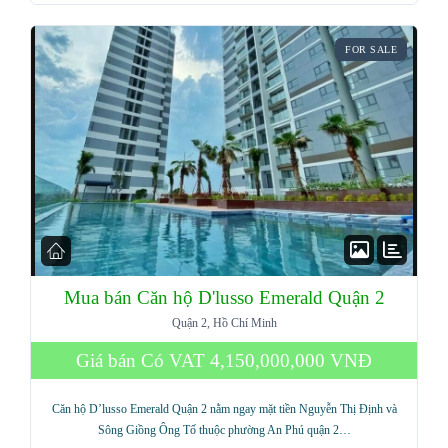
FOR SALE
Mua bán Căn hộ D'lusso Emerald Quận 2
Quận 2, Hồ Chí Minh
Giá bán Có VAT
4,150,000,000 VNĐ
Căn hộ D’lusso Emerald Quận 2 nằm ngay mặt tiền Nguyễn Thị Định và
Sông Giồng Ông Tố thuộc phường An Phú quận 2…