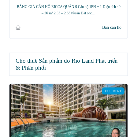
BẢNG GIÁ CĂN HỘ RICCA QUẬN 9 Căn hộ 1PN + 1 Diện tích 49
– 56 m² 2.35 – 2.65 tỷ/căn Đặt cọc…
Bán căn hộ
Cho thuê Sản phẩm do Rio Land Phát triển
& Phân phối
FOR RENT