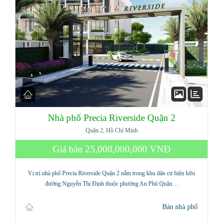
Nhà phố Precia Riverside Quận 2
Quận 2, Hồ Chí Minh
Giá bán
25,000,000,000 VNĐ
Vị trí nhà phố Precia Riverside Quận 2 nằm trong khu dân cư hiện hữu
đường Nguyễn Thị Định thuộc phường An Phú Quận…
Bán nhà phố