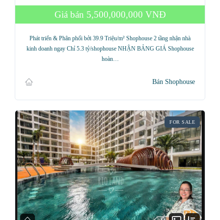
Giá bán
5,500,000,000 VNĐ
Phát triển & Phân phối bởi 39.9 Triệu/m² Shophouse 2 tầng nhận nhà
kinh doanh ngay Chỉ 5.3 tỷ/shophouse NHẬN BẢNG GIÁ Shophouse
hoàn…
Bán Shophouse
FOR SALE