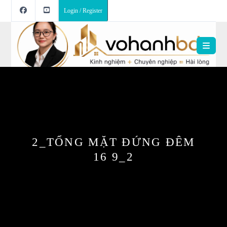
Login / Register
2_TỔNG MẶT ĐỨNG ĐÊM
16 9_2