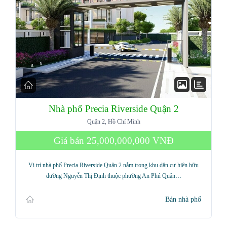
Nhà phố Precia Riverside Quận 2
Quận 2, Hồ Chí Minh
Giá bán
25,000,000,000 VNĐ
Vị trí nhà phố Precia Riverside Quận 2 nằm trong khu dân cư hiện hữu
đường Nguyễn Thị Định thuộc phường An Phú Quận…
Bán nhà phố