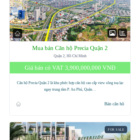
Mua bán Căn hộ Precia Quận 2
Quận 2, Hồ Chí Minh
Giá bán có VAT
3,900,000,000 VNĐ
Căn hộ Precia Quận 2 là khu phức hợp căn hộ cao cấp view sông toạ lạc
ngay trung tâm P. An Phú, Quận…
Bán căn hộ
FOR SALE