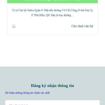
Vị trí Căn hộ Safira Quận 9: Mặt tiền đường Võ Chí Công (Vành Đai 2),
P. Phú Hữu, Q9. Đây là trục đường…
Cho thuê căn hộ
Đăng ký nhận thông tin
Để nhận những thông tin chính xác nhất