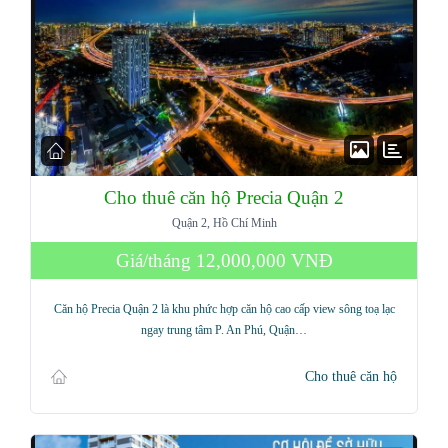
Cho thuê căn hộ Precia Quận 2
Quận 2, Hồ Chí Minh
Giá/tháng
12,000,000 VNĐ
Căn hộ Precia Quận 2 là khu phức hợp căn hộ cao cấp view sông toạ lạc
ngay trung tâm P. An Phú, Quận…
Cho thuê căn hộ