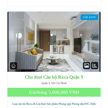
Password
FOR RENT
LOGIN
Lost your password?
Cho thuê Căn hộ Ricca Quận 9
Quận 9, Hồ Chí Minh
Giá/tháng
5,000,000 VNĐ
Loại căn hộ Ricca & Giá thuê Sản phẩm Phòng ngủ Phòng tắm/WC Diện