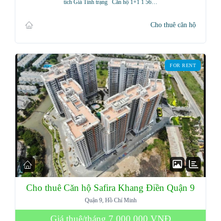
tích Giá Tình trạng Căn hộ 1+1 1 56…
Cho thuê căn hộ
FOR RENT
Cho thuê Căn hộ Safira Khang Điền Quận 9
Quận 9, Hồ Chí Minh
Giá thuê/tháng
7,000,000 VNĐ