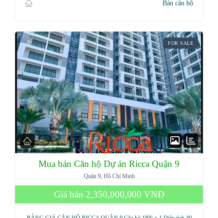
Bán căn hộ
FOR SALE
Mua bán Căn hộ Dự án Ricca Quận 9
Quận 9, Hồ Chí Minh
Giá bán
2,350,000,000 VNĐ