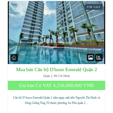
FOR SALE
Mua bán Căn hộ D'lusso Emerald Quận 2
Quận 2, Hồ Chí Minh
Giá bán Có VAT
4,150,000,000 VNĐ
Căn hộ D’lusso Emerald Quận 2 nằm ngay mặt tiền Nguyễn Thị Định và
Sông Giồng Ông Tố thuộc phường An Phú quận 2…