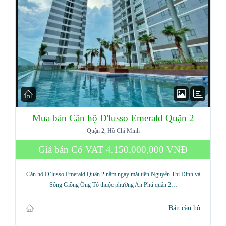
Mua bán Căn hộ D'lusso Emerald Quận 2
Quận 2, Hồ Chí Minh
Giá bán Có VAT
4,150,000,000 VNĐ
Căn hộ D’lusso Emerald Quận 2 nằm ngay mặt tiền Nguyễn Thị Định và
Sông Giồng Ông Tố thuộc phường An Phú quận 2…
Bán căn hộ