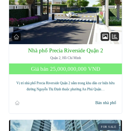
Nhà phố Precia Riverside Quận 2
Quận 2, Hồ Chí Minh
Giá bán
25,000,000,000 VNĐ
Vị trí nhà phố Precia Riverside Quận 2 nằm trong khu dân cư hiện hữu
đường Nguyễn Thị Định thuộc phường An Phú Quận…
Bán nhà phố
FOR SALE