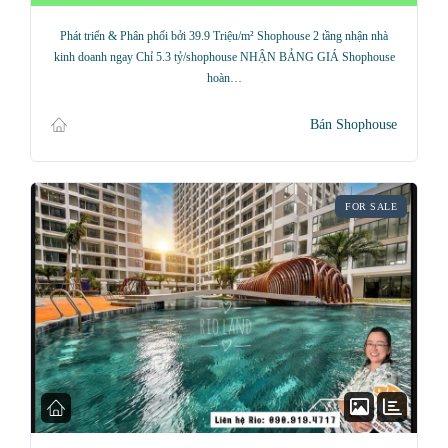
Phát triển & Phân phối bởi 39.9 Triệu/m² Shophouse 2 tầng nhận nhà
kinh doanh ngay Chỉ 5.3 tỷ/shophouse NHẬN BẢNG GIÁ Shophouse
hoàn…
Bán Shophouse
FOR SALE