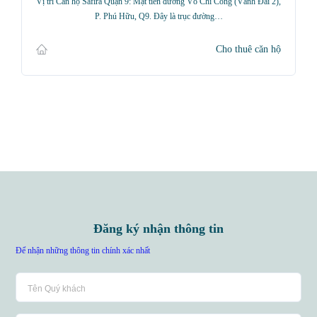
Vị trí Căn hộ Safira Quận 9: Mặt tiền đường Võ Chí Công (Vành Đai 2),
P. Phú Hữu, Q9. Đây là trục đường…
Cho thuê căn hộ
Đăng ký nhận thông tin
Để nhận những thông tin chính xác nhất