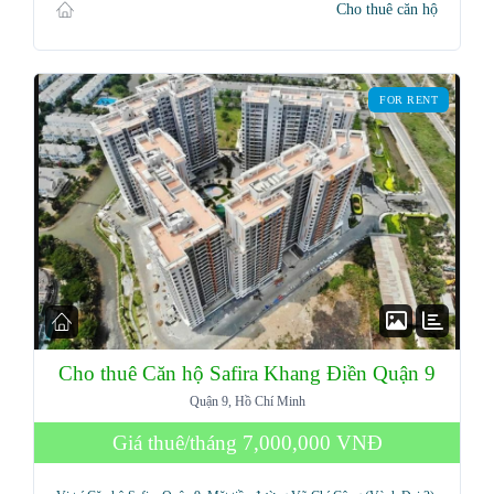
Cho thuê căn hộ
FOR RENT
Cho thuê Căn hộ Safira Khang Điền Quận 9
Quận 9, Hồ Chí Minh
Giá thuê/tháng
7,000,000 VNĐ