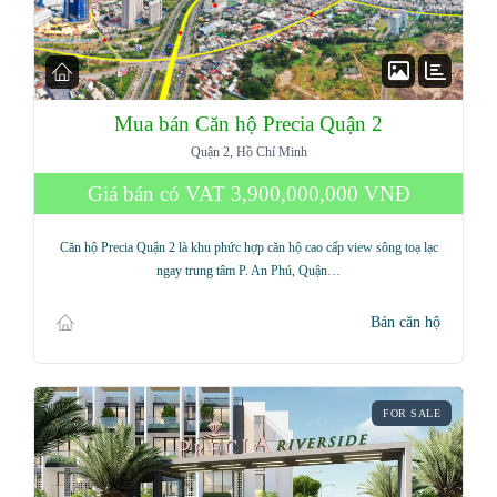
Mua bán Căn hộ Precia Quận 2
Quận 2, Hồ Chí Minh
Giá bán có VAT
3,900,000,000 VNĐ
Căn hộ Precia Quận 2 là khu phức hợp căn hộ cao cấp view sông toạ lạc
ngay trung tâm P. An Phú, Quận…
Bán căn hộ
FOR SALE