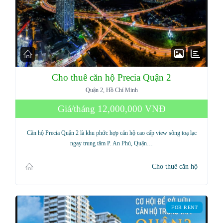
Cho thuê căn hộ Precia Quận 2
Quận 2, Hồ Chí Minh
Giá/tháng
12,000,000 VNĐ
Căn hộ Precia Quận 2 là khu phức hợp căn hộ cao cấp view sông toạ lạc
ngay trung tâm P. An Phú, Quận…
Cho thuê căn hộ
FOR RENT