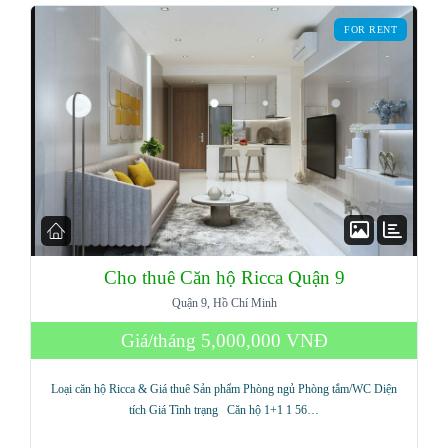
FOR RENT
LOGIN
Lost your password?
Cho thuê Căn hộ Ricca Quận 9
Quận 9, Hồ Chí Minh
Giá/tháng
5,000,000 VNĐ
Loại căn hộ Ricca & Giá thuê Sản phẩm Phòng ngủ Phòng tắm/WC Diện
tích Giá Tình trạng Căn hộ 1+1 1 56…