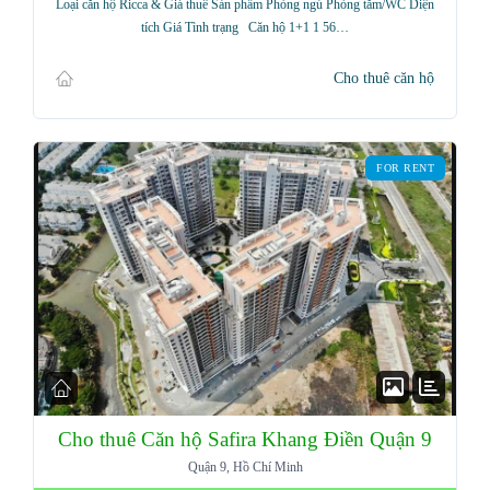
Loại căn hộ Ricca & Giá thuê Sản phẩm Phòng ngủ Phòng tắm/WC Diện
tích Giá Tình trạng Căn hộ 1+1 1 56…
Cho thuê căn hộ
FOR RENT
Cho thuê Căn hộ Safira Khang Điền Quận 9
Quận 9, Hồ Chí Minh