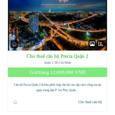
Cho thuê căn hộ Precia Quận 2
Quận 2, Hồ Chí Minh
Giá/tháng
12,000,000 VNĐ
Căn hộ Precia Quận 2 là khu phức hợp căn hộ cao cấp view sông toạ lạc
ngay trung tâm P. An Phú, Quận…
Cho thuê căn hộ