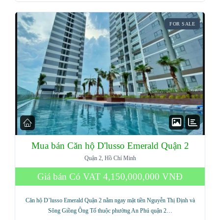
FOR SALE
Mua bán Căn hộ D'lusso Emerald Quận 2
Quận 2, Hồ Chí Minh
Giá bán Có VAT
4,150,000,000 VNĐ
Căn hộ D’lusso Emerald Quận 2 nằm ngay mặt tiền Nguyễn Thị Định và
Sông Giồng Ông Tố thuộc phường An Phú quận 2…