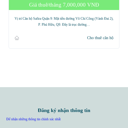
Giá thuê/tháng
7,000,000 VNĐ
Vị trí Căn hộ Safira Quận 9: Mặt tiền đường Võ Chí Công (Vành Đai 2),
P. Phú Hữu, Q9. Đây là trục đường…
Cho thuê căn hộ
Đăng ký nhận thông tin
Để nhận những thông tin chính xác nhất