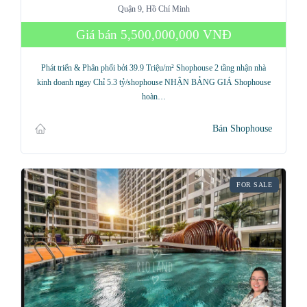
Quận 9, Hồ Chí Minh
Giá bán
5,500,000,000 VNĐ
Phát triển & Phân phối bởi 39.9 Triệu/m² Shophouse 2 tầng nhận nhà
kinh doanh ngay Chỉ 5.3 tỷ/shophouse NHẬN BẢNG GIÁ Shophouse
hoàn…
Bán Shophouse
FOR SALE