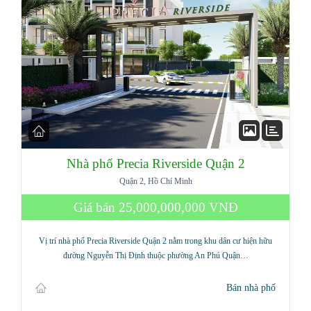
Nhà phố Precia Riverside Quận 2
Quận 2, Hồ Chí Minh
Giá bán
25,000,000,000 VNĐ
Vị trí nhà phố Precia Riverside Quận 2 nằm trong khu dân cư hiện hữu
đường Nguyễn Thị Định thuộc phường An Phú Quận…
Bán nhà phố