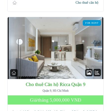
Cho thuê căn hộ
Password
FOR RENT
LOGIN
Lost your password?
Cho thuê Căn hộ Ricca Quận 9
Quận 9, Hồ Chí Minh
Giá/tháng
5,000,000 VNĐ