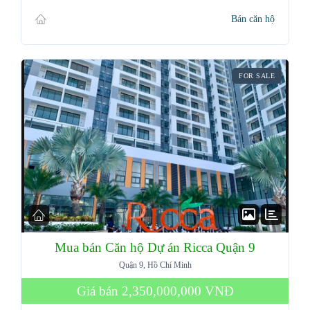
Bán căn hộ
FOR SALE
Mua bán Căn hộ Dự án Ricca Quận 9
Quận 9, Hồ Chí Minh
Giá bán
2,350,000,000 VNĐ