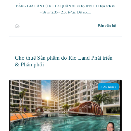
BẢNG GIÁ CĂN HỘ RICCA QUẬN 9 Căn hộ 1PN + 1 Diện tích 49
– 56 m² 2.35 – 2.65 tỷ/căn Đặt cọc…
Bán căn hộ
Cho thuê Sản phẩm do Rio Land Phát triển
& Phân phối
FOR RENT