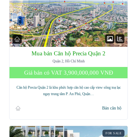
Mua bán Căn hộ Precia Quận 2
Quận 2, Hồ Chí Minh
Giá bán có VAT
3,900,000,000 VNĐ
Căn hộ Precia Quận 2 là khu phức hợp căn hộ cao cấp view sông toạ lạc
ngay trung tâm P. An Phú, Quận…
Bán căn hộ
FOR SALE