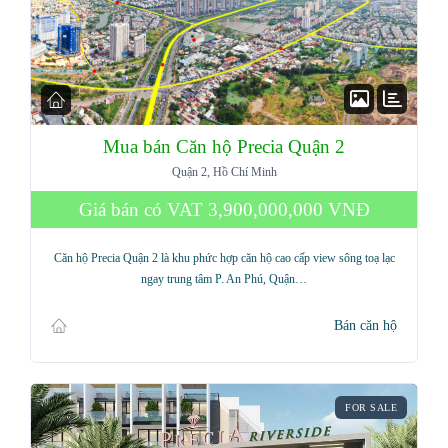
Mua bán Căn hộ Precia Quận 2
Quận 2, Hồ Chí Minh
Giá bán có VAT
3,900,000,000 VNĐ
Căn hộ Precia Quận 2 là khu phức hợp căn hộ cao cấp view sông toạ lạc
ngay trung tâm P. An Phú, Quận…
Bán căn hộ
FOR SALE