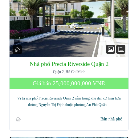
Nhà phố Precia Riverside Quận 2
Quận 2, Hồ Chí Minh
Giá bán
25,000,000,000 VNĐ
Vị trí nhà phố Precia Riverside Quận 2 nằm trong khu dân cư hiện hữu
đường Nguyễn Thị Định thuộc phường An Phú Quận…
Bán nhà phố