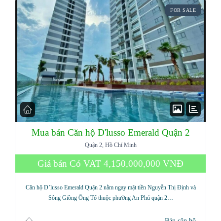
FOR SALE
Mua bán Căn hộ D'lusso Emerald Quận 2
Quận 2, Hồ Chí Minh
Giá bán Có VAT
4,150,000,000 VNĐ
Căn hộ D’lusso Emerald Quận 2 nằm ngay mặt tiền Nguyễn Thị Định và
Sông Giồng Ông Tố thuộc phường An Phú quận 2…
Bán căn hộ