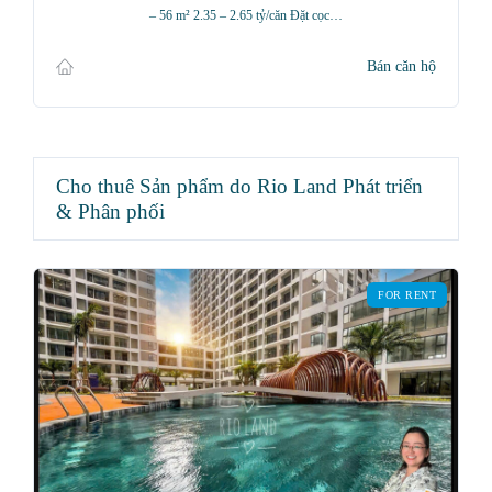
– 56 m² 2.35 – 2.65 tỷ/căn Đặt cọc…
Bán căn hộ
Cho thuê Sản phẩm do Rio Land Phát triển
& Phân phối
FOR RENT