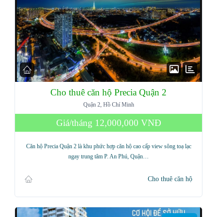
Cho thuê căn hộ Precia Quận 2
Quận 2, Hồ Chí Minh
Giá/tháng
12,000,000 VNĐ
Căn hộ Precia Quận 2 là khu phức hợp căn hộ cao cấp view sông toạ lạc
ngay trung tâm P. An Phú, Quận…
Cho thuê căn hộ