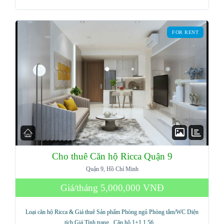
Password
FOR RENT
LOGIN
Lost your password?
Cho thuê Căn hộ Ricca Quận 9
Quận 9, Hồ Chí Minh
Giá/tháng
5,000,000 VNĐ
Loại căn hộ Ricca & Giá thuê Sản phẩm Phòng ngủ Phòng tắm/WC Diện
tích Giá Tình trạng Căn hộ 1+1 1 56…