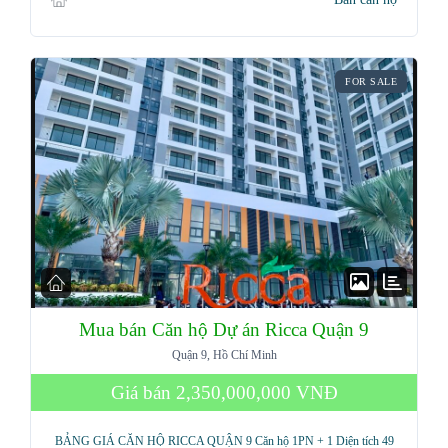
FOR SALE
Mua bán Căn hộ Dự án Ricca Quận 9
Quận 9, Hồ Chí Minh
Giá bán
2,350,000,000 VNĐ
BẢNG GIÁ CĂN HỘ RICCA QUẬN 9 Căn hộ 1PN + 1 Diện tích 49