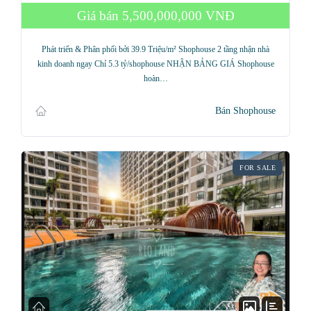
Giá bán
5,500,000,000 VNĐ
Phát triển & Phân phối bởi 39.9 Triệu/m² Shophouse 2 tầng nhận nhà
kinh doanh ngay Chỉ 5.3 tỷ/shophouse NHẬN BẢNG GIÁ Shophouse
hoàn…
Bán Shophouse
FOR SALE