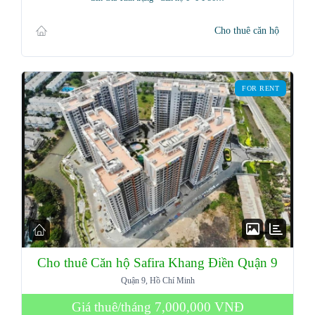
Cho thuê căn hộ
FOR RENT
Cho thuê Căn hộ Safira Khang Điền Quận 9
Quận 9, Hồ Chí Minh
Giá thuê/tháng
7,000,000 VNĐ