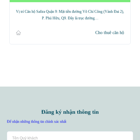
Vị trí Căn hộ Safira Quận 9: Mặt tiền đường Võ Chí Công (Vành Đai 2),
P. Phú Hữu, Q9. Đây là trục đường…
Cho thuê căn hộ
Đăng ký nhận thông tin
Để nhận những thông tin chính xác nhất