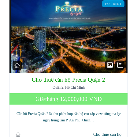
FOR RENT
Cho thuê căn hộ Precia Quận 2
Quận 2, Hồ Chí Minh
Giá/tháng
12,000,000 VNĐ
Căn hộ Precia Quận 2 là khu phức hợp căn hộ cao cấp view sông toạ lạc
ngay trung tâm P. An Phú, Quận…
Cho thuê căn hộ