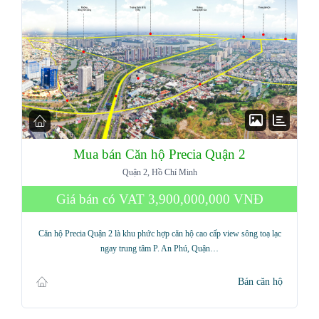
Mua bán Căn hộ Precia Quận 2
Quận 2, Hồ Chí Minh
Giá bán có VAT
3,900,000,000 VNĐ
Căn hộ Precia Quận 2 là khu phức hợp căn hộ cao cấp view sông toạ lạc
ngay trung tâm P. An Phú, Quận…
Bán căn hộ