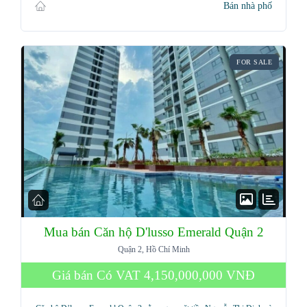
Bán nhà phố
FOR SALE
Mua bán Căn hộ D'lusso Emerald Quận 2
Quận 2, Hồ Chí Minh
Giá bán Có VAT
4,150,000,000 VNĐ