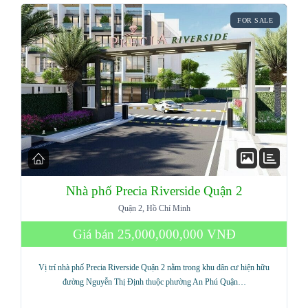
FOR SALE
Nhà phố Precia Riverside Quận 2
Quận 2, Hồ Chí Minh
Giá bán
25,000,000,000 VNĐ
Vị trí nhà phố Precia Riverside Quận 2 nằm trong khu dân cư hiện hữu
đường Nguyễn Thị Định thuộc phường An Phú Quận…