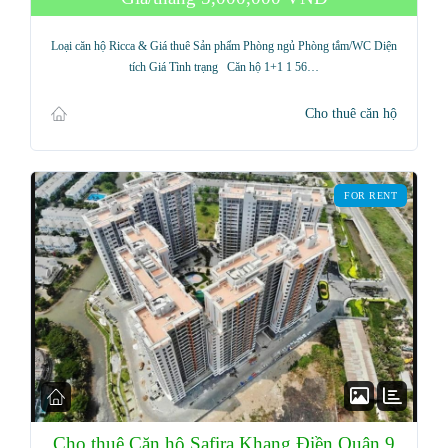
Loại căn hộ Ricca & Giá thuê Sản phẩm Phòng ngủ Phòng tắm/WC Diện
tích Giá Tình trạng Căn hộ 1+1 1 56…
Cho thuê căn hộ
FOR RENT
Cho thuê Căn hộ Safira Khang Điền Quận 9