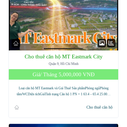
Cho thuê căn hộ MT Eastmark City
Quận 9, Hồ Chí Minh
Giá/ Tháng
5,000,000 VNĐ
Loại căn hộ MT Eastmark và Giá Thuê Sản phẩmPhòng ngủPhòng
tắm/WCDiện tíchGiáTình trạng Căn hộ 1 PN + 1 63.4 – 65.4 25.00…
Cho thuê căn hộ