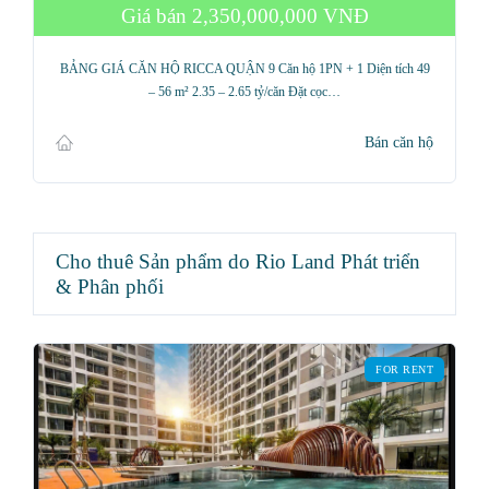
Giá bán
2,350,000,000 VNĐ
BẢNG GIÁ CĂN HỘ RICCA QUẬN 9 Căn hộ 1PN + 1 Diện tích 49
– 56 m² 2.35 – 2.65 tỷ/căn Đặt cọc…
Bán căn hộ
Cho thuê Sản phẩm do Rio Land Phát triển
& Phân phối
FOR RENT