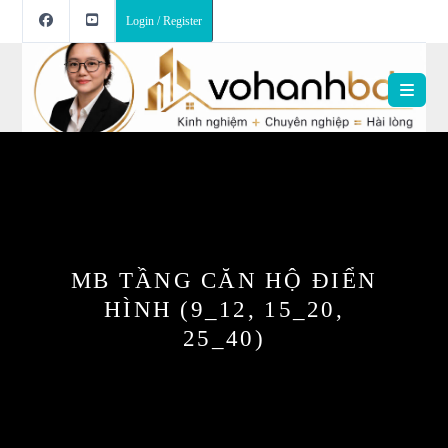
Login / Register
MB TẦNG CĂN HỘ ĐIỂN
HÌNH (9_12, 15_20,
25_40)