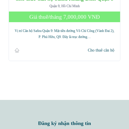
Quận 9, Hồ Chí Minh
Giá thuê/tháng
7,000,000 VNĐ
Vị trí Căn hộ Safira Quận 9: Mặt tiền đường Võ Chí Công (Vành Đai 2),
P. Phú Hữu, Q9. Đây là trục đường…
Cho thuê căn hộ
Đăng ký nhận thông tin