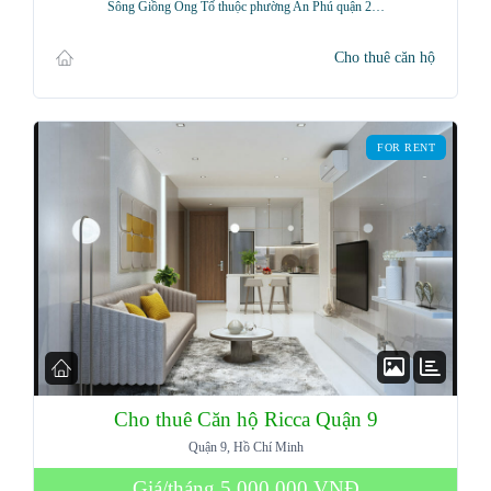
Sông Giồng Ông Tố thuộc phường An Phú quận 2…
Cho thuê căn hộ
Password
FOR RENT
LOGIN
Lost your password?
Cho thuê Căn hộ Ricca Quận 9
Quận 9, Hồ Chí Minh
Giá/tháng
5,000,000 VNĐ