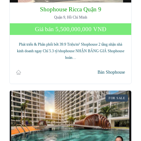
Shophouse Ricca Quận 9
Quận 9, Hồ Chí Minh
Giá bán
5,500,000,000 VNĐ
Phát triển & Phân phối bởi 39.9 Triệu/m² Shophouse 2 tầng nhận nhà
kinh doanh ngay Chỉ 5.3 tỷ/shophouse NHẬN BẢNG GIÁ Shophouse
hoàn…
Bán Shophouse
FOR SALE