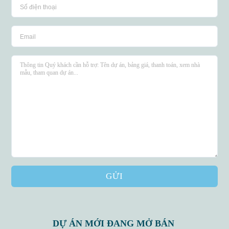
GỬI
DỰ ÁN MỚI ĐANG MỞ BÁN