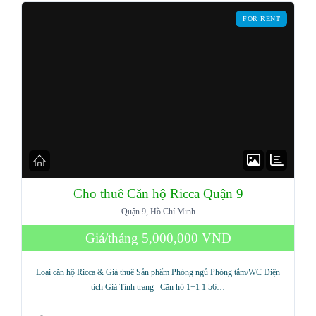
FOR RENT
LOGIN
Lost your password?
Cho thuê Căn hộ Ricca Quận 9
Quận 9, Hồ Chí Minh
Giá/tháng
5,000,000 VNĐ
Loại căn hộ Ricca & Giá thuê Sản phẩm Phòng ngủ Phòng tắm/WC Diện
tích Giá Tình trạng Căn hộ 1+1 1 56…