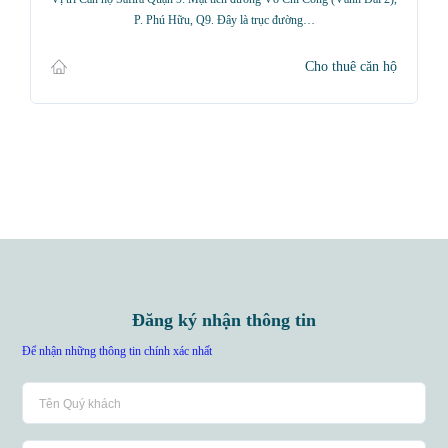
P. Phú Hữu, Q9. Đây là trục đường…
Cho thuê căn hộ
Đăng ký nhận thông tin
Để nhận những thông tin chính xác nhất