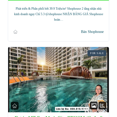
Phát triển & Phân phối bởi 39.9 Triệu/m² Shophouse 2 tầng nhận nhà
kinh doanh ngay Chỉ 5.3 tỷ/shophouse NHẬN BẢNG GIÁ Shophouse
hoàn…
Bán Shophouse
FOR SALE