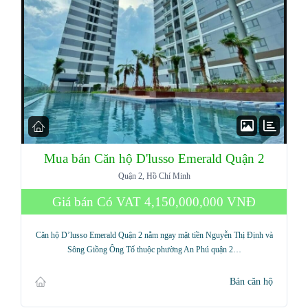
Mua bán Căn hộ D'lusso Emerald Quận 2
Quận 2, Hồ Chí Minh
Giá bán Có VAT
4,150,000,000 VNĐ
Căn hộ D’lusso Emerald Quận 2 nằm ngay mặt tiền Nguyễn Thị Định và
Sông Giồng Ông Tố thuộc phường An Phú quận 2…
Bán căn hộ