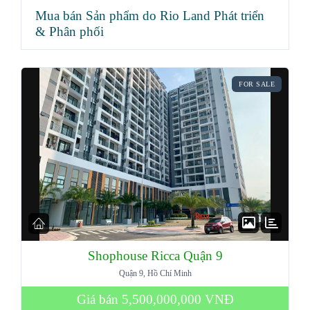
Mua bán Sản phẩm do Rio Land Phát triển
& Phân phối
FOR SALE
Shophouse Ricca Quận 9
Quận 9, Hồ Chí Minh
Giá bán
5,500,000,000 VNĐ