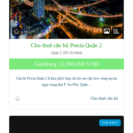
Cho thuê căn hộ Precia Quận 2
Quận 2, Hồ Chí Minh
Giá/tháng
12,000,000 VNĐ
Căn hộ Precia Quận 2 là khu phức hợp căn hộ cao cấp view sông toạ lạc
ngay trung tâm P. An Phú, Quận…
Cho thuê căn hộ
FOR RENT