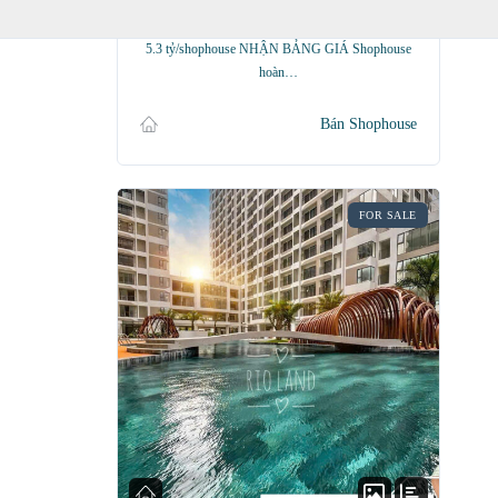
Shophouse 2 tầng nhận nhà kinh doanh ngay Chỉ
5.3 tỷ/shophouse NHẬN BẢNG GIÁ Shophouse
hoàn…
Bán Shophouse
FOR SALE