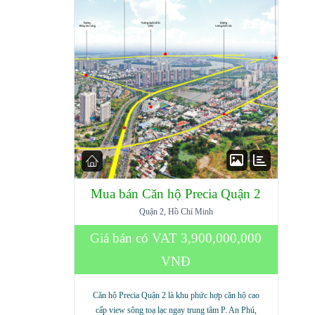
Mua bán Căn hộ Precia Quận 2
Quận 2, Hồ Chí Minh
Giá bán có VAT
3,900,000,000
VNĐ
Căn hộ Precia Quận 2 là khu phức hợp căn hộ cao
cấp view sông toạ lạc ngay trung tâm P. An Phú,