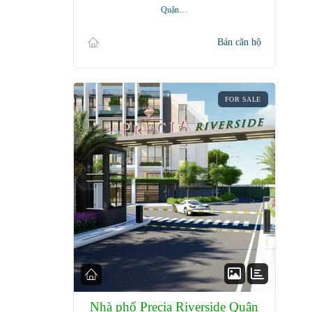
Quận…
Bán căn hộ
FOR SALE
Nhà phố Precia Riverside Quận