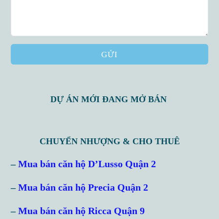
GỬI
DỰ ÁN MỚI ĐANG MỞ BÁN
CHUYỂN NHƯỢNG & CHO THUÊ
Log in
–
Mua bán căn hộ D’Lusso Quận 2
Don't have an account?
Sign Up
–
Mua bán căn hộ Precia Quận 2
Username
–
Mua bán căn hộ Ricca Quận 9