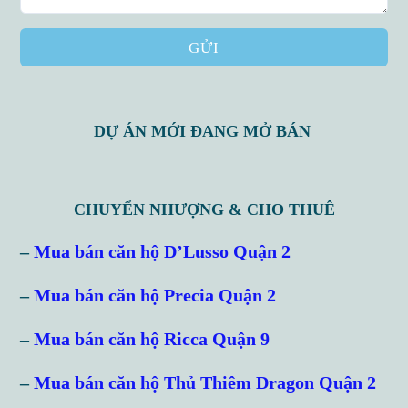
GỬI
DỰ ÁN MỚI ĐANG MỞ BÁN
CHUYỂN NHƯỢNG & CHO THUÊ
–
Mua bán căn hộ D’Lusso Quận 2
Log in
Don't have an account?
Sign Up
–
Mua bán căn hộ Precia Quận 2
Username
–
Mua bán căn hộ Ricca Quận 9
–
Mua bán căn hộ Thủ Thiêm Dragon Quận 2
Password