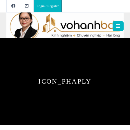
Login / Register
ICON_PHAPLY