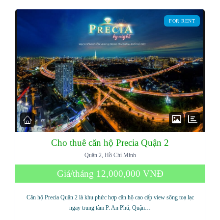
FOR RENT
Cho thuê căn hộ Precia Quận 2
Quận 2, Hồ Chí Minh
Giá/tháng
12,000,000 VNĐ
Căn hộ Precia Quận 2 là khu phức hợp căn hộ cao cấp view sông toạ lạc
ngay trung tâm P. An Phú, Quận…