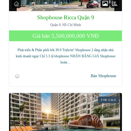
Shophouse Ricca Quận 9
Quận 9, Hồ Chí Minh
Giá bán
5,500,000,000 VNĐ
Phát triển & Phân phối bởi 39.9 Triệu/m² Shophouse 2 tầng nhận nhà
kinh doanh ngay Chỉ 5.3 tỷ/shophouse NHẬN BẢNG GIÁ Shophouse
hoàn…
Bán Shophouse
FOR SALE