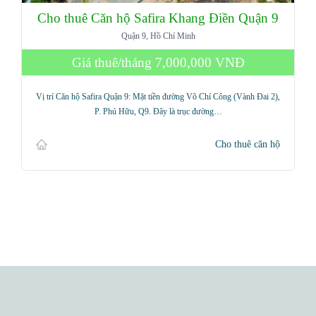
Cho thuê Căn hộ Safira Khang Điền Quận 9
Quận 9, Hồ Chí Minh
Giá thuê/tháng
7,000,000 VNĐ
Vị trí Căn hộ Safira Quận 9: Mặt tiền đường Võ Chí Công (Vành Đai 2),
P. Phú Hữu, Q9. Đây là trục đường…
Cho thuê căn hộ