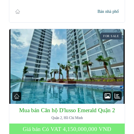
Bán nhà phố
FOR SALE
Mua bán Căn hộ D'lusso Emerald Quận 2
Quận 2, Hồ Chí Minh
Giá bán Có VAT
4,150,000,000 VNĐ