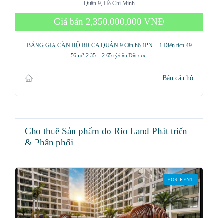
Quận 9, Hồ Chí Minh
Giá bán
2,350,000,000 VNĐ
BẢNG GIÁ CĂN HỘ RICCA QUẬN 9 Căn hộ 1PN + 1 Diện tích 49
– 56 m² 2.35 – 2.65 tỷ/căn Đặt cọc…
Bán căn hộ
Cho thuê Sản phẩm do Rio Land Phát triển
& Phân phối
FOR RENT