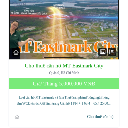
Cho thuê căn hộ MT Eastmark City
Quận 9, Hồ Chí Minh
Giá/ Tháng
5,000,000 VNĐ
Loại căn hộ MT Eastmark và Giá Thuê Sản phẩmPhòng ngủPhòng
tắm/WCDiện tíchGiáTình trạng Căn hộ 1 PN + 1 63.4 – 65.4 25.00…
Cho thuê căn hộ