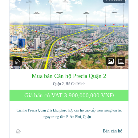
Mua bán Căn hộ Precia Quận 2
Quận 2, Hồ Chí Minh
Giá bán có VAT
3,900,000,000 VNĐ
Căn hộ Precia Quận 2 là khu phức hợp căn hộ cao cấp view sông toạ lạc
ngay trung tâm P. An Phú, Quận…
Bán căn hộ