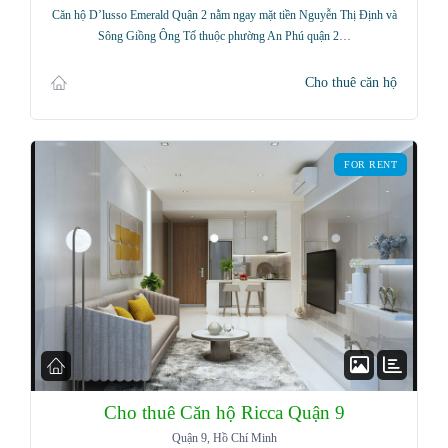
Username
Căn hộ D’lusso Emerald Quận 2 nằm ngay mặt tiền Nguyễn Thị Định và
Sông Giồng Ông Tố thuộc phường An Phú quận 2…
Password
Cho thuê căn hộ
FOR RENT
LOGIN
Lost your password?
Cho thuê Căn hộ Ricca Quận 9
Quận 9, Hồ Chí Minh