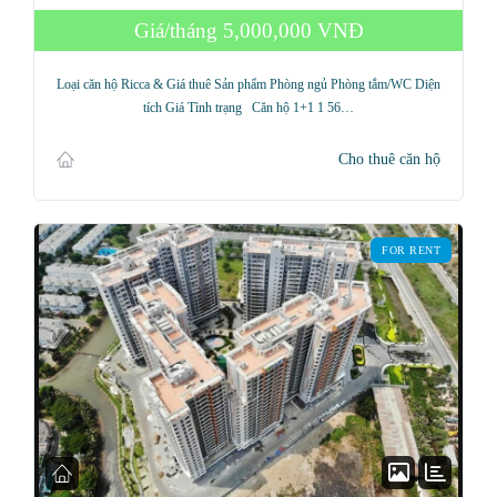
Giá/tháng
5,000,000 VNĐ
Loại căn hộ Ricca & Giá thuê Sản phẩm Phòng ngủ Phòng tắm/WC Diện
tích Giá Tình trạng Căn hộ 1+1 1 56…
Cho thuê căn hộ
FOR RENT