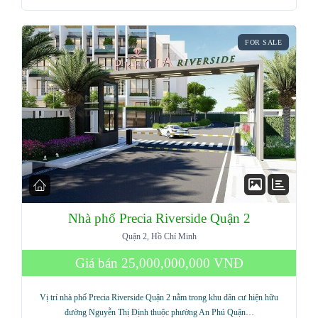
FOR SALE
Nhà phố Precia Riverside Quận 2
Quận 2, Hồ Chí Minh
Giá bán
25,000,000,000 VNĐ
Vị trí nhà phố Precia Riverside Quận 2 nằm trong khu dân cư hiện hữu
đường Nguyễn Thị Định thuộc phường An Phú Quận…