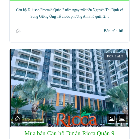
Căn hộ D’lusso Emerald Quận 2 nằm ngay mặt tiền Nguyễn Thị Định và
Sông Giồng Ông Tố thuộc phường An Phú quận 2…
Bán căn hộ
FOR SALE
Mua bán Căn hộ Dự án Ricca Quận 9