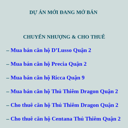
Username
DỰ ÁN MỚI ĐANG MỞ BÁN
Password
CHUYỂN NHƯỢNG & CHO THUÊ
–
Mua bán căn hộ D’Lusso Quận 2
LOGIN
–
Mua bán căn hộ Precia Quận 2
Lost your password?
–
Mua bán căn hộ Ricca Quận 9
–
Mua bán căn hộ Thủ Thiêm Dragon Quận 2
–
Cho thuê căn hộ Thủ Thiêm Dragon Quận 2
–
Cho thuê căn hộ Centana Thủ Thiêm Quận 2