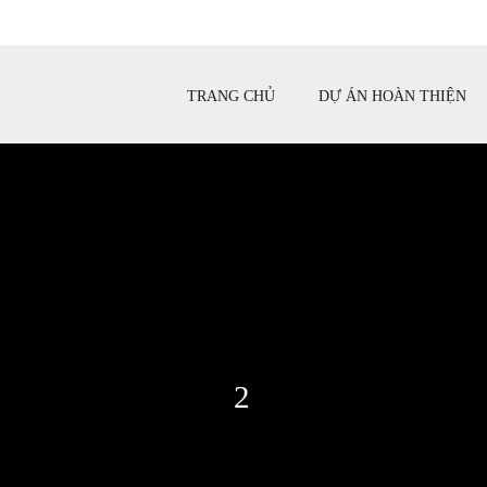
TRANG CHỦ
DỰ ÁN HOÀN THIỆN
2