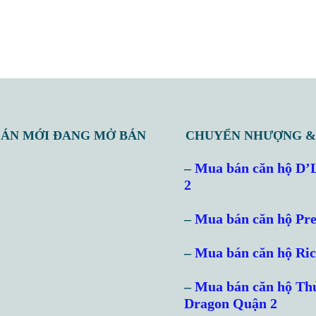
 ÁN MỚI ĐANG MỞ BÁN
CHUYỂN NHƯỢNG &
–
Mua bán căn hộ D’
2
–
Mua bán căn hộ Pre
–
Mua bán căn hộ Ri
–
Mua bán căn hộ Th
Dragon Quận 2