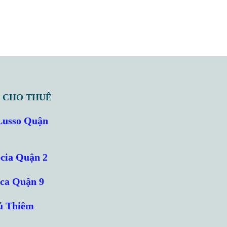
 CHO THUÊ
Lusso Quận
cia Quận 2
cca Quận 9
ủ Thiêm