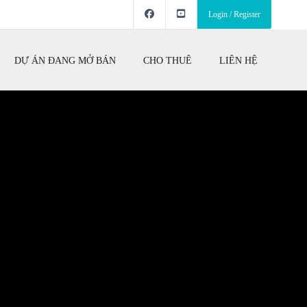
Login / Register
DỰ ÁN ĐANG MỞ BÁN
CHO THUÊ
LIÊN HỆ