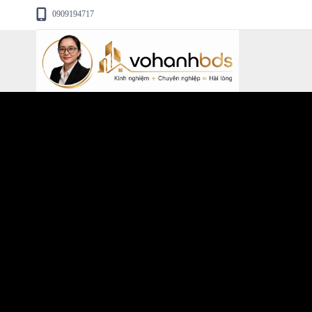
0909194717