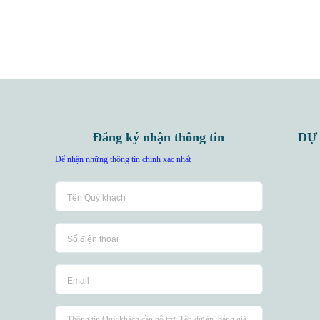
Đăng ký nhận thông tin
DỰ
Để nhận những thông tin chính xác nhất