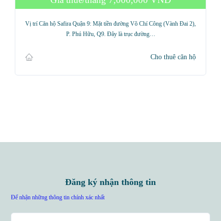
Vị trí Căn hộ Safira Quận 9: Mặt tiền đường Võ Chí Công (Vành Đai 2),
P. Phú Hữu, Q9. Đây là trục đường…
Cho thuê căn hộ
Đăng ký nhận thông tin
Để nhận những thông tin chính xác nhất