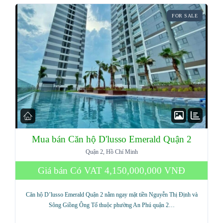
FOR SALE
Mua bán Căn hộ D'lusso Emerald Quận 2
Quận 2, Hồ Chí Minh
Giá bán Có VAT
4,150,000,000 VNĐ
Căn hộ D’lusso Emerald Quận 2 nằm ngay mặt tiền Nguyễn Thị Định và
Sông Giồng Ông Tố thuộc phường An Phú quận 2…