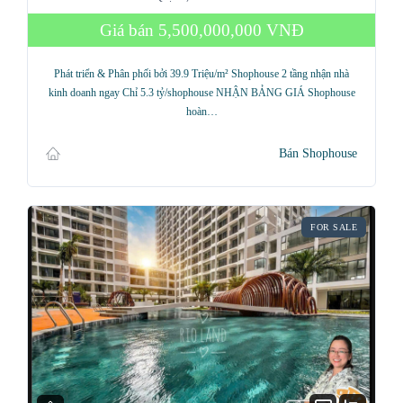
Giá bán
5,500,000,000 VNĐ
Phát triển & Phân phối bởi 39.9 Triệu/m² Shophouse 2 tầng nhận nhà
kinh doanh ngay Chỉ 5.3 tỷ/shophouse NHẬN BẢNG GIÁ Shophouse
hoàn…
Bán Shophouse
FOR SALE