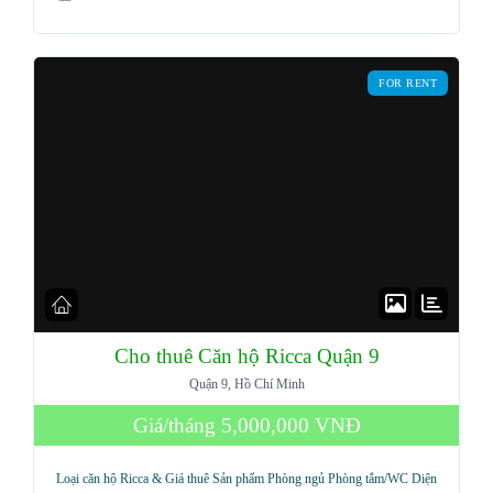
Password
FOR RENT
LOGIN
Lost your password?
Cho thuê Căn hộ Ricca Quận 9
Quận 9, Hồ Chí Minh
Giá/tháng
5,000,000 VNĐ
Loại căn hộ Ricca & Giá thuê Sản phẩm Phòng ngủ Phòng tắm/WC Diện