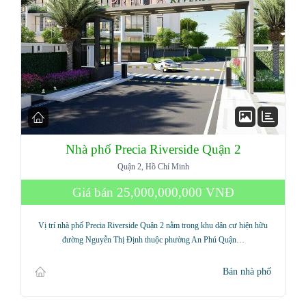
Nhà phố Precia Riverside Quận 2
Quận 2, Hồ Chí Minh
Giá bán
25,000,000,000 VNĐ
Vị trí nhà phố Precia Riverside Quận 2 nằm trong khu dân cư hiện hữu
đường Nguyễn Thị Định thuộc phường An Phú Quận…
Bán nhà phố