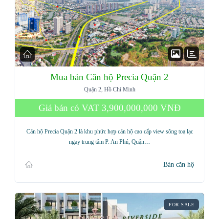
Mua bán Căn hộ Precia Quận 2
Quận 2, Hồ Chí Minh
Giá bán có VAT
3,900,000,000 VNĐ
Căn hộ Precia Quận 2 là khu phức hợp căn hộ cao cấp view sông toạ lạc
ngay trung tâm P. An Phú, Quận…
Bán căn hộ
FOR SALE