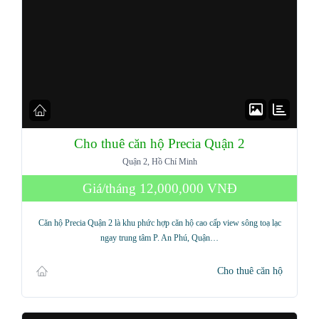
Cho thuê căn hộ Precia Quận 2
Quận 2, Hồ Chí Minh
Giá/tháng
12,000,000 VNĐ
Căn hộ Precia Quận 2 là khu phức hợp căn hộ cao cấp view sông toạ lạc
ngay trung tâm P. An Phú, Quận…
Cho thuê căn hộ