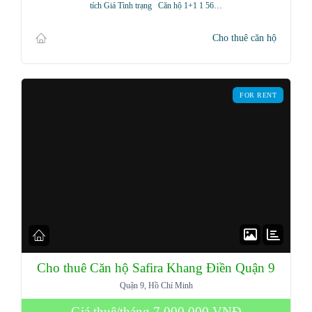
tích Giá Tình trạng Căn hộ 1+1 1 56…
Cho thuê căn hộ
FOR RENT
Cho thuê Căn hộ Safira Khang Điền Quận 9
Quận 9, Hồ Chí Minh
Giá thuê/tháng
7,000,000 VNĐ