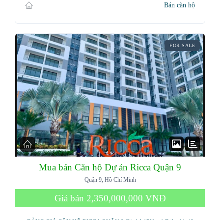
Bán căn hộ
FOR SALE
Mua bán Căn hộ Dự án Ricca Quận 9
Quận 9, Hồ Chí Minh
Giá bán
2,350,000,000 VNĐ