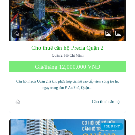
Cho thuê căn hộ Precia Quận 2
Quận 2, Hồ Chí Minh
Giá/tháng
12,000,000 VNĐ
Căn hộ Precia Quận 2 là khu phức hợp căn hộ cao cấp view sông toạ lạc
ngay trung tâm P. An Phú, Quận…
Cho thuê căn hộ
FOR RENT