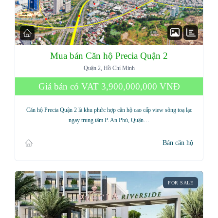
Mua bán Căn hộ Precia Quận 2
Quận 2, Hồ Chí Minh
Giá bán có VAT
3,900,000,000 VNĐ
Căn hộ Precia Quận 2 là khu phức hợp căn hộ cao cấp view sông toạ lạc
ngay trung tâm P. An Phú, Quận…
Bán căn hộ
FOR SALE