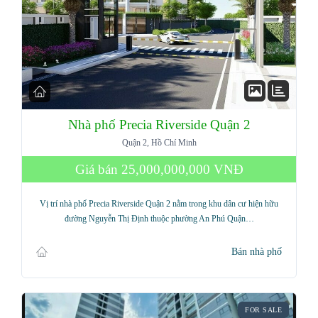
Nhà phố Precia Riverside Quận 2
Quận 2, Hồ Chí Minh
Giá bán
25,000,000,000 VNĐ
Vị trí nhà phố Precia Riverside Quận 2 nằm trong khu dân cư hiện hữu
đường Nguyễn Thị Định thuộc phường An Phú Quận…
Bán nhà phố
FOR SALE