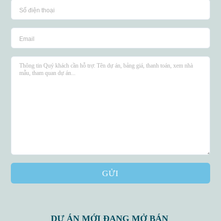
GỬI
DỰ ÁN MỚI ĐANG MỞ BÁN