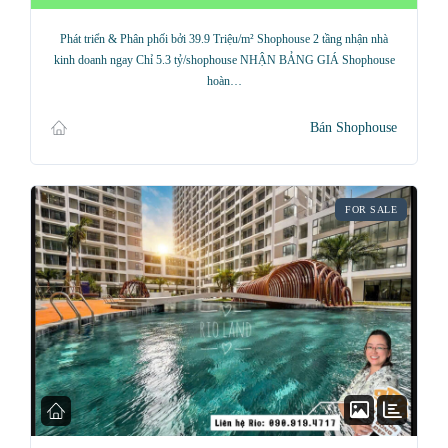
Phát triển & Phân phối bởi 39.9 Triệu/m² Shophouse 2 tầng nhận nhà
kinh doanh ngay Chỉ 5.3 tỷ/shophouse NHẬN BẢNG GIÁ Shophouse
hoàn…
Bán Shophouse
FOR SALE