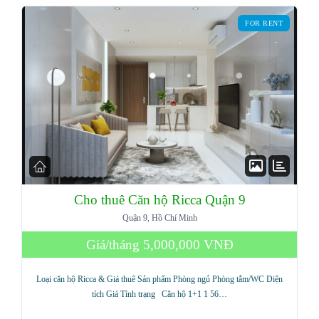
FOR RENT
LOGIN
Lost your password?
Cho thuê Căn hộ Ricca Quận 9
Quận 9, Hồ Chí Minh
Giá/tháng
5,000,000 VNĐ
Loại căn hộ Ricca & Giá thuê Sản phẩm Phòng ngủ Phòng tắm/WC Diện
tích Giá Tình trạng Căn hộ 1+1 1 56…