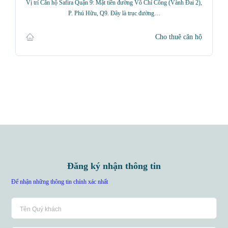
Vị trí Căn hộ Safira Quận 9: Mặt tiền đường Võ Chí Công (Vành Đai 2),
P. Phú Hữu, Q9. Đây là trục đường…
Cho thuê căn hộ
Đăng ký nhận thông tin
Để nhận những thông tin chính xác nhất