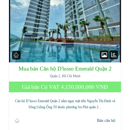
Mua bán Căn hộ D'lusso Emerald Quận 2
Quận 2, Hồ Chí Minh
Giá bán Có VAT
4,150,000,000 VNĐ
Căn hộ D’lusso Emerald Quận 2 nằm ngay mặt tiền Nguyễn Thị Định và
Sông Giồng Ông Tố thuộc phường An Phú quận 2…
Bán căn hộ