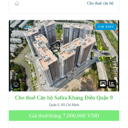
Cho thuê căn hộ
FOR RENT
Cho thuê Căn hộ Safira Khang Điền Quận 9
Quận 9, Hồ Chí Minh
Giá thuê/tháng
7,000,000 VNĐ