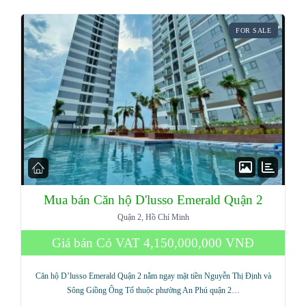
FOR SALE
Mua bán Căn hộ D'lusso Emerald Quận 2
Quận 2, Hồ Chí Minh
Giá bán Có VAT
4,150,000,000 VNĐ
Căn hộ D’lusso Emerald Quận 2 nằm ngay mặt tiền Nguyễn Thị Định và
Sông Giồng Ông Tố thuộc phường An Phú quận 2…