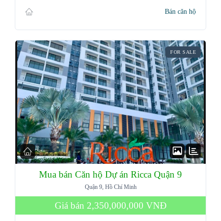
Bán căn hộ
FOR SALE
Mua bán Căn hộ Dự án Ricca Quận 9
Quận 9, Hồ Chí Minh
Giá bán
2,350,000,000 VNĐ