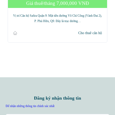
Giá thuê/tháng
7,000,000 VNĐ
Vị trí Căn hộ Safira Quận 9: Mặt tiền đường Võ Chí Công (Vành Đai 2),
P. Phú Hữu, Q9. Đây là trục đường…
Cho thuê căn hộ
Đăng ký nhận thông tin
Để nhận những thông tin chính xác nhất