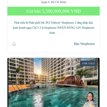
Quận 9, Hồ Chí Minh
Giá bán
5,500,000,000 VNĐ
Phát triển & Phân phối bởi 39.9 Triệu/m² Shophouse 2 tầng nhận nhà
kinh doanh ngay Chỉ 5.3 tỷ/shophouse NHẬN BẢNG GIÁ Shophouse
hoàn…
Bán Shophouse
FOR SALE