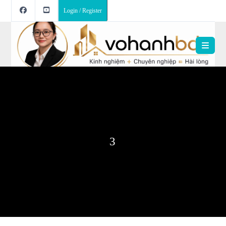
Login / Register
3