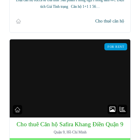
Loại căn hộ Ricca & Giá thuê Sản phẩm Phòng ngủ Phòng tắm/WC Diện
tích Giá Tình trạng Căn hộ 1+1 1 56…
Cho thuê căn hộ
FOR RENT
Cho thuê Căn hộ Safira Khang Điền Quận 9
Quận 9, Hồ Chí Minh