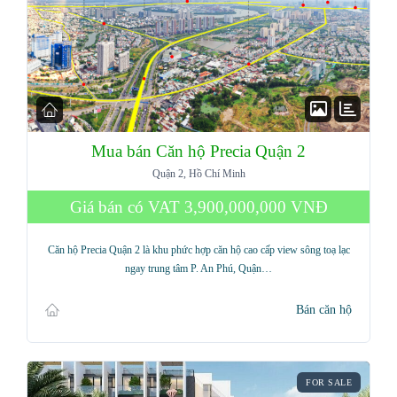
Mua bán Căn hộ Precia Quận 2
Quận 2, Hồ Chí Minh
Giá bán có VAT
3,900,000,000 VNĐ
Căn hộ Precia Quận 2 là khu phức hợp căn hộ cao cấp view sông toạ lạc
ngay trung tâm P. An Phú, Quận…
Bán căn hộ
FOR SALE