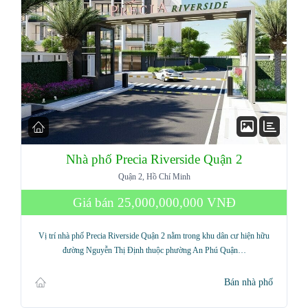
Nhà phố Precia Riverside Quận 2
Quận 2, Hồ Chí Minh
Giá bán
25,000,000,000 VNĐ
Vị trí nhà phố Precia Riverside Quận 2 nằm trong khu dân cư hiện hữu
đường Nguyễn Thị Định thuộc phường An Phú Quận…
Bán nhà phố