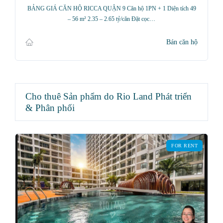
BẢNG GIÁ CĂN HỘ RICCA QUẬN 9 Căn hộ 1PN + 1 Diện tích 49
– 56 m² 2.35 – 2.65 tỷ/căn Đặt cọc…
Bán căn hộ
Cho thuê Sản phẩm do Rio Land Phát triển
& Phân phối
FOR RENT