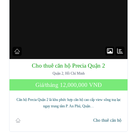
Cho thuê căn hộ Precia Quận 2
Quận 2, Hồ Chí Minh
Giá/tháng
12,000,000 VNĐ
Căn hộ Precia Quận 2 là khu phức hợp căn hộ cao cấp view sông toạ lạc
ngay trung tâm P. An Phú, Quận…
Cho thuê căn hộ