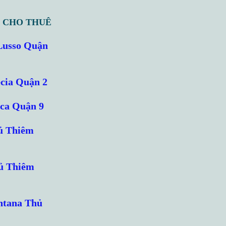
 CHO THUÊ
Lusso Quận
cia Quận 2
cca Quận 9
ủ Thiêm
hủ Thiêm
ntana Thủ