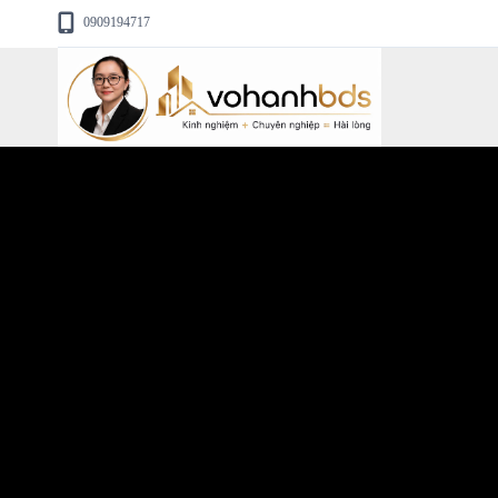
0909194717