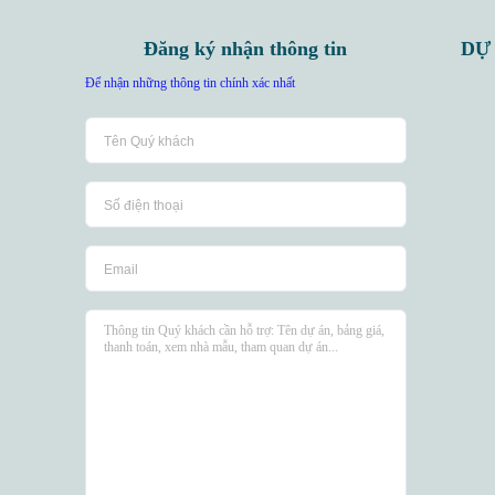
Đăng ký nhận thông tin
DỰ
Để nhận những thông tin chính xác nhất