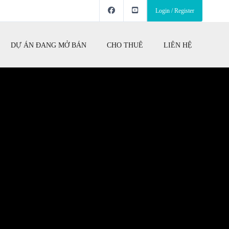
Login / Register
DỰ ÁN ĐANG MỞ BÁN
CHO THUÊ
LIÊN HỆ