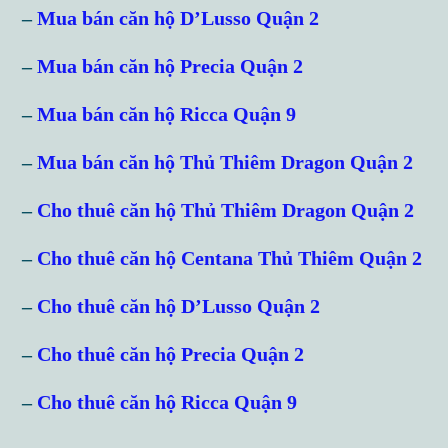
Don't have an account?
Sign Up
–
Mua bán căn hộ D’Lusso Quận 2
Username
–
Mua bán căn hộ Precia Quận 2
–
Mua bán căn hộ Ricca Quận 9
Password
–
Mua bán căn hộ Thủ Thiêm Dragon Quận 2
–
Cho thuê căn hộ Thủ Thiêm Dragon Quận 2
LOGIN
–
Cho thuê căn hộ Centana Thủ Thiêm Quận 2
Lost your password?
–
Cho thuê căn hộ D’Lusso Quận 2
–
Cho thuê căn hộ Precia Quận 2
–
Cho thuê căn hộ Ricca Quận 9