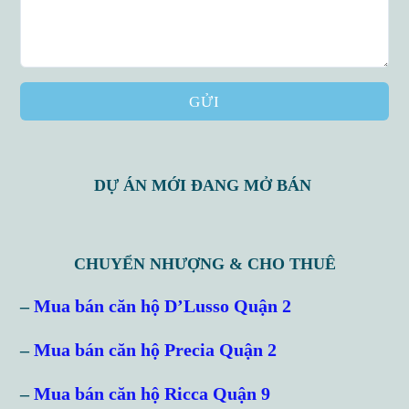
GỬI
DỰ ÁN MỚI ĐANG MỞ BÁN
CHUYỂN NHƯỢNG & CHO THUÊ
Log in
–
Mua bán căn hộ D’Lusso Quận 2
Don't have an account?
Sign Up
–
Mua bán căn hộ Precia Quận 2
Username
–
Mua bán căn hộ Ricca Quận 9