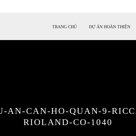
TRANG CHỦ
DỰ ÁN HOÀN THIỆN
U-AN-CAN-HO-QUAN-9-RICC
RIOLAND-CO-1040