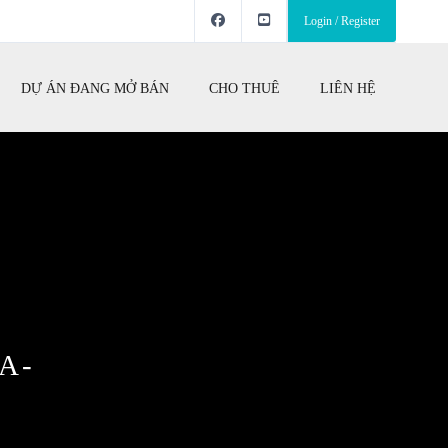
Login / Register
DỰ ÁN ĐANG MỞ BÁN
CHO THUÊ
LIÊN HỆ
A-