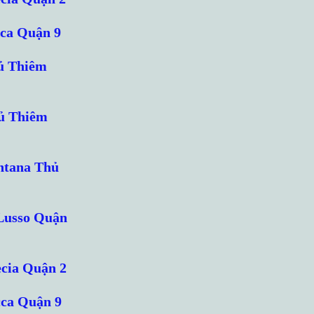
cca Quận 9
ủ Thiêm
hủ Thiêm
ntana Thủ
’Lusso Quận
ecia Quận 2
cca Quận 9