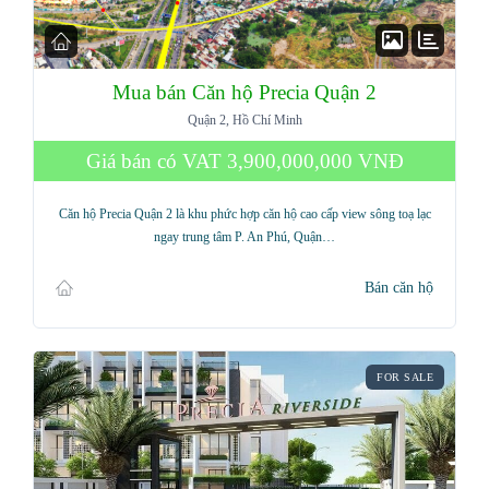
Mua bán Căn hộ Precia Quận 2
Quận 2, Hồ Chí Minh
Giá bán có VAT
3,900,000,000 VNĐ
Căn hộ Precia Quận 2 là khu phức hợp căn hộ cao cấp view sông toạ lạc
ngay trung tâm P. An Phú, Quận…
Bán căn hộ
FOR SALE