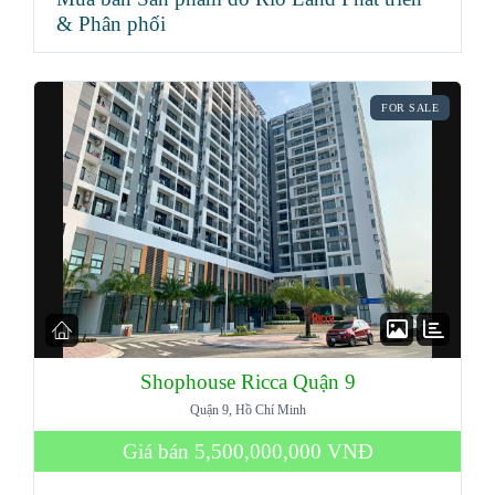
& Phân phối
FOR SALE
Shophouse Ricca Quận 9
Quận 9, Hồ Chí Minh
Giá bán
5,500,000,000 VNĐ