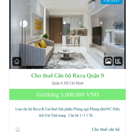
FOR RENT
LOGIN
Lost your password?
Cho thuê Căn hộ Ricca Quận 9
Quận 9, Hồ Chí Minh
Giá/tháng
5,000,000 VNĐ
Loại căn hộ Ricca & Giá thuê Sản phẩm Phòng ngủ Phòng tắm/WC Diện
tích Giá Tình trạng Căn hộ 1+1 1 56…
Cho thuê căn hộ