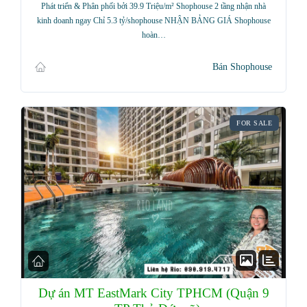
Phát triển & Phân phối bởi 39.9 Triệu/m² Shophouse 2 tầng nhận nhà
kinh doanh ngay Chỉ 5.3 tỷ/shophouse NHẬN BẢNG GIÁ Shophouse
hoàn…
Bán Shophouse
FOR SALE
Dự án MT EastMark City TPHCM (Quận 9