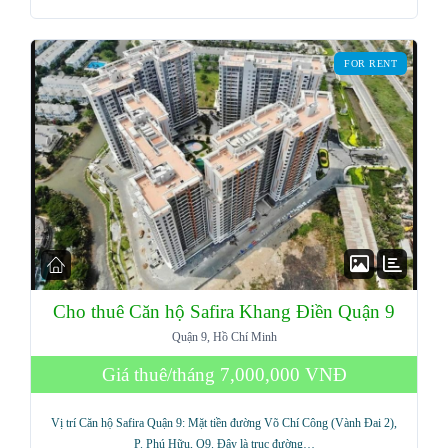
FOR RENT
Cho thuê Căn hộ Safira Khang Điền Quận 9
Quận 9, Hồ Chí Minh
Giá thuê/tháng
7,000,000 VNĐ
Vị trí Căn hộ Safira Quận 9: Mặt tiền đường Võ Chí Công (Vành Đai 2),
P. Phú Hữu, Q9. Đây là trục đường…