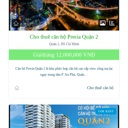
Cho thuê căn hộ Precia Quận 2
Quận 2, Hồ Chí Minh
Giá/tháng
12,000,000 VNĐ
Căn hộ Precia Quận 2 là khu phức hợp căn hộ cao cấp view sông toạ lạc
ngay trung tâm P. An Phú, Quận…
Cho thuê căn hộ
FOR RENT