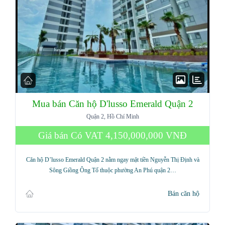
Mua bán Căn hộ D'lusso Emerald Quận 2
Quận 2, Hồ Chí Minh
Giá bán Có VAT
4,150,000,000 VNĐ
Căn hộ D’lusso Emerald Quận 2 nằm ngay mặt tiền Nguyễn Thị Định và
Sông Giồng Ông Tố thuộc phường An Phú quận 2…
Bán căn hộ