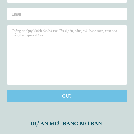
GỬI
DỰ ÁN MỚI ĐANG MỞ BÁN