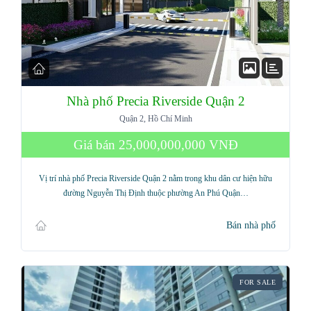
Nhà phố Precia Riverside Quận 2
Quận 2, Hồ Chí Minh
Giá bán
25,000,000,000 VNĐ
Vị trí nhà phố Precia Riverside Quận 2 nằm trong khu dân cư hiện hữu
đường Nguyễn Thị Định thuộc phường An Phú Quận…
Bán nhà phố
FOR SALE