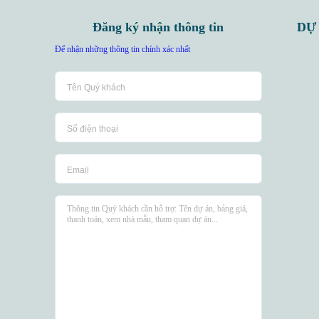
Đăng ký nhận thông tin
DỰ
Để nhận những thông tin chính xác nhất