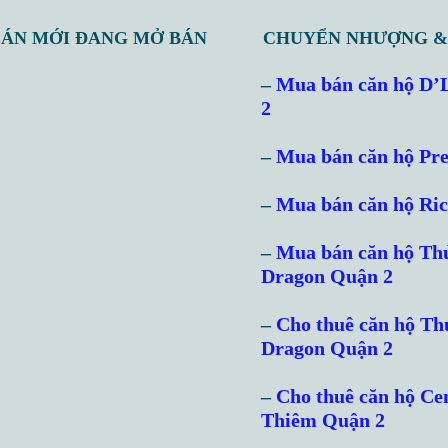
 ÁN MỚI ĐANG MỞ BÁN
CHUYỂN NHƯỢNG &
–
Mua bán căn hộ D’
2
–
Mua bán căn hộ Pre
–
Mua bán căn hộ Ri
–
Mua bán căn hộ Th
Dragon Quận 2
–
Cho thuê căn hộ T
Dragon Quận 2
–
Cho thuê căn hộ Ce
Thiêm Quận 2