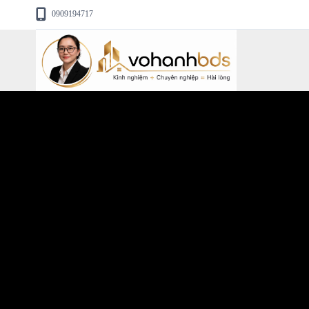
0909194717