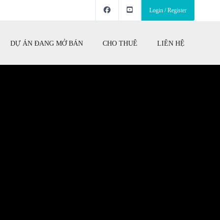
Login / Register
DỰ ÁN ĐANG MỞ BÁN
CHO THUÊ
LIÊN HỆ