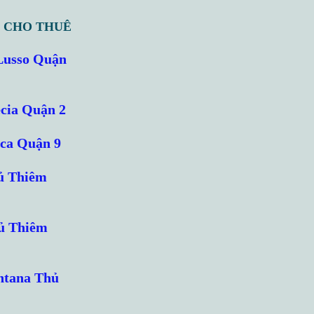
 CHO THUÊ
Lusso Quận
cia Quận 2
cca Quận 9
ủ Thiêm
hủ Thiêm
ntana Thủ