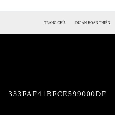
TRANG CHỦ
DỰ ÁN HOÀN THIỆN
333FAF41BFCE599000DF