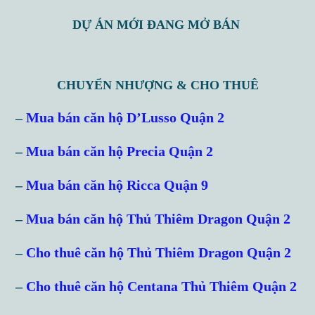
DỰ ÁN MỚI ĐANG MỞ BÁN
CHUYỂN NHƯỢNG & CHO THUÊ
–
Mua bán căn hộ D’Lusso Quận 2
Log in
–
Mua bán căn hộ Precia Quận 2
Don't have an account?
Sign Up
–
Mua bán căn hộ Ricca Quận 9
Username
–
Mua bán căn hộ Thủ Thiêm Dragon Quận 2
–
Cho thuê căn hộ Thủ Thiêm Dragon Quận 2
Password
–
Cho thuê căn hộ Centana Thủ Thiêm Quận 2
LOGIN