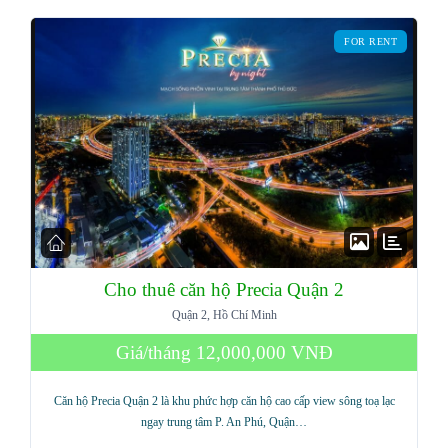
FOR RENT
Cho thuê căn hộ Precia Quận 2
Quận 2, Hồ Chí Minh
Giá/tháng
12,000,000 VNĐ
Căn hộ Precia Quận 2 là khu phức hợp căn hộ cao cấp view sông toạ lạc
ngay trung tâm P. An Phú, Quận…