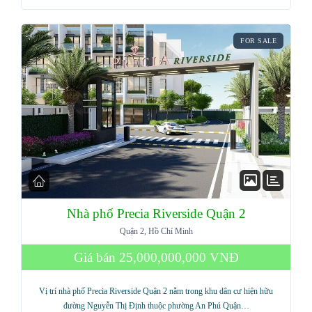
FOR SALE
Nhà phố Precia Riverside Quận 2
Quận 2, Hồ Chí Minh
Giá bán
25,000,000,000 VNĐ
Vị trí nhà phố Precia Riverside Quận 2 nằm trong khu dân cư hiện hữu
đường Nguyễn Thị Định thuộc phường An Phú Quận…