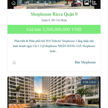
Shophouse Ricca Quận 9
Quận 9, Hồ Chí Minh
Giá bán
5,500,000,000 VNĐ
Phát triển & Phân phối bởi 39.9 Triệu/m² Shophouse 2 tầng nhận nhà
kinh doanh ngay Chỉ 5.3 tỷ/shophouse NHẬN BẢNG GIÁ Shophouse
hoàn…
Bán Shophouse
FOR SALE