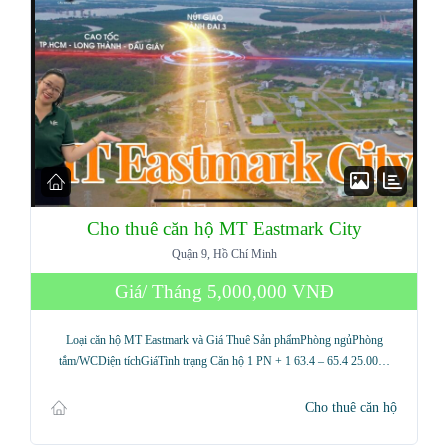
Cho thuê căn hộ MT Eastmark City
Quận 9, Hồ Chí Minh
Giá/ Tháng
5,000,000 VNĐ
Loại căn hộ MT Eastmark và Giá Thuê Sản phẩmPhòng ngủPhòng
tắm/WCDiện tíchGiáTình trạng Căn hộ 1 PN + 1 63.4 – 65.4 25.00…
Cho thuê căn hộ