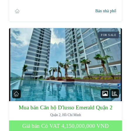
Bán nhà phố
FOR SALE
Mua bán Căn hộ D'lusso Emerald Quận 2
Quận 2, Hồ Chí Minh
Giá bán Có VAT
4,150,000,000 VNĐ