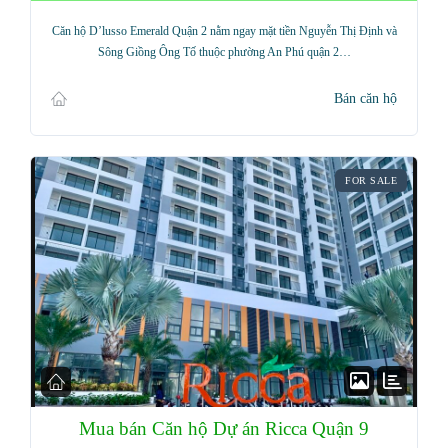
Căn hộ D’lusso Emerald Quận 2 nằm ngay mặt tiền Nguyễn Thị Định và
Sông Giồng Ông Tố thuộc phường An Phú quận 2…
Bán căn hộ
FOR SALE
Mua bán Căn hộ Dự án Ricca Quận 9