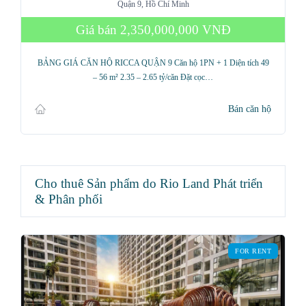
Quận 9, Hồ Chí Minh
Giá bán
2,350,000,000 VNĐ
BẢNG GIÁ CĂN HỘ RICCA QUẬN 9 Căn hộ 1PN + 1 Diện tích 49
– 56 m² 2.35 – 2.65 tỷ/căn Đặt cọc…
Bán căn hộ
Cho thuê Sản phẩm do Rio Land Phát triển
& Phân phối
FOR RENT