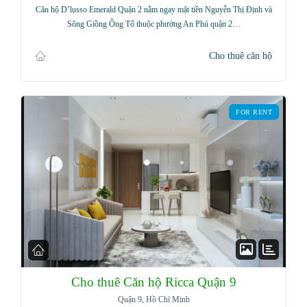
Username
Căn hộ D’lusso Emerald Quận 2 nằm ngay mặt tiền Nguyễn Thị Định và
Sông Giồng Ông Tố thuộc phường An Phú quận 2…
Password
Cho thuê căn hộ
FOR RENT
LOGIN
Lost your password?
Cho thuê Căn hộ Ricca Quận 9
Quận 9, Hồ Chí Minh