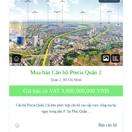
Mua bán Căn hộ Precia Quận 2
Quận 2, Hồ Chí Minh
Giá bán có VAT
3,900,000,000 VNĐ
Căn hộ Precia Quận 2 là khu phức hợp căn hộ cao cấp view sông toạ lạc
ngay trung tâm P. An Phú, Quận…
Bán căn hộ