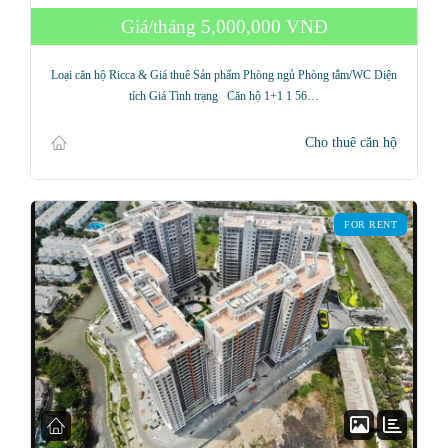
Giá/tháng
5,000,000 VNĐ
Loại căn hộ Ricca & Giá thuê Sản phẩm Phòng ngủ Phòng tắm/WC Diện
tích Giá Tình trạng Căn hộ 1+1 1 56…
Cho thuê căn hộ
FOR RENT