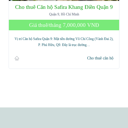
Cho thuê Căn hộ Safira Khang Điền Quận 9
Quận 9, Hồ Chí Minh
Giá thuê/tháng
7,000,000 VNĐ
Vị trí Căn hộ Safira Quận 9: Mặt tiền đường Võ Chí Công (Vành Đai 2),
P. Phú Hữu, Q9. Đây là trục đường…
Cho thuê căn hộ