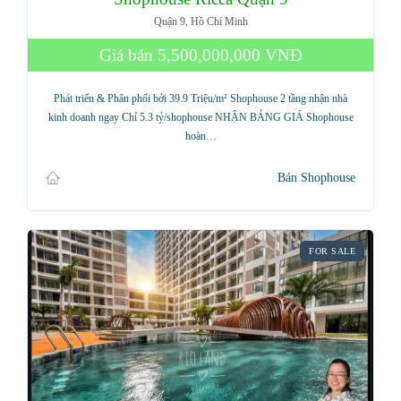
Quận 9, Hồ Chí Minh
Giá bán
5,500,000,000 VNĐ
Phát triển & Phân phối bởi 39.9 Triệu/m² Shophouse 2 tầng nhận nhà
kinh doanh ngay Chỉ 5.3 tỷ/shophouse NHẬN BẢNG GIÁ Shophouse
hoàn…
Bán Shophouse
FOR SALE