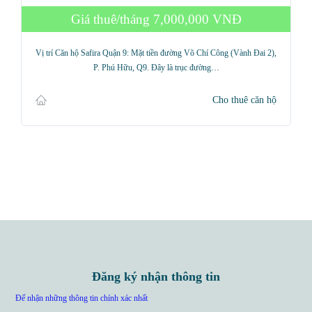
Giá thuê/tháng
7,000,000 VNĐ
Vị trí Căn hộ Safira Quận 9: Mặt tiền đường Võ Chí Công (Vành Đai 2),
P. Phú Hữu, Q9. Đây là trục đường…
Cho thuê căn hộ
Đăng ký nhận thông tin
Để nhận những thông tin chính xác nhất