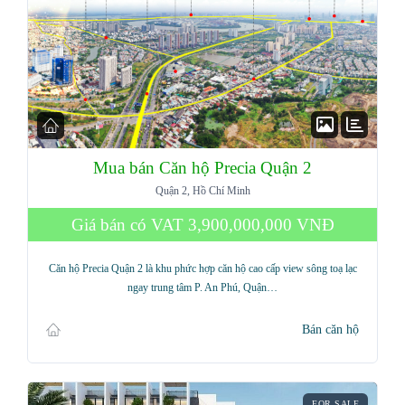
Mua bán Căn hộ Precia Quận 2
Quận 2, Hồ Chí Minh
Giá bán có VAT
3,900,000,000 VNĐ
Căn hộ Precia Quận 2 là khu phức hợp căn hộ cao cấp view sông toạ lạc
ngay trung tâm P. An Phú, Quận…
Bán căn hộ
FOR SALE