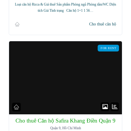
Loại căn hộ Ricca & Giá thuê Sản phẩm Phòng ngủ Phòng tắm/WC Diện
tích Giá Tình trạng Căn hộ 1+1 1 56…
Cho thuê căn hộ
FOR RENT
Cho thuê Căn hộ Safira Khang Điền Quận 9
Quận 9, Hồ Chí Minh