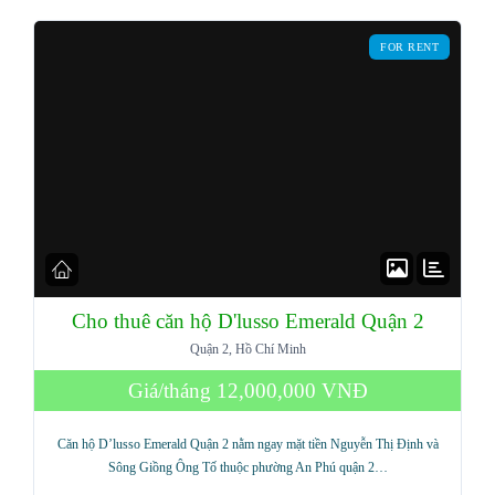
FOR RENT
Cho thuê căn hộ D'lusso Emerald Quận 2
Quận 2, Hồ Chí Minh
Log in
Giá/tháng
12,000,000 VNĐ
Don't have an account?
Sign Up
Căn hộ D’lusso Emerald Quận 2 nằm ngay mặt tiền Nguyễn Thị Định và
Username
Sông Giồng Ông Tố thuộc phường An Phú quận 2…