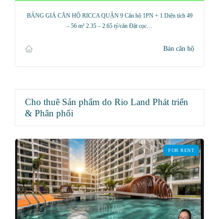
BẢNG GIÁ CĂN HỘ RICCA QUẬN 9 Căn hộ 1PN + 1 Diện tích 49
– 56 m² 2.35 – 2.65 tỷ/căn Đặt cọc…
Bán căn hộ
Cho thuê Sản phẩm do Rio Land Phát triển
& Phân phối
FOR RENT