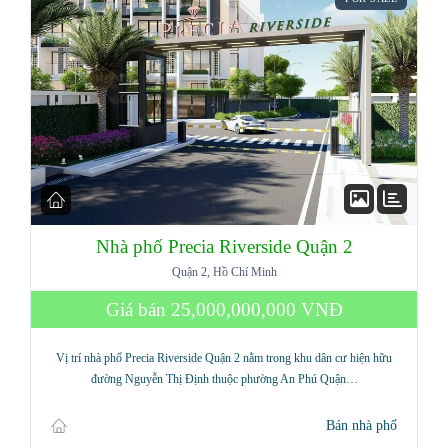
Nhà phố Precia Riverside Quận 2
Quận 2, Hồ Chí Minh
Giá bán
25,000,000,000 VNĐ
Vị trí nhà phố Precia Riverside Quận 2 nằm trong khu dân cư hiện hữu
đường Nguyễn Thị Định thuộc phường An Phú Quận…
Bán nhà phố