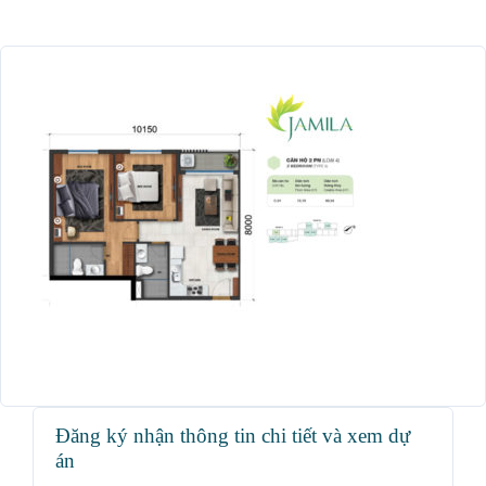
Đăng ký nhận thông tin chi tiết và xem dự
án