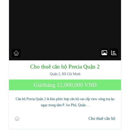
Cho thuê căn hộ Precia Quận 2
Quận 2, Hồ Chí Minh
Giá/tháng
12,000,000 VNĐ
Căn hộ Precia Quận 2 là khu phức hợp căn hộ cao cấp view sông toạ lạc
ngay trung tâm P. An Phú, Quận…
Cho thuê căn hộ