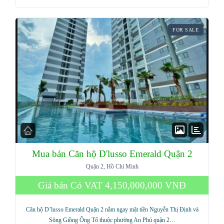
FOR SALE
Mua bán Căn hộ D'lusso Emerald Quận 2
Quận 2, Hồ Chí Minh
Giá bán Có VAT
4,150,000,000 VNĐ
Căn hộ D’lusso Emerald Quận 2 nằm ngay mặt tiền Nguyễn Thị Định và
Sông Giồng Ông Tố thuộc phường An Phú quận 2…