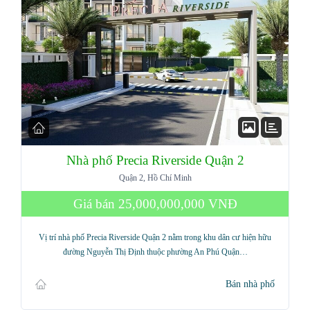
Nhà phố Precia Riverside Quận 2
Quận 2, Hồ Chí Minh
Giá bán
25,000,000,000 VNĐ
Vị trí nhà phố Precia Riverside Quận 2 nằm trong khu dân cư hiện hữu
đường Nguyễn Thị Định thuộc phường An Phú Quận…
Bán nhà phố