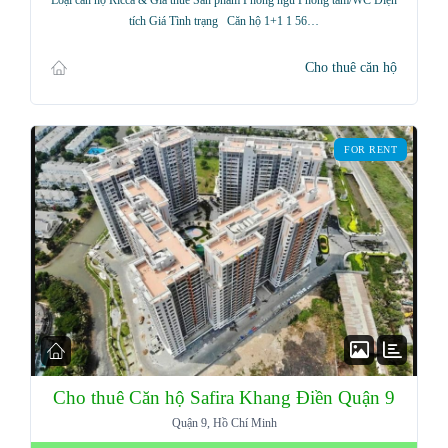
Loại căn hộ Ricca & Giá thuê Sản phẩm Phòng ngủ Phòng tắm/WC Diện
tích Giá Tình trạng Căn hộ 1+1 1 56…
Cho thuê căn hộ
FOR RENT
Cho thuê Căn hộ Safira Khang Điền Quận 9
Quận 9, Hồ Chí Minh