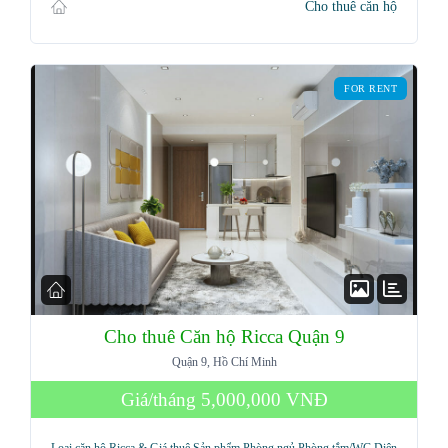
Cho thuê căn hộ
Password
FOR RENT
LOGIN
Lost your password?
Cho thuê Căn hộ Ricca Quận 9
Quận 9, Hồ Chí Minh
Giá/tháng
5,000,000 VNĐ