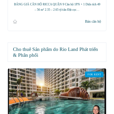
BẢNG GIÁ CĂN HỘ RICCA QUẬN 9 Căn hộ 1PN + 1 Diện tích 49
– 56 m² 2.35 – 2.65 tỷ/căn Đặt cọc…
Bán căn hộ
Cho thuê Sản phẩm do Rio Land Phát triển
& Phân phối
FOR RENT