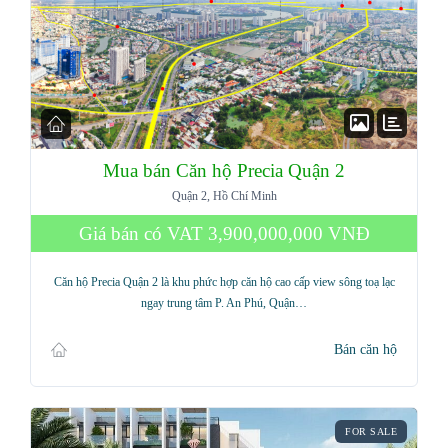
Mua bán Căn hộ Precia Quận 2
Quận 2, Hồ Chí Minh
Giá bán có VAT
3,900,000,000 VNĐ
Căn hộ Precia Quận 2 là khu phức hợp căn hộ cao cấp view sông toạ lạc
ngay trung tâm P. An Phú, Quận…
Bán căn hộ
FOR SALE