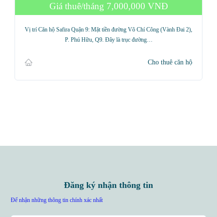
Giá thuê/tháng
7,000,000 VNĐ
Vị trí Căn hộ Safira Quận 9: Mặt tiền đường Võ Chí Công (Vành Đai 2),
P. Phú Hữu, Q9. Đây là trục đường…
Cho thuê căn hộ
Đăng ký nhận thông tin
Để nhận những thông tin chính xác nhất