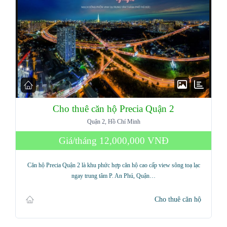
Cho thuê căn hộ Precia Quận 2
Quận 2, Hồ Chí Minh
Giá/tháng
12,000,000 VNĐ
Căn hộ Precia Quận 2 là khu phức hợp căn hộ cao cấp view sông toạ lạc
ngay trung tâm P. An Phú, Quận…
Cho thuê căn hộ