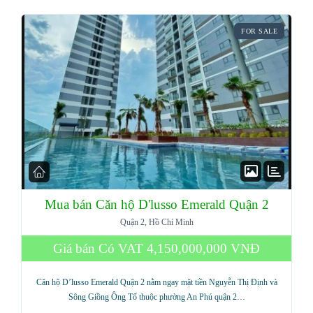
FOR SALE
Mua bán Căn hộ D'lusso Emerald Quận 2
Quận 2, Hồ Chí Minh
Giá bán Có VAT
4,150,000,000 VNĐ
Căn hộ D’lusso Emerald Quận 2 nằm ngay mặt tiền Nguyễn Thị Định và
Sông Giồng Ông Tố thuộc phường An Phú quận 2…