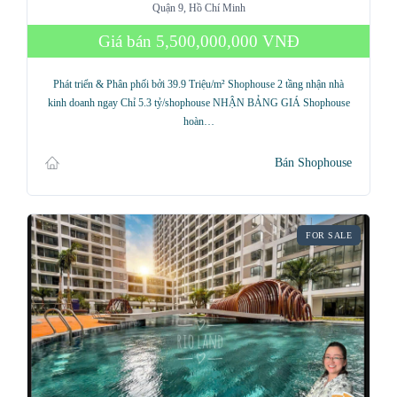
Quận 9, Hồ Chí Minh
Giá bán
5,500,000,000 VNĐ
Phát triển & Phân phối bởi 39.9 Triệu/m² Shophouse 2 tầng nhận nhà
kinh doanh ngay Chỉ 5.3 tỷ/shophouse NHẬN BẢNG GIÁ Shophouse
hoàn…
Bán Shophouse
FOR SALE