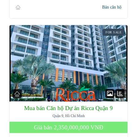
Bán căn hộ
FOR SALE
Mua bán Căn hộ Dự án Ricca Quận 9
Quận 9, Hồ Chí Minh
Giá bán
2,350,000,000 VNĐ