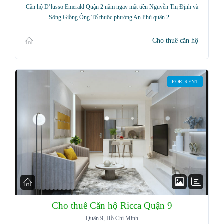
Username
Căn hộ D’lusso Emerald Quận 2 nằm ngay mặt tiền Nguyễn Thị Định và
Sông Giồng Ông Tố thuộc phường An Phú quận 2…
Password
Cho thuê căn hộ
FOR RENT
LOGIN
Lost your password?
Cho thuê Căn hộ Ricca Quận 9
Quận 9, Hồ Chí Minh