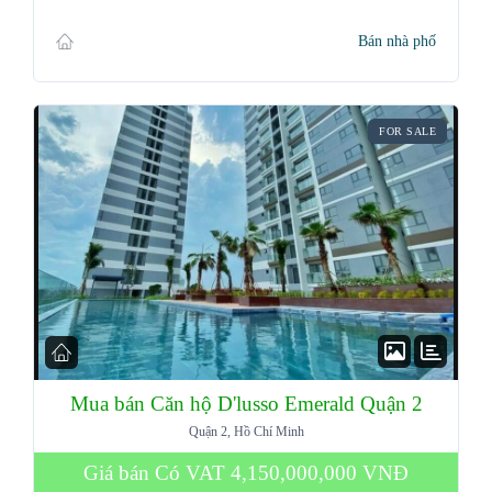
Bán nhà phố
FOR SALE
Mua bán Căn hộ D'lusso Emerald Quận 2
Quận 2, Hồ Chí Minh
Giá bán Có VAT
4,150,000,000 VNĐ