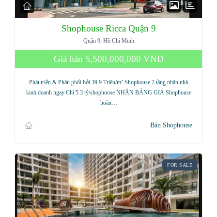
Shophouse Ricca Quận 9
Quận 9, Hồ Chí Minh
Giá bán
5,500,000,000 VNĐ
Phát triển & Phân phối bởi 39.9 Triệu/m² Shophouse 2 tầng nhận nhà
kinh doanh ngay Chỉ 5.3 tỷ/shophouse NHẬN BẢNG GIÁ Shophouse
hoàn…
Bán Shophouse
FOR SALE