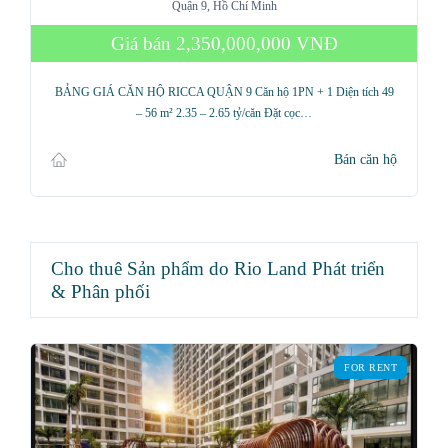
Quận 9, Hồ Chí Minh
Giá bán
2,350,000,000 VNĐ
BẢNG GIÁ CĂN HỘ RICCA QUẬN 9 Căn hộ 1PN + 1 Diện tích 49
– 56 m² 2.35 – 2.65 tỷ/căn Đặt cọc…
Bán căn hộ
Cho thuê Sản phẩm do Rio Land Phát triển
& Phân phối
FOR RENT