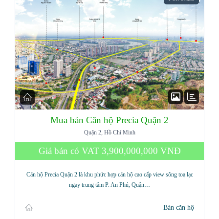
Mua bán Căn hộ Precia Quận 2
Quận 2, Hồ Chí Minh
Giá bán có VAT
3,900,000,000 VNĐ
Căn hộ Precia Quận 2 là khu phức hợp căn hộ cao cấp view sông toạ lạc
ngay trung tâm P. An Phú, Quận…
Bán căn hộ