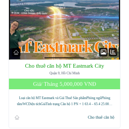
Cho thuê căn hộ MT Eastmark City
Quận 9, Hồ Chí Minh
Giá/ Tháng
5,000,000 VNĐ
Loại căn hộ MT Eastmark và Giá Thuê Sản phẩmPhòng ngủPhòng
tắm/WCDiện tíchGiáTình trạng Căn hộ 1 PN + 1 63.4 – 65.4 25.00…
Cho thuê căn hộ