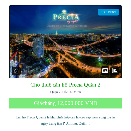
FOR RENT
Cho thuê căn hộ Precia Quận 2
Quận 2, Hồ Chí Minh
Giá/tháng
12,000,000 VNĐ
Căn hộ Precia Quận 2 là khu phức hợp căn hộ cao cấp view sông toạ lạc
ngay trung tâm P. An Phú, Quận…