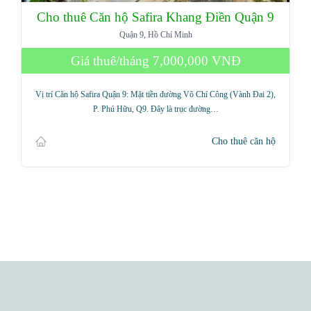
Cho thuê Căn hộ Safira Khang Điền Quận 9
Quận 9, Hồ Chí Minh
Giá thuê/tháng
7,000,000 VNĐ
Vị trí Căn hộ Safira Quận 9: Mặt tiền đường Võ Chí Công (Vành Đai 2),
P. Phú Hữu, Q9. Đây là trục đường…
Cho thuê căn hộ