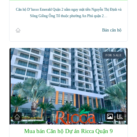
Căn hộ D’lusso Emerald Quận 2 nằm ngay mặt tiền Nguyễn Thị Định và
Sông Giồng Ông Tố thuộc phường An Phú quận 2…
Bán căn hộ
FOR SALE
Mua bán Căn hộ Dự án Ricca Quận 9