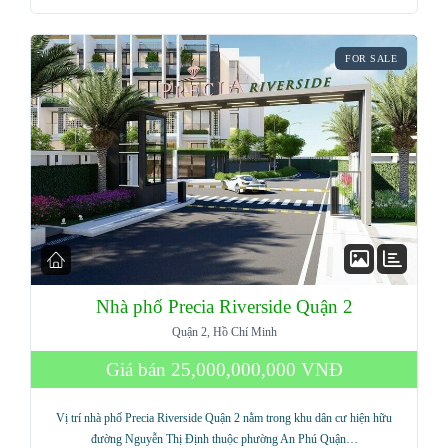
FOR SALE
Nhà phố Precia Riverside Quận 2
Quận 2, Hồ Chí Minh
Giá bán
25,000,000,000 VNĐ
Vị trí nhà phố Precia Riverside Quận 2 nằm trong khu dân cư hiện hữu
đường Nguyễn Thị Định thuộc phường An Phú Quận…