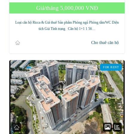
Giá/tháng
5,000,000 VNĐ
Loại căn hộ Ricca & Giá thuê Sản phẩm Phòng ngủ Phòng tắm/WC Diện
tích Giá Tình trạng Căn hộ 1+1 1 56…
Cho thuê căn hộ
FOR RENT