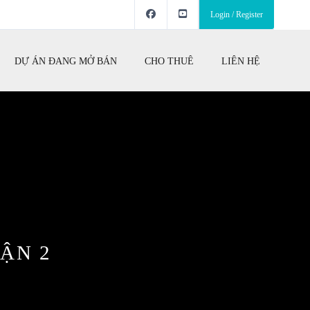
Login / Register
DỰ ÁN ĐANG MỞ BÁN
CHO THUÊ
LIÊN HỆ
ẬN 2