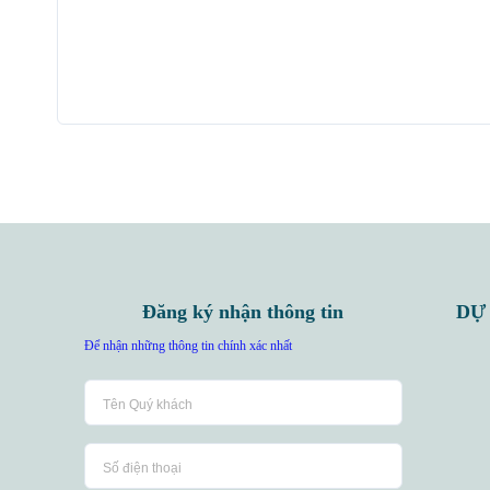
Đăng ký nhận thông tin
DỰ
Để nhận những thông tin chính xác nhất