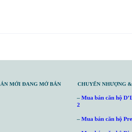
 ÁN MỚI ĐANG MỞ BÁN
CHUYỂN NHƯỢNG &
–
Mua bán căn hộ D’
2
–
Mua bán căn hộ Pre