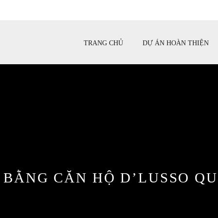
TRANG CHỦ
DỰ ÁN HOÀN THIỆN
 BẰNG CĂN HỘ D’LUSSO QU