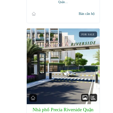
Quận…
Bán căn hộ
FOR SALE
Nhà phố Precia Riverside Quận