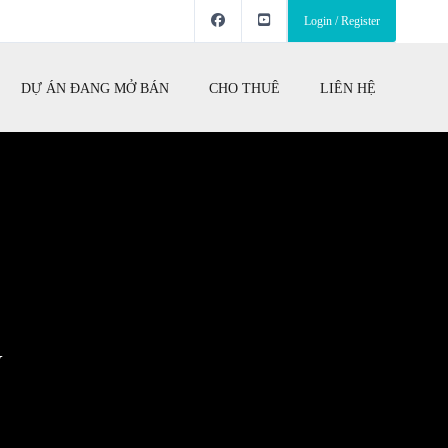
Login / Register
DỰ ÁN ĐANG MỞ BÁN
CHO THUÊ
LIÊN HỆ
W