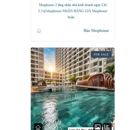
Shophouse 2 tầng nhận nhà kinh doanh ngay Chỉ
5.3 tỷ/shophouse NHẬN BẢNG GIÁ Shophouse
hoàn…
Bán Shophouse
FOR SALE