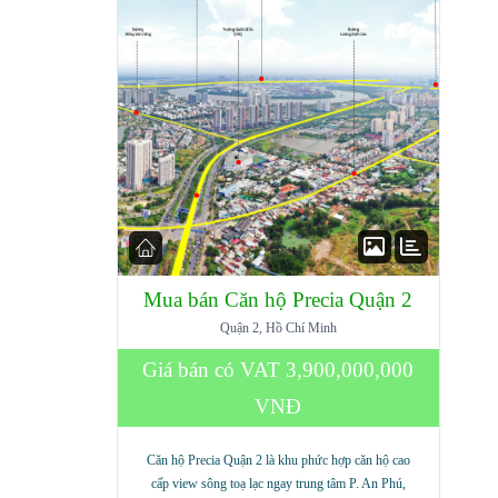
Mua bán Căn hộ Precia Quận 2
Quận 2, Hồ Chí Minh
Giá bán có VAT
3,900,000,000
VNĐ
Căn hộ Precia Quận 2 là khu phức hợp căn hộ cao
cấp view sông toạ lạc ngay trung tâm P. An Phú,