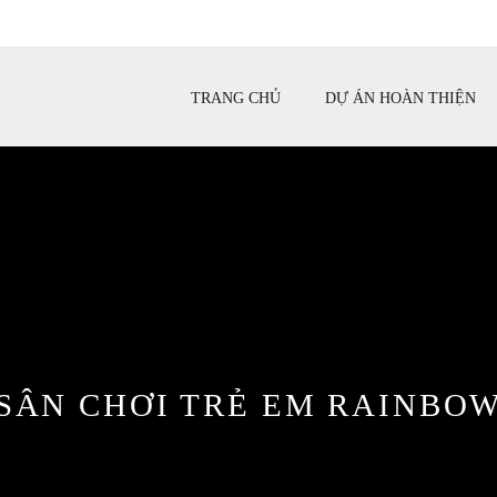
TRANG CHỦ
DỰ ÁN HOÀN THIỆN
SÂN CHƠI TRẺ EM RAINBO