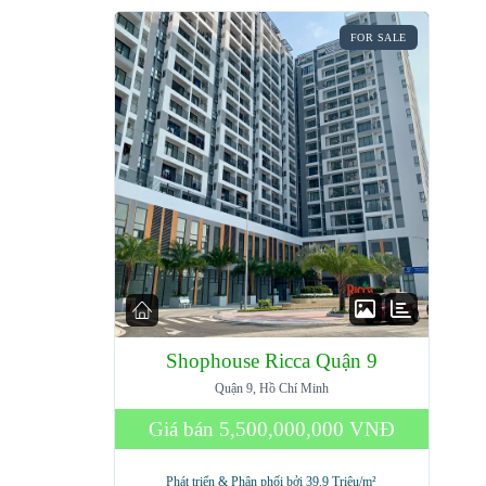
FOR SALE
Shophouse Ricca Quận 9
Quận 9, Hồ Chí Minh
Giá bán
5,500,000,000 VNĐ
Phát triển & Phân phối bởi 39.9 Triệu/m²