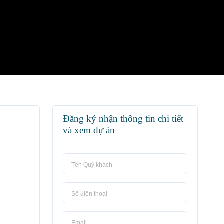
Đăng ký nhận thông tin chi tiết
và xem dự án