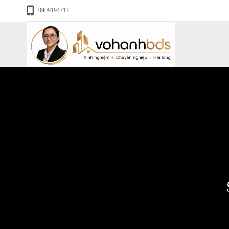
0909194717