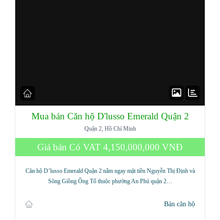
Mua bán Căn hộ D'lusso Emerald Quận 2
Quận 2, Hồ Chí Minh
Giá bán Có VAT
4,150,000,000 VNĐ
Căn hộ D’lusso Emerald Quận 2 nằm ngay mặt tiền Nguyễn Thị Định và
Sông Giồng Ông Tố thuộc phường An Phú quận 2…
Bán căn hộ