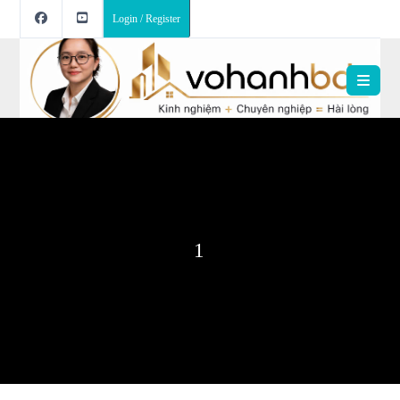
Login / Register
1