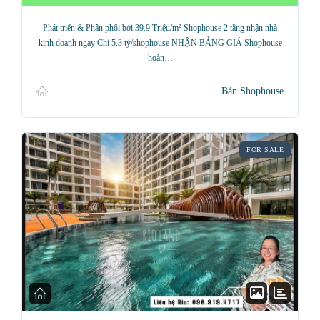
Phát triển & Phân phối bởi 39.9 Triệu/m² Shophouse 2 tầng nhận nhà
kinh doanh ngay Chỉ 5.3 tỷ/shophouse NHẬN BẢNG GIÁ Shophouse
hoàn…
Bán Shophouse
FOR SALE