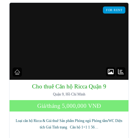
FOR RENT
LOGIN
Lost your password?
Cho thuê Căn hộ Ricca Quận 9
Quận 9, Hồ Chí Minh
Giá/tháng
5,000,000 VNĐ
Loại căn hộ Ricca & Giá thuê Sản phẩm Phòng ngủ Phòng tắm/WC Diện
tích Giá Tình trạng Căn hộ 1+1 1 56…