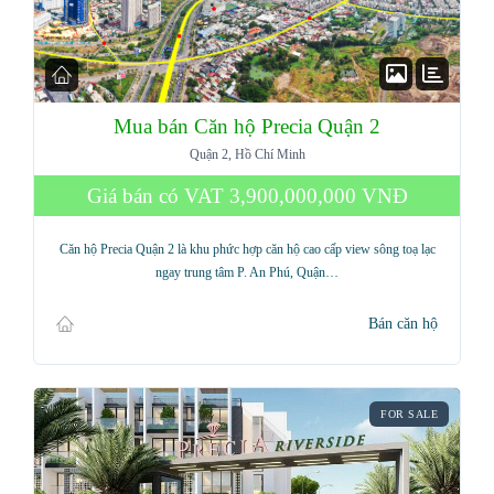
Mua bán Căn hộ Precia Quận 2
Quận 2, Hồ Chí Minh
Giá bán có VAT
3,900,000,000 VNĐ
Căn hộ Precia Quận 2 là khu phức hợp căn hộ cao cấp view sông toạ lạc
ngay trung tâm P. An Phú, Quận…
Bán căn hộ
FOR SALE