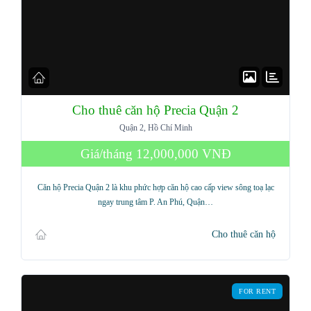
Cho thuê căn hộ Precia Quận 2
Quận 2, Hồ Chí Minh
Giá/tháng
12,000,000 VNĐ
Căn hộ Precia Quận 2 là khu phức hợp căn hộ cao cấp view sông toạ lạc
ngay trung tâm P. An Phú, Quận…
Cho thuê căn hộ
FOR RENT