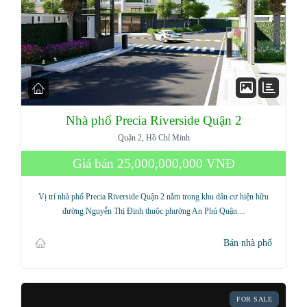
Nhà phố Precia Riverside Quận 2
Quận 2, Hồ Chí Minh
Giá bán
25,000,000,000 VNĐ
Vị trí nhà phố Precia Riverside Quận 2 nằm trong khu dân cư hiện hữu
đường Nguyễn Thị Định thuộc phường An Phú Quận…
Bán nhà phố
FOR SALE