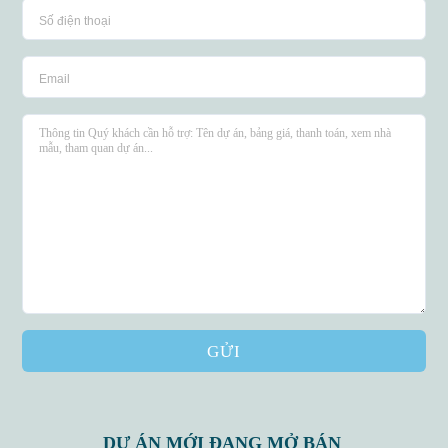
GỬI
DỰ ÁN MỚI ĐANG MỞ BÁN