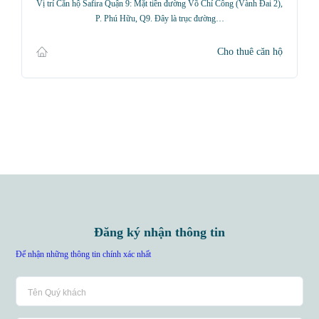
Vị trí Căn hộ Safira Quận 9: Mặt tiền đường Võ Chí Công (Vành Đai 2),
P. Phú Hữu, Q9. Đây là trục đường…
Cho thuê căn hộ
Đăng ký nhận thông tin
Để nhận những thông tin chính xác nhất