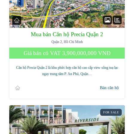
Mua bán Căn hộ Precia Quận 2
Quận 2, Hồ Chí Minh
Giá bán có VAT
3,900,000,000 VNĐ
Căn hộ Precia Quận 2 là khu phức hợp căn hộ cao cấp view sông toạ lạc
ngay trung tâm P. An Phú, Quận…
Bán căn hộ
FOR SALE