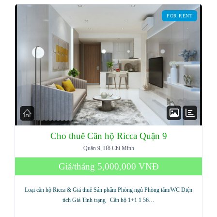
FOR RENT
LOGIN
Lost your password?
Cho thuê Căn hộ Ricca Quận 9
Quận 9, Hồ Chí Minh
Giá/tháng
5,000,000 VNĐ
Loại căn hộ Ricca & Giá thuê Sản phẩm Phòng ngủ Phòng tắm/WC Diện
tích Giá Tình trạng Căn hộ 1+1 1 56…