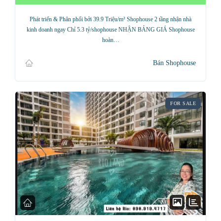
Phát triển & Phân phối bởi 39.9 Triệu/m² Shophouse 2 tầng nhận nhà
kinh doanh ngay Chỉ 5.3 tỷ/shophouse NHẬN BẢNG GIÁ Shophouse
hoàn…
Bán Shophouse
FOR SALE