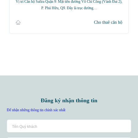
Vị trí Căn hộ Safira Quận 9: Mặt tiền đường Võ Chí Công (Vành Đai 2),
P. Phú Hữu, Q9. Đây là trục đường…
Cho thuê căn hộ
Đăng ký nhận thông tin
Để nhận những thông tin chính xác nhất