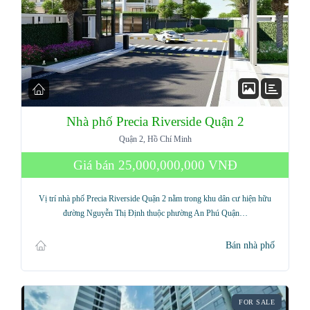
Nhà phố Precia Riverside Quận 2
Quận 2, Hồ Chí Minh
Giá bán
25,000,000,000 VNĐ
Vị trí nhà phố Precia Riverside Quận 2 nằm trong khu dân cư hiện hữu
đường Nguyễn Thị Định thuộc phường An Phú Quận…
Bán nhà phố
FOR SALE