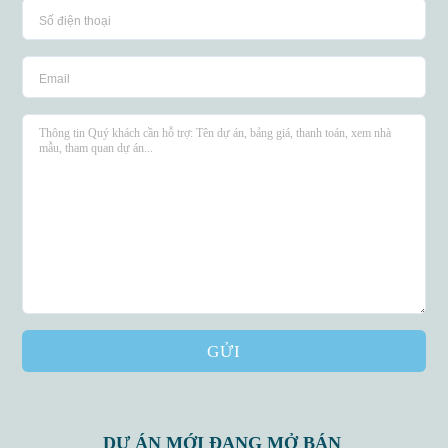
GỬI
DỰ ÁN MỚI ĐANG MỞ BÁN