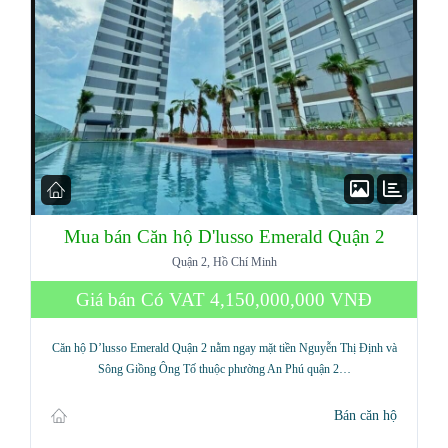
Mua bán Căn hộ D'lusso Emerald Quận 2
Quận 2, Hồ Chí Minh
Giá bán Có VAT
4,150,000,000 VNĐ
Căn hộ D’lusso Emerald Quận 2 nằm ngay mặt tiền Nguyễn Thị Định và
Sông Giồng Ông Tố thuộc phường An Phú quận 2…
Bán căn hộ