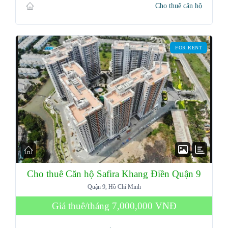
Cho thuê căn hộ
FOR RENT
Cho thuê Căn hộ Safira Khang Điền Quận 9
Quận 9, Hồ Chí Minh
Giá thuê/tháng
7,000,000 VNĐ