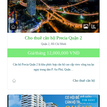
Cho thuê căn hộ Precia Quận 2
Quận 2, Hồ Chí Minh
Giá/tháng
12,000,000 VNĐ
Căn hộ Precia Quận 2 là khu phức hợp căn hộ cao cấp view sông toạ lạc
ngay trung tâm P. An Phú, Quận…
Cho thuê căn hộ
FOR RENT