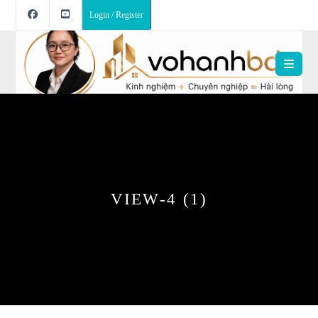
Login / Register
VIEW-4 (1)