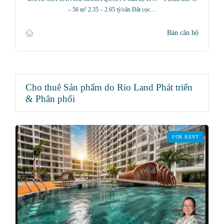
– 56 m² 2.35 – 2.65 tỷ/căn Đặt cọc…
Bán căn hộ
Cho thuê Sản phẩm do Rio Land Phát triển
& Phân phối
FOR RENT