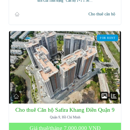
tích Giá Tình trạng Căn hộ 1+1 1 56…
Cho thuê căn hộ
FOR RENT
Cho thuê Căn hộ Safira Khang Điền Quận 9
Quận 9, Hồ Chí Minh
Giá thuê/tháng
7,000,000 VNĐ