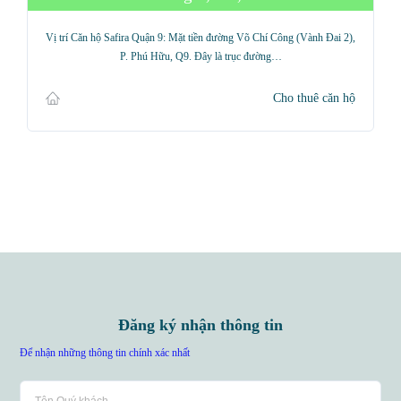
Vị trí Căn hộ Safira Quận 9: Mặt tiền đường Võ Chí Công (Vành Đai 2),
P. Phú Hữu, Q9. Đây là trục đường…
Cho thuê căn hộ
Đăng ký nhận thông tin
Để nhận những thông tin chính xác nhất