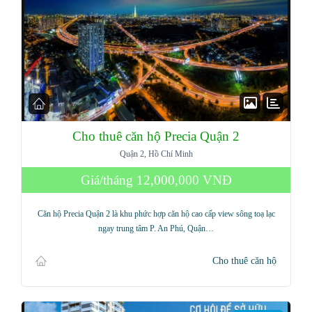
Cho thuê căn hộ Precia Quận 2
Quận 2, Hồ Chí Minh
Giá/tháng
12,000,000 VNĐ
Căn hộ Precia Quận 2 là khu phức hợp căn hộ cao cấp view sông toạ lạc
ngay trung tâm P. An Phú, Quận…
Cho thuê căn hộ