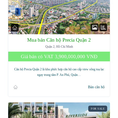
Mua bán Căn hộ Precia Quận 2
Quận 2, Hồ Chí Minh
Giá bán có VAT
3,900,000,000 VNĐ
Căn hộ Precia Quận 2 là khu phức hợp căn hộ cao cấp view sông toạ lạc
ngay trung tâm P. An Phú, Quận…
Bán căn hộ
FOR SALE