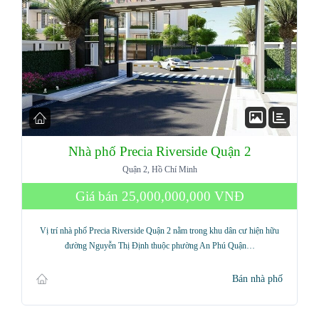
Nhà phố Precia Riverside Quận 2
Quận 2, Hồ Chí Minh
Giá bán
25,000,000,000 VNĐ
Vị trí nhà phố Precia Riverside Quận 2 nằm trong khu dân cư hiện hữu
đường Nguyễn Thị Định thuộc phường An Phú Quận…
Bán nhà phố