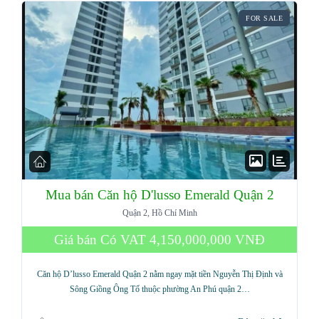
FOR SALE
Mua bán Căn hộ D'lusso Emerald Quận 2
Quận 2, Hồ Chí Minh
Giá bán Có VAT
4,150,000,000 VNĐ
Căn hộ D’lusso Emerald Quận 2 nằm ngay mặt tiền Nguyễn Thị Định và
Sông Giồng Ông Tố thuộc phường An Phú quận 2…