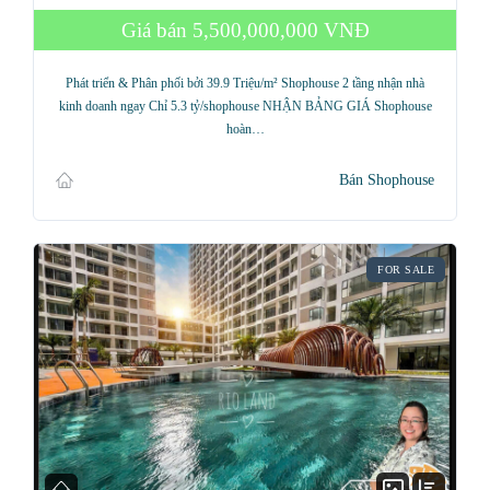
Giá bán
5,500,000,000 VNĐ
Phát triển & Phân phối bởi 39.9 Triệu/m² Shophouse 2 tầng nhận nhà
kinh doanh ngay Chỉ 5.3 tỷ/shophouse NHẬN BẢNG GIÁ Shophouse
hoàn…
Bán Shophouse
FOR SALE